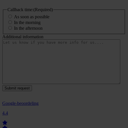
Callback time:
(Required)
As soon as possible
In the morning
In the afternoon
Additional information
Google-beoordeling
4.4