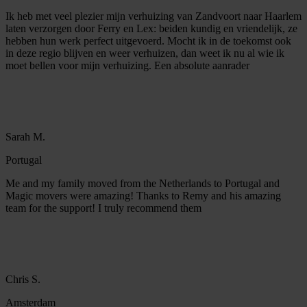
Ik heb met veel plezier mijn verhuizing van Zandvoort naar Haarlem
laten verzorgen door Ferry en Lex: beiden kundig en vriendelijk, ze
hebben hun werk perfect uitgevoerd. Mocht ik in de toekomst ook
in deze regio blijven en weer verhuizen, dan weet ik nu al wie ik
moet bellen voor mijn verhuizing. Een absolute aanrader
Sarah M.
Portugal
Me and my family moved from the Netherlands to Portugal and
Magic movers were amazing! Thanks to Remy and his amazing
team for the support! I truly recommend them
Chris S.
Amsterdam