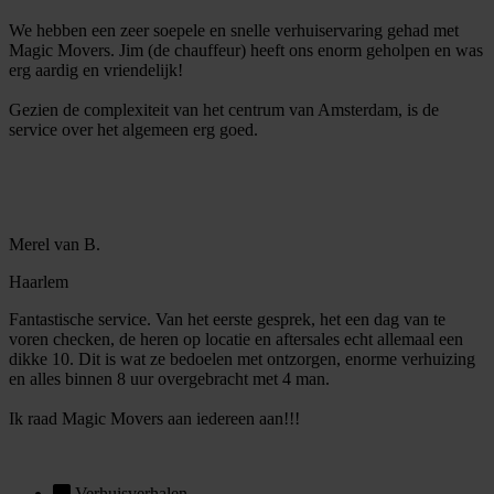
We hebben een zeer soepele en snelle verhuiservaring gehad met
Magic Movers. Jim (de chauffeur) heeft ons enorm geholpen en was
erg aardig en vriendelijk!
Gezien de complexiteit van het centrum van Amsterdam, is de
service over het algemeen erg goed.
Merel van B.
Haarlem
Fantastische service. Van het eerste gesprek, het een dag van te
voren checken, de heren op locatie en aftersales echt allemaal een
dikke 10. Dit is wat ze bedoelen met ontzorgen, enorme verhuizing
en alles binnen 8 uur overgebracht met 4 man.
Ik raad Magic Movers aan iedereen aan!!!
Verhuisverhalen