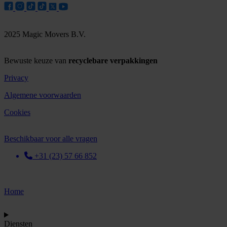
2025 Magic Movers B.V.
Bewuste keuze van
recyclebare verpakkingen
Privacy
Algemene voorwaarden
Cookies
Beschikbaar voor alle vragen
+31 (23) 57 66 852
Home
Diensten