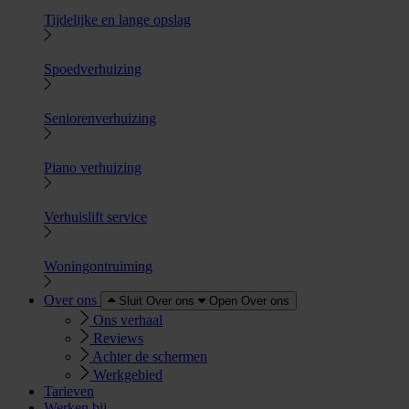
Tijdelijke en lange opslag
Spoedverhuizing
Seniorenverhuizing
Piano verhuizing
Verhuislift service
Woningontruiming
Over ons
Sluit Over ons
Open Over ons
Ons verhaal
Reviews
Achter de schermen
Werkgebied
Tarieven
Werken bij