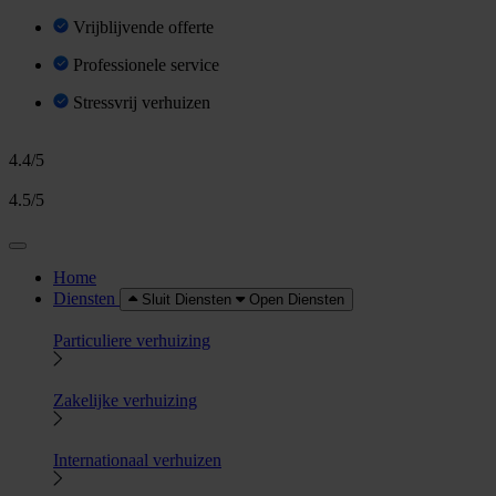
Vrijblijvende offerte
Professionele service
Stressvrij verhuizen
4.4/5
4.5/5
Home
Diensten
Sluit Diensten
Open Diensten
Particuliere verhuizing
Zakelijke verhuizing
Internationaal verhuizen