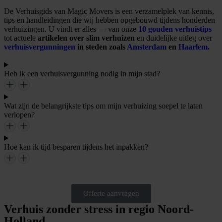
De Verhuisgids van Magic Movers is een verzamelplek van kennis,
tips en handleidingen die wij hebben opgebouwd tijdens honderden
verhuizingen. U vindt er alles — van onze
10 gouden verhuistips
tot actuele
artikelen over slim verhuizen
en duidelijke uitleg over
verhuisvergunningen
in steden zoals
Amsterdam
en
Haarlem
.
Heb ik een verhuisvergunning nodig in mijn stad?
Wat zijn de belangrijkste tips om mijn verhuizing soepel te laten
verlopen?
Hoe kan ik tijd besparen tijdens het inpakken?
Offerte aanvragen
Verhuis zonder stress in regio Noord-
Holland