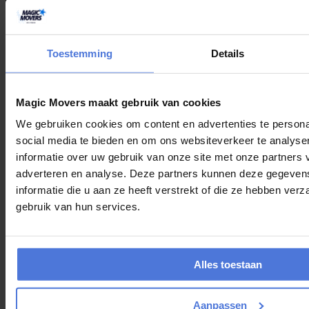
Privacy
Toestemming
Details
Algemene voorwaarden
Cookies
Magic Movers maakt gebruik van cookies
We gebruiken cookies om content en advertenties te persona
social media te bieden en om ons websiteverkeer te analyse
informatie over uw gebruik van onze site met onze partners 
adverteren en analyse. Deze partners kunnen deze gegeve
informatie die u aan ze heeft verstrekt of die ze hebben ver
gebruik van hun services.
Home
Alles toestaan
Aanpassen