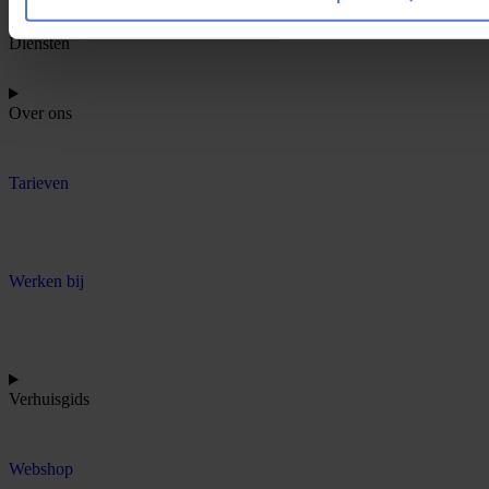
Diensten
Over ons
Tarieven
Werken bij
Verhuisgids
Webshop