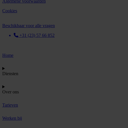
Algemene voorwaarden
Cookies
Beschikbaar voor alle vragen
+31 (23) 57 66 852
Home
Diensten
Over ons
Tarieven
Werken bij