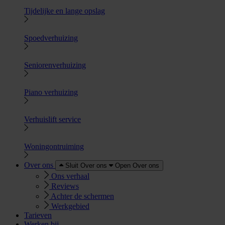
Tijdelijke en lange opslag
Spoedverhuizing
Seniorenverhuizing
Piano verhuizing
Verhuislift service
Woningontruiming
Over ons
Sluit Over ons
Open Over ons
Ons verhaal
Reviews
Achter de schermen
Werkgebied
Tarieven
Werken bij