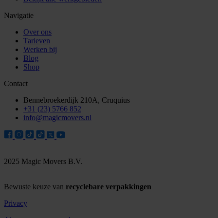
Navigatie
Over ons
Tarieven
Werken bij
Blog
Shop
Contact
Bennebroekerdijk 210A, Cruquius
+31 (23) 5766 852
info@magicmovers.nl
2025 Magic Movers B.V.
Bewuste keuze van
recyclebare verpakkingen
Privacy