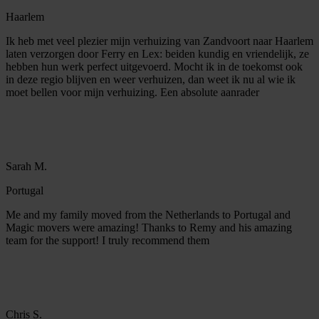
Haarlem
Ik heb met veel plezier mijn verhuizing van Zandvoort naar Haarlem
laten verzorgen door Ferry en Lex: beiden kundig en vriendelijk, ze
hebben hun werk perfect uitgevoerd. Mocht ik in de toekomst ook
in deze regio blijven en weer verhuizen, dan weet ik nu al wie ik
moet bellen voor mijn verhuizing. Een absolute aanrader
Sarah M.
Portugal
Me and my family moved from the Netherlands to Portugal and
Magic movers were amazing! Thanks to Remy and his amazing
team for the support! I truly recommend them
Chris S.