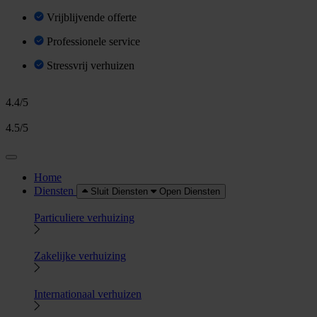
Vrijblijvende offerte
Professionele service
Stressvrij verhuizen
4.4/5
4.5/5
Home
Diensten
Sluit Diensten
Open Diensten
Particuliere verhuizing
Zakelijke verhuizing
Internationaal verhuizen