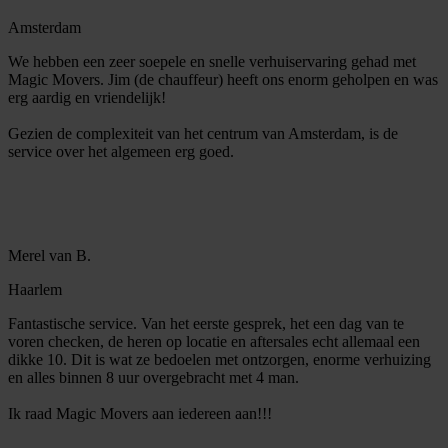
Amsterdam
We hebben een zeer soepele en snelle verhuiservaring gehad met
Magic Movers. Jim (de chauffeur) heeft ons enorm geholpen en was
erg aardig en vriendelijk!
Gezien de complexiteit van het centrum van Amsterdam, is de
service over het algemeen erg goed.
Merel van B.
Haarlem
Fantastische service. Van het eerste gesprek, het een dag van te
voren checken, de heren op locatie en aftersales echt allemaal een
dikke 10. Dit is wat ze bedoelen met ontzorgen, enorme verhuizing
en alles binnen 8 uur overgebracht met 4 man.
Ik raad Magic Movers aan iedereen aan!!!