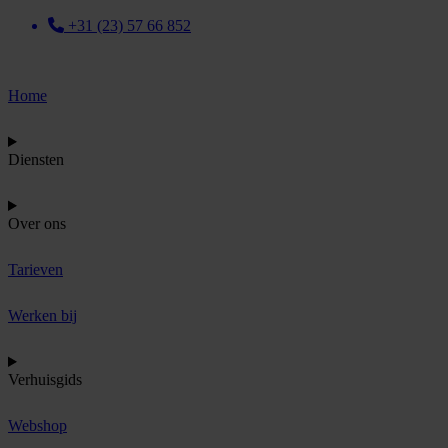
+31 (23) 57 66 852
Home
Diensten
Over ons
Tarieven
Werken bij
Verhuisgids
Webshop