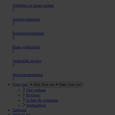
Tijdelijke en lange opslag
Spoedverhuizing
Seniorenverhuizing
Piano verhuizing
Verhuislift service
Woningontruiming
Over ons
Sluit Over ons
Open Over ons
Ons verhaal
Reviews
Achter de schermen
Werkgebied
Tarieven
Werken bij