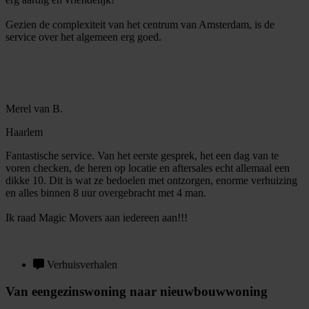
Gezien de complexiteit van het centrum van Amsterdam, is de
service over het algemeen erg goed.
Merel van B.
Haarlem
Fantastische service. Van het eerste gesprek, het een dag van te
voren checken, de heren op locatie en aftersales echt allemaal een
dikke 10. Dit is wat ze bedoelen met ontzorgen, enorme verhuizing
en alles binnen 8 uur overgebracht met 4 man.
Ik raad Magic Movers aan iedereen aan!!!
Verhuisverhalen
Van eengezinswoning naar nieuwbouwwoning