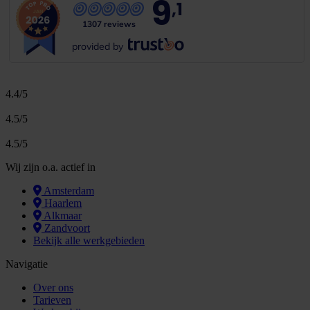
9
,1
1307 reviews
provided by
4.4/5
4.5/5
4.5/5
Wij zijn o.a. actief in
Amsterdam
Haarlem
Alkmaar
Zandvoort
Bekijk alle werkgebieden
Navigatie
Over ons
Tarieven