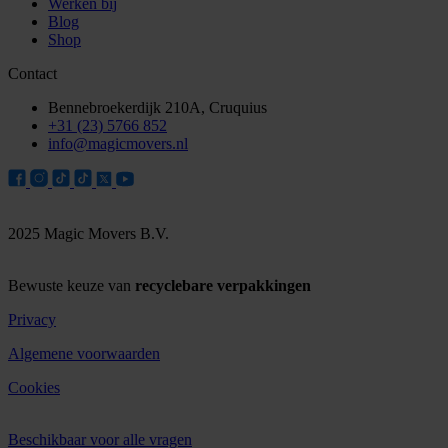
Werken bij
Blog
Shop
Contact
Bennebroekerdijk 210A, Cruquius
+31 (23) 5766 852
info@magicmovers.nl
2025 Magic Movers B.V.
Bewuste keuze van
recyclebare verpakkingen
Privacy
Algemene voorwaarden
Cookies
Beschikbaar voor alle vragen