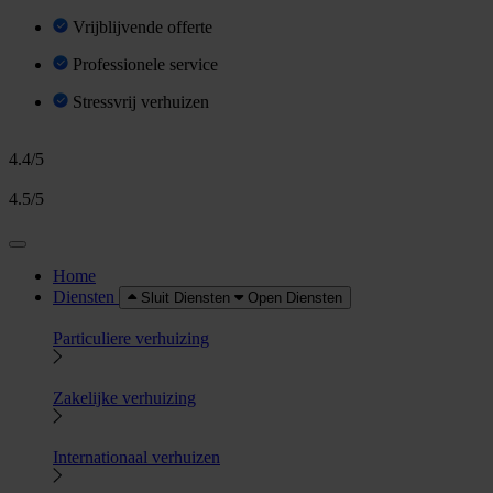
Vrijblijvende offerte
Professionele service
Stressvrij verhuizen
4.4/5
4.5/5
Home
Diensten
Sluit Diensten
Open Diensten
Particuliere verhuizing
Zakelijke verhuizing
Internationaal verhuizen