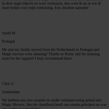
in deze regio blijven en weer verhuizen, dan weet ik nu al wie ik
moet bellen voor mijn verhuizing. Een absolute aanrader
Sarah M.
Portugal
Me and my family moved from the Netherlands to Portugal and
Magic movers were amazing! Thanks to Remy and his amazing
team for the support! I truly recommend them
Chris S.
Amsterdam
We hebben een zeer soepele en snelle verhuiservaring gehad met
Magic Movers. Jim (de chauffeur) heeft ons enorm geholpen en was
erg aardig en vriendelijk!