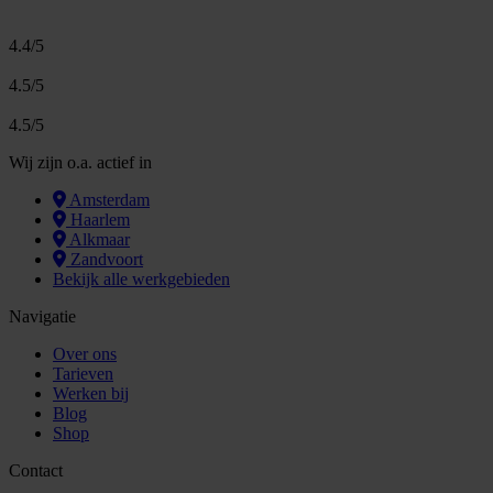
4.4/5
4.5/5
4.5/5
Wij zijn o.a. actief in
Amsterdam
Haarlem
Alkmaar
Zandvoort
Bekijk alle werkgebieden
Navigatie
Over ons
Tarieven
Werken bij
Blog
Shop
Contact