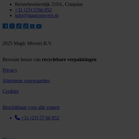
Bennebroekerdijk 210A, Cruquius
+31 (23) 5766 852
info@magicmovers.nl
2025 Magic Movers B.V.
Bewuste keuze van
recyclebare verpakkingen
Privacy
Algemene voorwaarden
Cookies
Beschikbaar voor alle vragen
+31 (23) 57 66 852