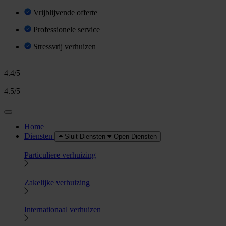
Vrijblijvende offerte
Professionele service
Stressvrij verhuizen
4.4/5
4.5/5
Home
Diensten
Sluit Diensten
Open Diensten
Particuliere verhuizing
Zakelijke verhuizing
Internationaal verhuizen