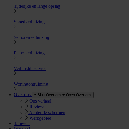
Tijdelijke en lange opslag
Spoedverhuizing
Seniorenverhuizing
Piano verhuizing
Verhuislift service
Woningontruiming
Over ons
Sluit Over ons
Open Over ons
Ons verhaal
Reviews
Achter de schermen
Werkgebied
Tarieven
Werken bij