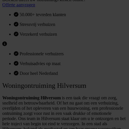
Offerte aanvragen
50.000+ tevreden klanten
Stressvrij verhuizen
Verzekerd verhuizen
Professionele verhuizers
Verhuisadvies op maat
Door heel Nederland
Woningontruiming Hilversum
Woningontruiming Hilversum
is een taak die vraagt om zorg,
snelheid en betrouwbaarheid. Of het nu gaat om een verhuizing,
overlijden of het opleveren van een huurwoning, een professionele
ontruiming zorgt voor rust in een vaak drukke of emotionele
periode. Ons team in Hilversum staat klaar om u te ontzorgen en het
hele traject van begin tot eind te verzorgen. In een stad als
Hilversum, bekend als mediastad en om haar groene woonwijken,