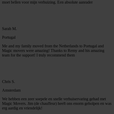
moet bellen voor mijn verhuizing. Een absolute aanrader
Sarah M.
Portugal
Me and my family moved from the Netherlands to Portugal and
Magic movers were amazing! Thanks to Remy and his amazing
team for the support! I truly recommend them
Chris S.
Amsterdam
We hebben een zeer soepele en snelle verhuiservaring gehad met
Magic Movers. Jim (de chauffeur) heeft ons enorm geholpen en was
erg aardig en vriendelijk!