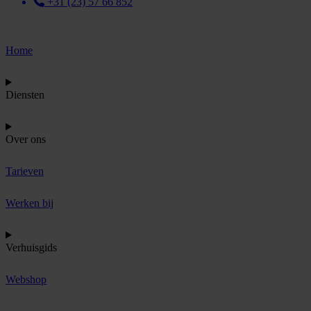
+31 (23) 57 66 852
Home
Diensten
Over ons
Tarieven
Werken bij
Verhuisgids
Webshop