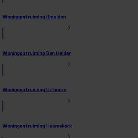
Woningontruiming IJmuiden
Woningontruiming Den Helder
Woningontruiming Uithoorn
Woningontruiming Heemskerk