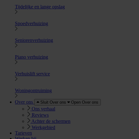
Tijdelijke en lange opslag
Spoedverhuizing
Seniorenverhuizing
Piano verhuizing
Verhuislift service
Woningontruiming
Over ons
Sluit Over ons
Open Over ons
Ons verhaal
Reviews
Achter de schermen
Werkgebied
Tarieven
Werken bij