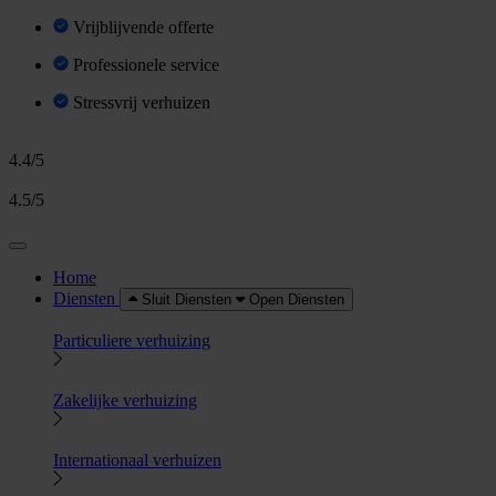
Vrijblijvende offerte
Professionele service
Stressvrij verhuizen
4.4/5
4.5/5
Home
Diensten
Sluit Diensten
Open Diensten
Particuliere verhuizing
Zakelijke verhuizing
Internationaal verhuizen