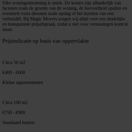
Elke woningontruiming is uniek. De kosten zijn afhankelijk van
factoren zoals de grootte van de woning, de hoeveelheid spullen en
eventuele extra diensten zoals opslag of het inzetten van een
verhuislift. Bij Magic Movers zorgen wij altijd voor een duidelijke
en transparante prijsafspraak, zodat u niet voor verrassingen komt te
staan.
Prijsindicatie op basis van oppervlakte
Circa 50 m2
€400 - €600
Kleine appartementen
Circa 100 m2
€750 - €900
Standaard huizen