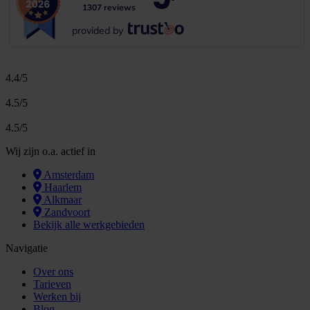
1307 reviews
provided by
4.4/5
4.5/5
4.5/5
Wij zijn o.a. actief in
Amsterdam
Haarlem
Alkmaar
Zandvoort
Bekijk alle werkgebieden
Navigatie
Over ons
Tarieven
Werken bij
Blog