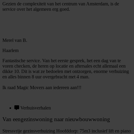
Gezien de complexiteit van het centrum van Amsterdam, is de
service over het algemeen erg goed.
Merel van B.
Haarlem
Fantastische service. Van het eerste gesprek, het een dag van te
voren checken, de heren op locatie en aftersales echt allemaal een
dikke 10. Dit is wat ze bedoelen met ontzorgen, enorme verhuizing
en alles binnen 8 uur overgebracht met 4 man.
Ik raad Magic Movers aan iedereen aan!!!
Verhuisverhalen
Van eengezinswoning naar nieuwbouwwoning
Stressvrije gezinsverhuizing Hoofddorp: 75m3 inclusief lift en piano