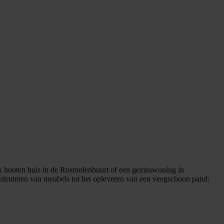
ek houten huis in de Rosmolenbuurt of een gezinswoning in
t uitruimen van meubels tot het opleveren van een veegschoon pand: