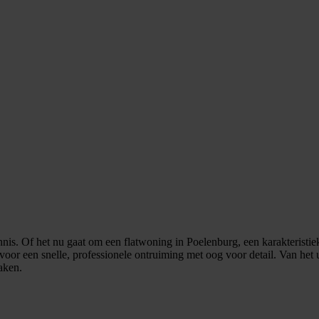
is. Of het nu gaat om een flatwoning in Poelenburg, een karakteristi
 voor een snelle, professionele ontruiming met oog voor detail. Van he
aken.