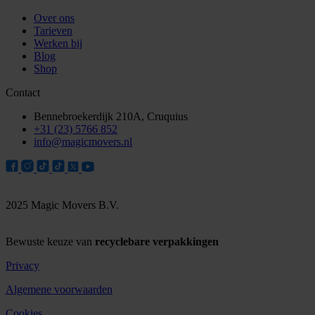
Over ons
Tarieven
Werken bij
Blog
Shop
Contact
Bennebroekerdijk 210A, Cruquius
+31 (23) 5766 852
info@magicmovers.nl
2025 Magic Movers B.V.
Bewuste keuze van
recyclebare verpakkingen
Privacy
Algemene voorwaarden
Cookies