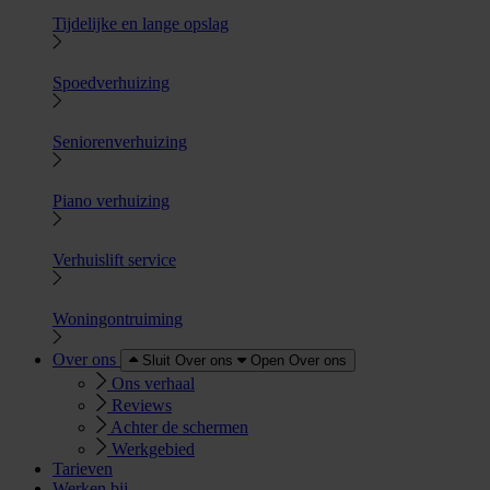
Tijdelijke en lange opslag
Spoedverhuizing
Seniorenverhuizing
Piano verhuizing
Verhuislift service
Woningontruiming
Over ons
Sluit Over ons
Open Over ons
Ons verhaal
Reviews
Achter de schermen
Werkgebied
Tarieven
Werken bij