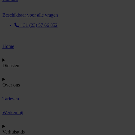
Beschikbaar voor alle vragen
+31 (23) 57 66 852
Home
Diensten
Over ons
Tarieven
Werken bij
Verhuisgids