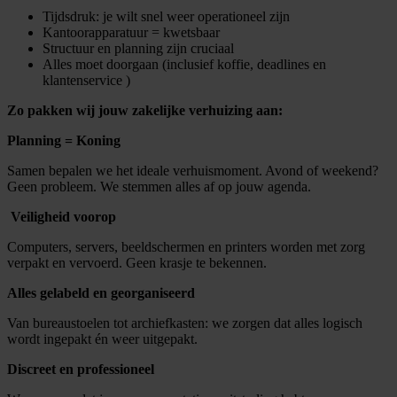
Tijdsdruk: je wilt snel weer operationeel zijn
Kantoorapparatuur = kwetsbaar
Structuur en planning zijn cruciaal
Alles moet doorgaan (inclusief koffie, deadlines en
klantenservice )
Zo pakken wij jouw zakelijke verhuizing aan:
Planning = Koning
Samen bepalen we het ideale verhuismoment. Avond of weekend?
Geen probleem. We stemmen alles af op jouw agenda.
️
Veiligheid voorop
Computers, servers, beeldschermen en printers worden met zorg
verpakt en vervoerd. Geen krasje te bekennen.
Alles gelabeld en georganiseerd
Van bureaustoelen tot archiefkasten: we zorgen dat alles logisch
wordt ingepakt én weer uitgepakt.
Discreet en professioneel