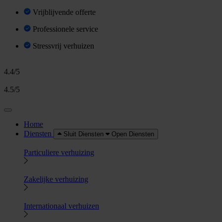
Vrijblijvende offerte
Professionele service
Stressvrij verhuizen
4.4/5
4.5/5
Home
Diensten
Sluit Diensten
Open Diensten
Particuliere verhuizing
Zakelijke verhuizing
Internationaal verhuizen