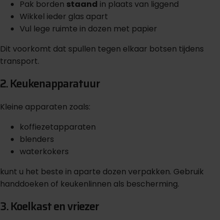
Pak borden
staand
in plaats van liggend
Wikkel ieder glas apart
Vul lege ruimte in dozen met papier
Dit voorkomt dat spullen tegen elkaar botsen tijdens
transport.
2. Keukenapparatuur
Kleine apparaten zoals:
koffiezetapparaten
blenders
waterkokers
kunt u het beste in aparte dozen verpakken. Gebruik
handdoeken of keukenlinnen als bescherming.
3. Koelkast en vriezer