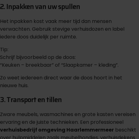
2. Inpakken van uw spullen
Het inpakken kost vaak meer tijd dan mensen
verwachten. Gebruik stevige verhuisdozen en label
iedere doos duidelijk per ruimte.
Tip:
Schrijf bijvoorbeeld op de doos:
“Keuken – breekbaar” of “Slaapkamer – kleding”.
Zo weet iedereen direct waar de doos hoort in het
nieuwe huis.
3. Transport en tillen
Zware meubels, wasmachines en grote kasten vereisen
ervaring en de juiste technieken. Een professioneel
verhuisbedrijf omgeving Haarlemmermeer
beschikt
over hulpmiddelen zoals meubelhondjes, verhuisdekens