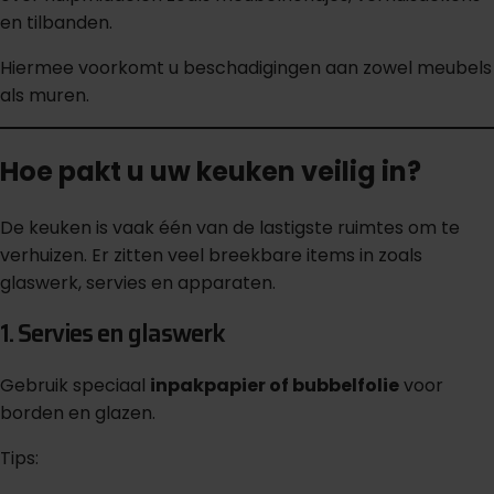
en tilbanden.
Hiermee voorkomt u beschadigingen aan zowel meubels
als muren.
Hoe pakt u uw keuken veilig in?
De keuken is vaak één van de lastigste ruimtes om te
verhuizen. Er zitten veel breekbare items in zoals
glaswerk, servies en apparaten.
1. Servies en glaswerk
Gebruik speciaal
inpakpapier of bubbelfolie
voor
borden en glazen.
Tips: