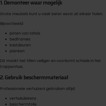
1. Demonteer waar mogelijk
Grote meubels kunt u vaak beter eerst uit elkaar halen.
Bijvoorbeeld:
poten van tafels
bedframes
kastdeuren
planken
Dit maakt het tillen veiliger en voorkomt schade in het
trappenhuis.
2. Gebruik beschermmateriaal
Professionele verhuizers gebruiken altijd:
verhuisdekens
beschermfolie