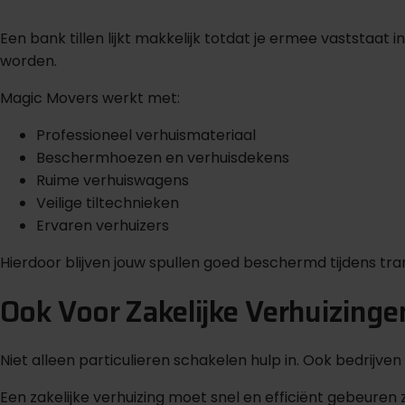
Een bank tillen lijkt makkelijk totdat je ermee vaststaa
worden.
Magic Movers werkt met:
Professioneel verhuismateriaal
Beschermhoezen en verhuisdekens
Ruime verhuiswagens
Veilige tiltechnieken
Ervaren verhuizers
Hierdoor blijven jouw spullen goed beschermd tijdens tra
Ook Voor Zakelijke Verhuizinge
Niet alleen particulieren schakelen hulp in. Ook bedrijve
Een zakelijke verhuizing moet snel en efficiënt gebeure