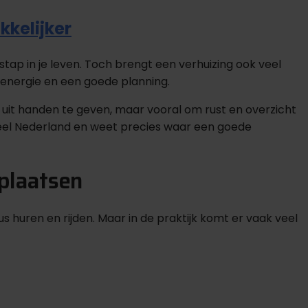
kkelijker
stap in je leven. Toch brengt een verhuizing ook veel
, energie en een goede planning.
uit handen te geven, maar vooral om rust en overzicht
heel Nederland en weet precies waar een goede
plaatsen
s huren en rijden. Maar in de praktijk komt er vaak veel