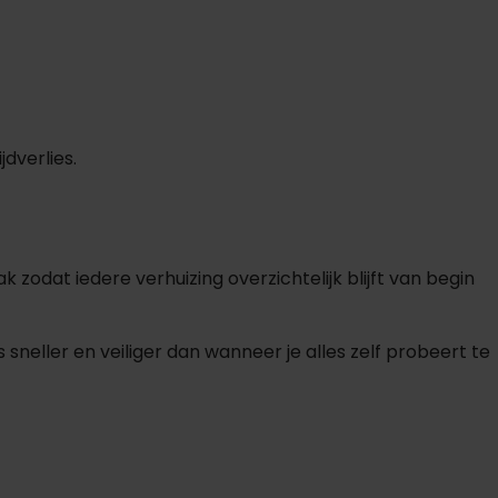
dverlies.
odat iedere verhuizing overzichtelijk blijft van begin
sneller en veiliger dan wanneer je alles zelf probeert te