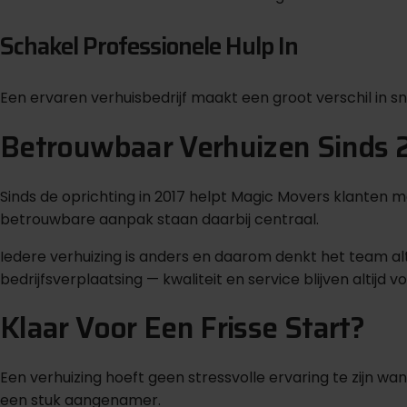
Schakel Professionele Hulp In
Een ervaren verhuisbedrijf maakt een groot verschil in s
Betrouwbaar Verhuizen Sinds 
Sinds de oprichting in 2017 helpt Magic Movers klanten m
betrouwbare aanpak staan daarbij centraal.
Iedere verhuizing is anders en daarom denkt het team alt
bedrijfsverplaatsing — kwaliteit en service blijven altijd 
Klaar Voor Een Frisse Start?
Een verhuizing hoeft geen stressvolle ervaring te zijn wann
een stuk aangenamer.