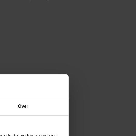
Over
 media te bieden en om ons