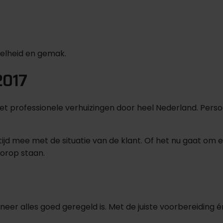
nelheid en gemak.
2017
et professionele verhuizingen door heel Nederland. Persoo
ijd mee met de situatie van de klant. Of het nu gaat om 
voorop staan.
eer alles goed geregeld is. Met de juiste voorbereiding én 