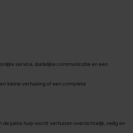
nlijke service, duidelijke communicatie en een
een kleine verhuizing of een complete
de juiste hulp wordt verhuizen overzichtelijk, veilig en