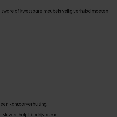
hoe zware of kwetsbare meubels veilig verhuisd moeten
j een kantoorverhuizing.
c Movers helpt bedrijven met: