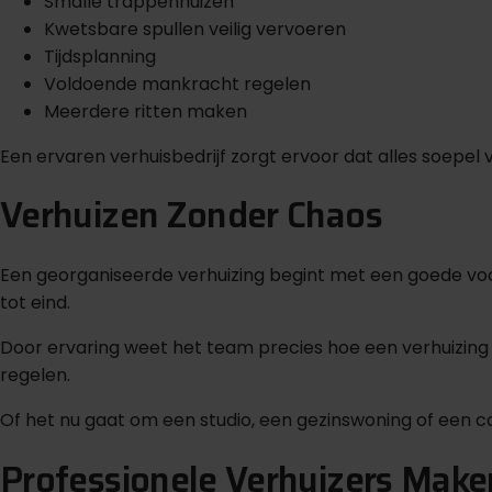
Smalle trappenhuizen
Kwetsbare spullen veilig vervoeren
Tijdsplanning
Voldoende mankracht regelen
Meerdere ritten maken
Een ervaren verhuisbedrijf zorgt ervoor dat alles soepel v
Verhuizen Zonder Chaos
Een georganiseerde verhuizing begint met een goede voorb
tot eind.
Door ervaring weet het team precies hoe een verhuizing e
regelen.
Of het nu gaat om een studio, een gezinswoning of een 
Professionele Verhuizers Maken