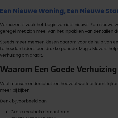
Een Nieuwe Woning, Een Nieuwe Star
Verhuizen is vaak het begin van iets nieuws. Een nieuwe w
geregel met zich mee. Van het inpakken van tientallen do
Steeds meer mensen kiezen daarom voor de hulp van een p
te houden tijdens een drukke periode. Magic Movers hel
verhuizing om draait.
Waarom Een Goede Verhuizing M
Veel mensen onderschatten hoeveel werk er komt kijken bij
meer bij kijken.
Denk bijvoorbeeld aan:
Grote meubels demonteren