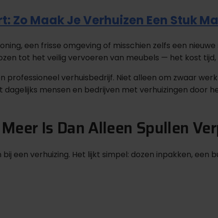
t: Zo Maak Je Verhuizen Een Stuk Ma
oning, een frisse omgeving of misschien zelfs een nieuwe 
zen tot het veilig vervoeren van meubels — het kost tijd
rofessioneel verhuisbedrijf. Niet alleen om zwaar werk 
pt dagelijks mensen en bedrijven met verhuizingen door 
eer Is Dan Alleen Spullen Ver
 een verhuizing. Het lijkt simpel: dozen inpakken, een bu