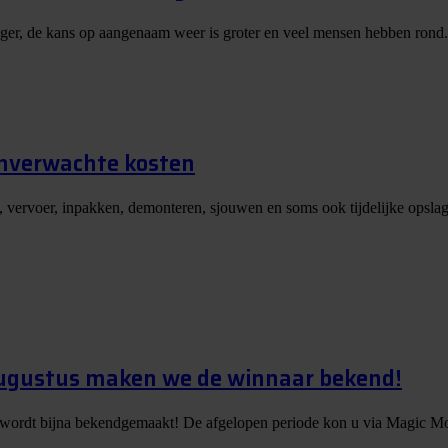
nger, de kans op aangenaam weer is groter en veel mensen hebben rond.
onverwachte kosten
, vervoer, inpakken, demonteren, sjouwen en soms ook tijdelijke opslag
augustus maken we de winnaar bekend!
 wordt bijna bekendgemaakt! De afgelopen periode kon u via Magic Mo