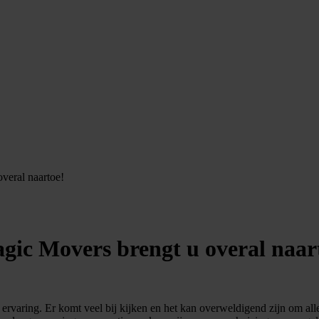
veral naartoe!
agic Movers brengt u overal naar
ervaring. Er komt veel bij kijken en het kan overweldigend zijn om al