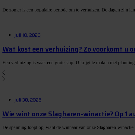
De zomer is een populaire periode om te verhuizen. De dagen zijn la
juli 10, 2026
Wat kost een verhuizing? Zo voorkomt u 
Een verhuizing is vaak een grote stap. U krijgt te maken met planning
juli 30, 2026
Wie wint onze Slagharen-winactie? Op 1 
De spanning loopt op, want de winnaar van onze Slagharen-winactie