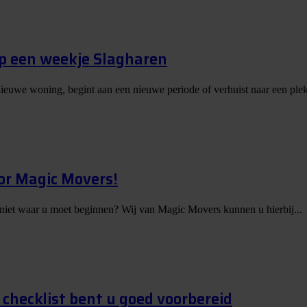
op een weekje Slagharen
nieuwe woning, begint aan een nieuwe periode of verhuist naar een plek
or Magic Movers!
 niet waar u moet beginnen? Wij van Magic Movers kunnen u hierbij...
checklist bent u goed voorbereid