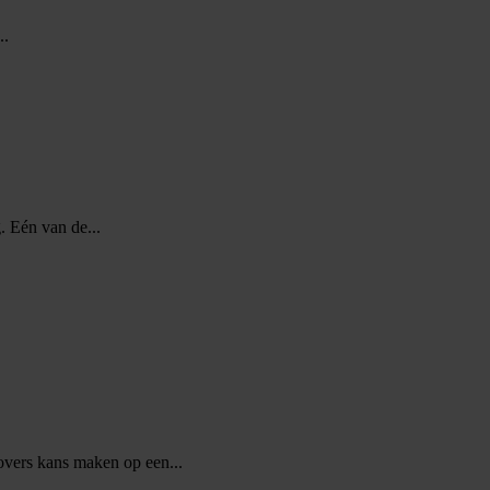
..
. Eén van de...
vers kans maken op een...