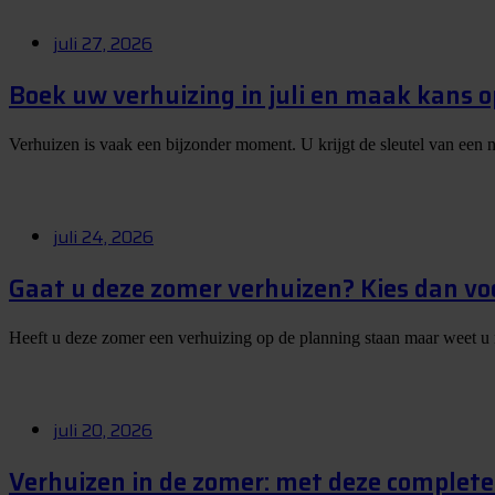
juli 27, 2026
Boek uw verhuizing in juli en maak kans 
Verhuizen is vaak een bijzonder moment. U krijgt de sleutel van een 
juli 24, 2026
Gaat u deze zomer verhuizen? Kies dan vo
Heeft u deze zomer een verhuizing op de planning staan maar weet u
juli 20, 2026
Verhuizen in de zomer: met deze complete 