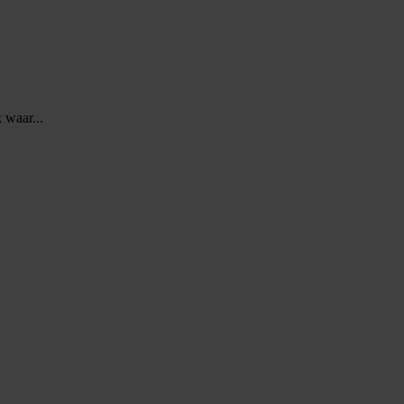
 waar...