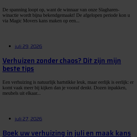
De spanning loopt op, want de winnaar van onze Slagharen-
winactie wordt bijna bekendgemaakt! De afgelopen periode kon u
via Magic Movers kans maken op een...
juli 29, 2026
Verhuizen zonder chaos? Dit zijn mijn
beste tips
Een verhuizing is natuurlijk hartstikke leuk, maar eerlijk is eerlijk: er
komt vaak meer bij kijken dan je vooraf denkt. Dozen inpakken,
meubels uit elkaar...
juli 27, 2026
Boek uw verhuizing in juli en maak kans