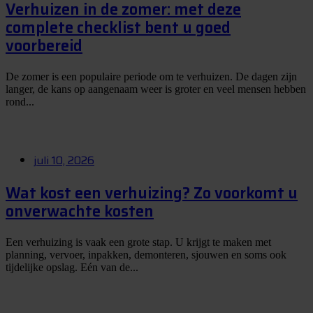
Verhuizen in de zomer: met deze
complete checklist bent u goed
voorbereid
De zomer is een populaire periode om te verhuizen. De dagen zijn
langer, de kans op aangenaam weer is groter en veel mensen hebben
rond...
juli 10, 2026
Wat kost een verhuizing? Zo voorkomt u
onverwachte kosten
Een verhuizing is vaak een grote stap. U krijgt te maken met
planning, vervoer, inpakken, demonteren, sjouwen en soms ook
tijdelijke opslag. Eén van de...