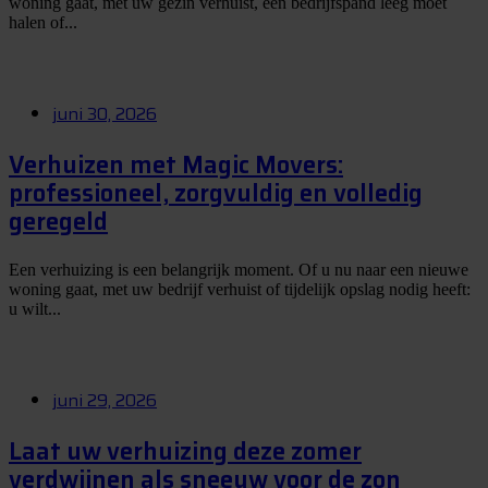
woning gaat, met uw gezin verhuist, een bedrijfspand leeg moet
halen of...
juni 30, 2026
Verhuizen met Magic Movers:
professioneel, zorgvuldig en volledig
geregeld
Een verhuizing is een belangrijk moment. Of u nu naar een nieuwe
woning gaat, met uw bedrijf verhuist of tijdelijk opslag nodig heeft:
u wilt...
juni 29, 2026
Laat uw verhuizing deze zomer
verdwijnen als sneeuw voor de zon