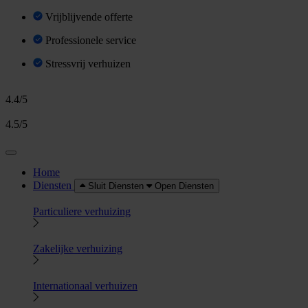
Vrijblijvende offerte
Professionele service
Stressvrij verhuizen
4.4/5
4.5/5
Home
Diensten
Sluit Diensten
Open Diensten
Particuliere verhuizing
Zakelijke verhuizing
Internationaal verhuizen