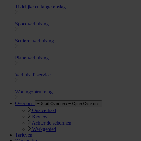
Tijdelijke en lange opslag
Spoedverhuizing
Seniorenverhuizing
Piano verhuizing
Verhuislift service
Woningontruiming
Over ons
Sluit Over ons
Open Over ons
Ons verhaal
Reviews
Achter de schermen
Werkgebied
Tarieven
Werken bij