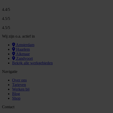
4.4/5
4.5/5
4.5/5
Wij zijn o.a. actief in
Amsterdam
Haarlem
Alkmaar
Zandvoort
Bekijk alle werkgebieden
Navigatie
Over ons
Tarieven
Werken bij
Blog
Shop
Contact