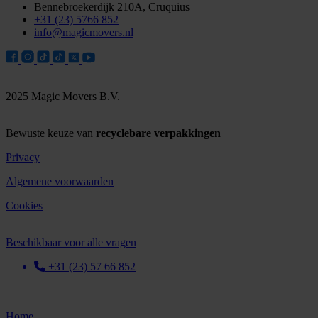
Bennebroekerdijk 210A, Cruquius
+31 (23) 5766 852
info@magicmovers.nl
2025 Magic Movers B.V.
Bewuste keuze van
recyclebare verpakkingen
Privacy
Algemene voorwaarden
Cookies
Beschikbaar voor alle vragen
+31 (23) 57 66 852
Home