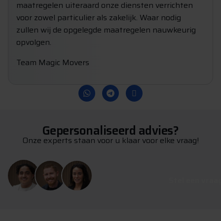
maatregelen uiteraard onze diensten verrichten
voor zowel particulier als zakelijk. Waar nodig
zullen wij de opgelegde maatregelen nauwkeurig
opvolgen.
Team Magic Movers
Gepersonaliseerd advies?
Onze experts staan voor u klaar voor elke vraag!
S
t
e
l
e
e
n
v
r
a
a