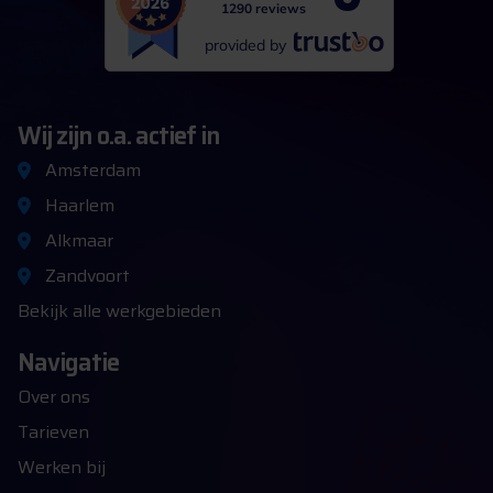
1290 reviews
provided by
Wij zijn o.a. actief in
Amsterdam
Haarlem
Alkmaar
Zandvoort
Bekijk alle werkgebieden
Navigatie
Over ons
Tarieven
Werken bij