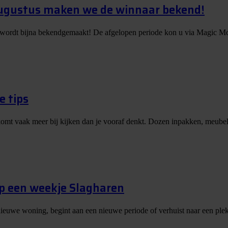
augustus maken we de winnaar bekend!
 wordt bijna bekendgemaakt! De afgelopen periode kon u via Magic Mo
e tips
er komt vaak meer bij kijken dan je vooraf denkt. Dozen inpakken, meubels
op een weekje Slagharen
nieuwe woning, begint aan een nieuwe periode of verhuist naar een plek