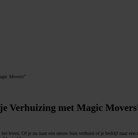
Magic Movers”
ije Verhuizing met Magic Movers
het leven. Of je nu naar een nieuw huis verhuist of je bedrijf naar een n