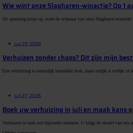
Wie wint onze Slagharen-winactie? Op 1 
De spanning loopt op, want de winnaar van onze Slagharen-winactie
juli 29, 2026
Verhuizen zonder chaos? Dit zijn mijn best
Een verhuizing is natuurlijk hartstikke leuk, maar eerlijk is eerlijk: 
juli 27, 2026
Boek uw verhuizing in juli en maak kans 
Verhuizen is vaak een bijzonder moment. U krijgt de sleutel van een 
Offerte aanvragen