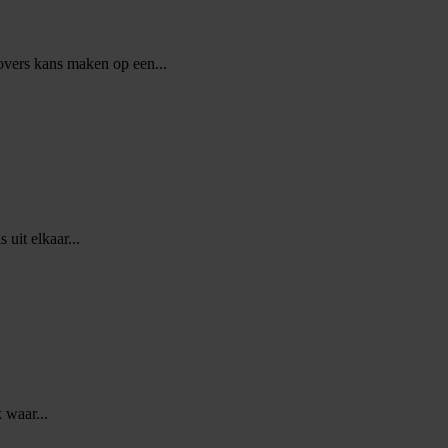
vers kans maken op een...
 uit elkaar...
 waar...