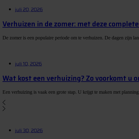
juli 20, 2026
Verhuizen in de zomer: met deze complete 
De zomer is een populaire periode om te verhuizen. De dagen zijn la
juli 10, 2026
Wat kost een verhuizing? Zo voorkomt u 
Een verhuizing is vaak een grote stap. U krijgt te maken met planning
juli 30, 2026