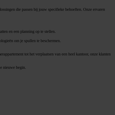
ssingen die passen bij jouw specifieke behoeften. Onze ervaren
ten en een planning op te stellen.
nologieën om je spullen te beschermen.
appartement tot het verplaatsen van een heel kantoor, onze klanten
je nieuwe begin.