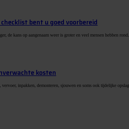
checklist bent u goed voorbereid
nger, de kans op aangenaam weer is groter en veel mensen hebben rond.
onverwachte kosten
, vervoer, inpakken, demonteren, sjouwen en soms ook tijdelijke opslag