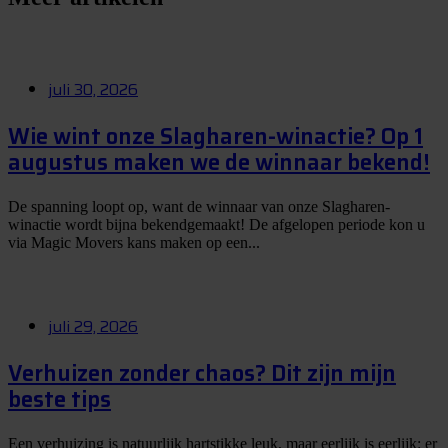
juli 30, 2026
Wie wint onze Slagharen-winactie? Op 1
augustus maken we de winnaar bekend!
De spanning loopt op, want de winnaar van onze Slagharen-
winactie wordt bijna bekendgemaakt! De afgelopen periode kon u
via Magic Movers kans maken op een...
juli 29, 2026
Verhuizen zonder chaos? Dit zijn mijn
beste tips
Een verhuizing is natuurlijk hartstikke leuk, maar eerlijk is eerlijk: er