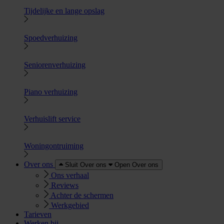
Tijdelijke en lange opslag
Spoedverhuizing
Seniorenverhuizing
Piano verhuizing
Verhuislift service
Woningontruiming
Over ons
Sluit Over ons
Open Over ons
Ons verhaal
Reviews
Achter de schermen
Werkgebied
Tarieven
Werken bij