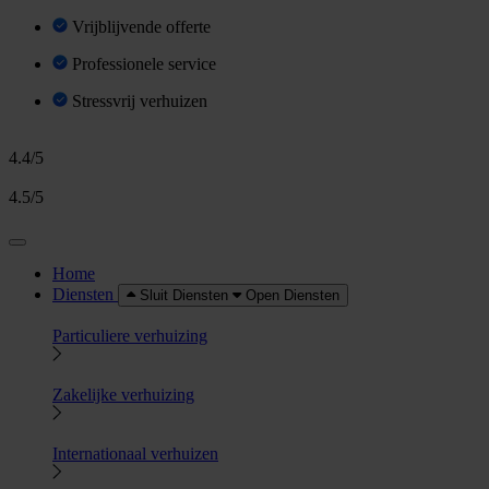
Vrijblijvende offerte
Professionele service
Stressvrij verhuizen
4.4/5
4.5/5
Home
Diensten
Sluit Diensten
Open Diensten
Particuliere verhuizing
Zakelijke verhuizing
Internationaal verhuizen