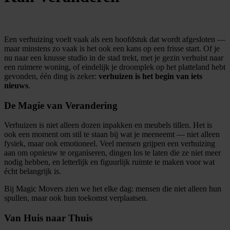
Een verhuizing voelt vaak als een hoofdstuk dat wordt afgesloten —
maar minstens zo vaak is het ook een kans op een frisse start. Of je
nu naar een knusse studio in de stad trekt, met je gezin verhuist naar
een ruimere woning, of eindelijk je droomplek op het platteland hebt
gevonden, één ding is zeker:
verhuizen is het begin van iets
nieuws
.
De Magie van Verandering
Verhuizen is niet alleen dozen inpakken en meubels tillen. Het is
ook een moment om stil te staan bij wat je meeneemt — niet alleen
fysiek, maar ook emotioneel. Veel mensen grijpen een verhuizing
aan om opnieuw te organiseren, dingen los te laten die ze niet meer
nodig hebben, en letterlijk en figuurlijk ruimte te maken voor wat
écht belangrijk is.
Bij Magic Movers zien we het elke dag: mensen die niet alleen hun
spullen, maar ook hun toekomst verplaatsen.
Van Huis naar Thuis