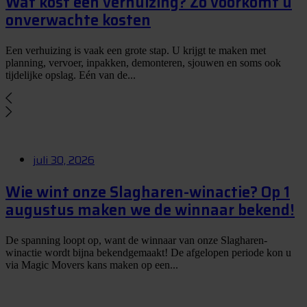
Wat kost een verhuizing? Zo voorkomt u
onverwachte kosten
Een verhuizing is vaak een grote stap. U krijgt te maken met
planning, vervoer, inpakken, demonteren, sjouwen en soms ook
tijdelijke opslag. Eén van de...
juli 30, 2026
Wie wint onze Slagharen-winactie? Op 1
augustus maken we de winnaar bekend!
De spanning loopt op, want de winnaar van onze Slagharen-
winactie wordt bijna bekendgemaakt! De afgelopen periode kon u
via Magic Movers kans maken op een...