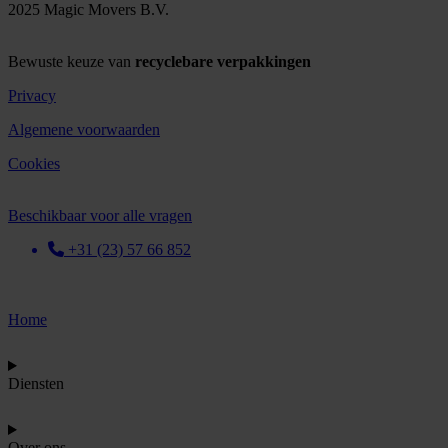
2025 Magic Movers B.V.
Bewuste keuze van
recyclebare verpakkingen
Privacy
Algemene voorwaarden
Cookies
Beschikbaar voor alle vragen
+31 (23) 57 66 852
Home
Diensten
Over ons