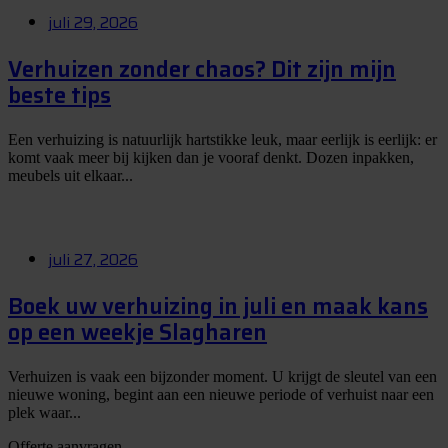
juli 29, 2026
Verhuizen zonder chaos? Dit zijn mijn
beste tips
Een verhuizing is natuurlijk hartstikke leuk, maar eerlijk is eerlijk: er
komt vaak meer bij kijken dan je vooraf denkt. Dozen inpakken,
meubels uit elkaar...
juli 27, 2026
Boek uw verhuizing in juli en maak kans
op een weekje Slagharen
Verhuizen is vaak een bijzonder moment. U krijgt de sleutel van een
nieuwe woning, begint aan een nieuwe periode of verhuist naar een
plek waar...
Offerte aanvragen