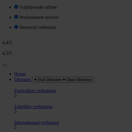
Vrijblijvende offerte
Professionele service
Stressvrij verhuizen
4.4/5
4.5/5
Home
Diensten
Sluit Diensten
Open Diensten
Particuliere verhuizing
Zakelijke verhuizing
Internationaal verhuizen