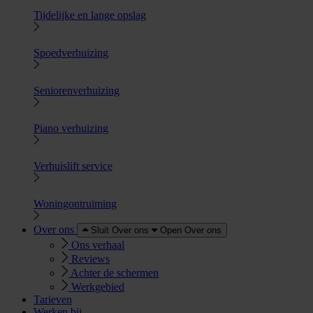
Tijdelijke en lange opslag
Spoedverhuizing
Seniorenverhuizing
Piano verhuizing
Verhuislift service
Woningontruiming
Over ons
Sluit Over ons
Open Over ons
Ons verhaal
Reviews
Achter de schermen
Werkgebied
Tarieven
Werken bij