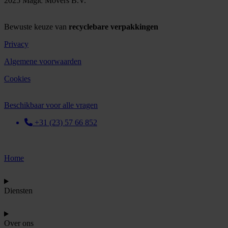
2025 Magic Movers B.V.
Bewuste keuze van
recyclebare verpakkingen
Privacy
Algemene voorwaarden
Cookies
Beschikbaar voor alle vragen
+31 (23) 57 66 852
Home
Diensten
Over ons