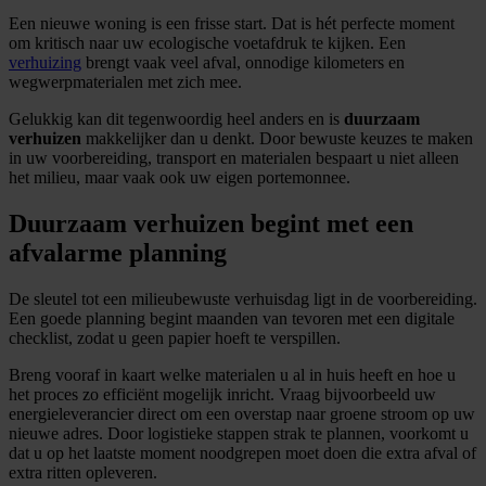
Een nieuwe woning is een frisse start. Dat is hét perfecte moment
om kritisch naar uw ecologische voetafdruk te kijken. Een
verhuizing
brengt vaak veel afval, onnodige kilometers en
wegwerpmaterialen met zich mee.
Gelukkig kan dit tegenwoordig heel anders en is
duurzaam
verhuizen
makkelijker dan u denkt. Door bewuste keuzes te maken
in uw voorbereiding, transport en materialen bespaart u niet alleen
het milieu, maar vaak ook uw eigen portemonnee.
Duurzaam verhuizen begint met een
afvalarme planning
De sleutel tot een milieubewuste verhuisdag ligt in de voorbereiding.
Een goede planning begint maanden van tevoren met een digitale
checklist, zodat u geen papier hoeft te verspillen.
Breng vooraf in kaart welke materialen u al in huis heeft en hoe u
het proces zo efficiënt mogelijk inricht. Vraag bijvoorbeeld uw
energieleverancier direct om een overstap naar groene stroom op uw
nieuwe adres. Door logistieke stappen strak te plannen, voorkomt u
dat u op het laatste moment noodgrepen moet doen die extra afval of
extra ritten opleveren.