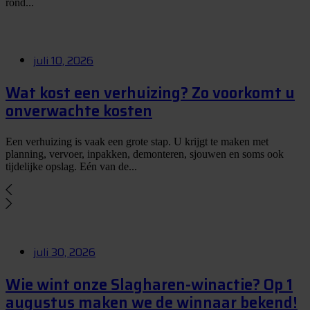
rond...
juli 10, 2026
Wat kost een verhuizing? Zo voorkomt u
onverwachte kosten
Een verhuizing is vaak een grote stap. U krijgt te maken met
planning, vervoer, inpakken, demonteren, sjouwen en soms ook
tijdelijke opslag. Eén van de...
juli 30, 2026
Wie wint onze Slagharen-winactie? Op 1
augustus maken we de winnaar bekend!