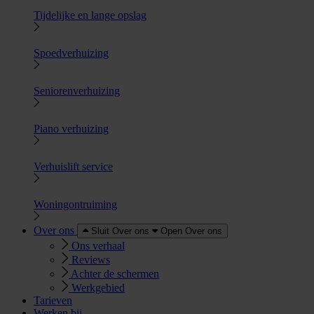
Tijdelijke en lange opslag
Spoedverhuizing
Seniorenverhuizing
Piano verhuizing
Verhuislift service
Woningontruiming
Over ons
Sluit Over ons
Open Over ons
Ons verhaal
Reviews
Achter de schermen
Werkgebied
Tarieven
Werken bij