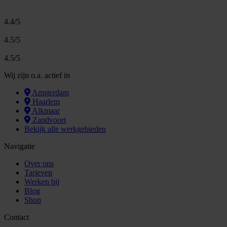
4.4/5
4.5/5
4.5/5
Wij zijn o.a. actief in
Amsterdam
Haarlem
Alkmaar
Zandvoort
Bekijk alle werkgebieden
Navigatie
Over ons
Tarieven
Werken bij
Blog
Shop
Contact