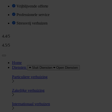
Vrijblijvende offerte
Professionele service
Stressvrij verhuizen
4.4/5
4.5/5
Home
Diensten
Sluit Diensten
Open Diensten
Particuliere verhuizing
Zakelijke verhuizing
Internationaal verhuizen