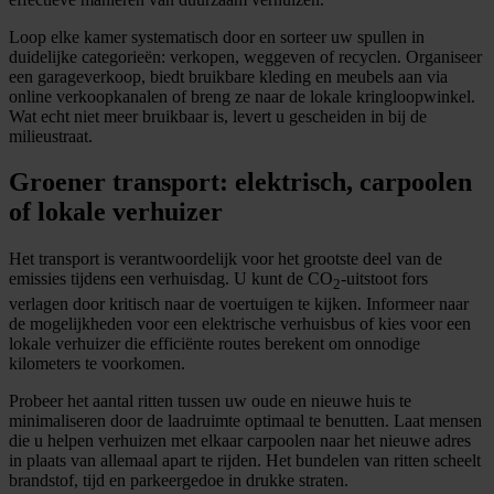
Loop elke kamer systematisch door en sorteer uw spullen in
duidelijke categorieën: verkopen, weggeven of recyclen. Organiseer
een garageverkoop, biedt bruikbare kleding en meubels aan via
online verkoopkanalen of breng ze naar de lokale kringloopwinkel.
Wat echt niet meer bruikbaar is, levert u gescheiden in bij de
milieustraat.
Groener transport: elektrisch, carpoolen
of lokale verhuizer
Het transport is verantwoordelijk voor het grootste deel van de
emissies tijdens een verhuisdag. U kunt de CO
-uitstoot fors
2
verlagen door kritisch naar de voertuigen te kijken. Informeer naar
de mogelijkheden voor een elektrische verhuisbus of kies voor een
lokale verhuizer die efficiënte routes berekent om onnodige
kilometers te voorkomen.
Probeer het aantal ritten tussen uw oude en nieuwe huis te
minimaliseren door de laadruimte optimaal te benutten. Laat mensen
die u helpen verhuizen met elkaar carpoolen naar het nieuwe adres
in plaats van allemaal apart te rijden. Het bundelen van ritten scheelt
brandstof, tijd en parkeergedoe in drukke straten.