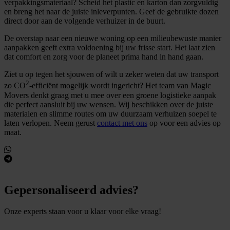
verpakkingsmateriaal? Scheid het plastic en karton dan zorgvuldig
en breng het naar de juiste inleverpunten. Geef de gebruikte dozen
direct door aan de volgende verhuizer in de buurt.
De overstap naar een nieuwe woning op een milieubewuste manier
aanpakken geeft extra voldoening bij uw frisse start. Het laat zien
dat comfort en zorg voor de planeet prima hand in hand gaan.
Ziet u op tegen het sjouwen of wilt u zeker weten dat uw transport
2
zo CO
-efficiënt mogelijk wordt ingericht? Het team van Magic
Movers denkt graag met u mee over een groene logistieke aanpak
die perfect aansluit bij uw wensen. Wij beschikken over de juiste
materialen en slimme routes om uw duurzaam verhuizen soepel te
laten verlopen. Neem gerust
contact met ons
op voor een advies op
maat.
Gepersonaliseerd advies?
Onze experts staan voor u klaar voor elke vraag!