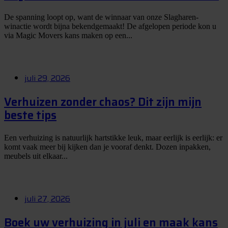
De spanning loopt op, want de winnaar van onze Slagharen-
winactie wordt bijna bekendgemaakt! De afgelopen periode kon u
via Magic Movers kans maken op een...
juli 29, 2026
Verhuizen zonder chaos? Dit zijn mijn
beste tips
Een verhuizing is natuurlijk hartstikke leuk, maar eerlijk is eerlijk: er
komt vaak meer bij kijken dan je vooraf denkt. Dozen inpakken,
meubels uit elkaar...
juli 27, 2026
Boek uw verhuizing in juli en maak kans