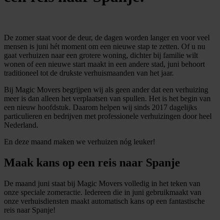
De zomer staat voor de deur, de dagen worden langer en voor veel
mensen is juni hét moment om een nieuwe stap te zetten. Of u nu
gaat verhuizen naar een grotere woning, dichter bij familie wilt
wonen of een nieuwe start maakt in een andere stad, juni behoort
traditioneel tot de drukste verhuismaanden van het jaar.
Bij Magic Movers begrijpen wij als geen ander dat een verhuizing
meer is dan alleen het verplaatsen van spullen. Het is het begin van
een nieuw hoofdstuk. Daarom helpen wij sinds 2017 dagelijks
particulieren en bedrijven met professionele verhuizingen door heel
Nederland.
En deze maand maken we verhuizen nóg leuker!
Maak kans op een reis naar Spanje
De maand juni staat bij Magic Movers volledig in het teken van
onze speciale zomeractie. Iedereen die in juni gebruikmaakt van
onze verhuisdiensten maakt automatisch kans op een fantastische
reis naar Spanje!