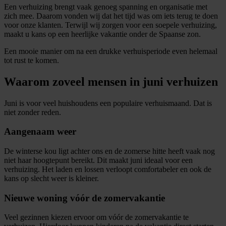
Een verhuizing brengt vaak genoeg spanning en organisatie met
zich mee. Daarom vonden wij dat het tijd was om iets terug te doen
voor onze klanten. Terwijl wij zorgen voor een soepele verhuizing,
maakt u kans op een heerlijke vakantie onder de Spaanse zon.
Een mooie manier om na een drukke verhuisperiode even helemaal
tot rust te komen.
Waarom zoveel mensen in juni verhuizen
Juni is voor veel huishoudens een populaire verhuismaand. Dat is
niet zonder reden.
Aangenaam weer
De winterse kou ligt achter ons en de zomerse hitte heeft vaak nog
niet haar hoogtepunt bereikt. Dit maakt juni ideaal voor een
verhuizing. Het laden en lossen verloopt comfortabeler en ook de
kans op slecht weer is kleiner.
Nieuwe woning vóór de zomervakantie
Veel gezinnen kiezen ervoor om vóór de zomervakantie te