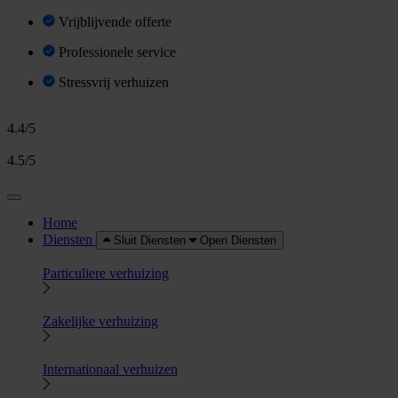
Vrijblijvende offerte
Professionele service
Stressvrij verhuizen
4.4/5
4.5/5
Home
Diensten
Sluit Diensten
Open Diensten
Particuliere verhuizing
Zakelijke verhuizing
Internationaal verhuizen