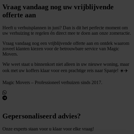
Vraag vandaag nog uw vrijblijvende
offerte aan
Heeft u verhuisplannen in juni? Dan is dit het perfecte moment om
uw verhuizing te regelen én direct mee te doen aan onze zomeractie.
Vraag vandaag nog een vrijblijvende offerte aan en ontdek waarom
zoveel klanten kiezen voor de betrouwbare service van Magic
Movers.
Wie weet staat u binnenkort niet alleen in uw nieuwe woning, maar
ook met uw koffers klaar voor een prachtige reis naar Spanje! ☀️✈️
Magic Movers – Professioneel verhuizen sinds 2017.
Gepersonaliseerd advies?
Onze experts staan voor u klaar voor elke vraag!