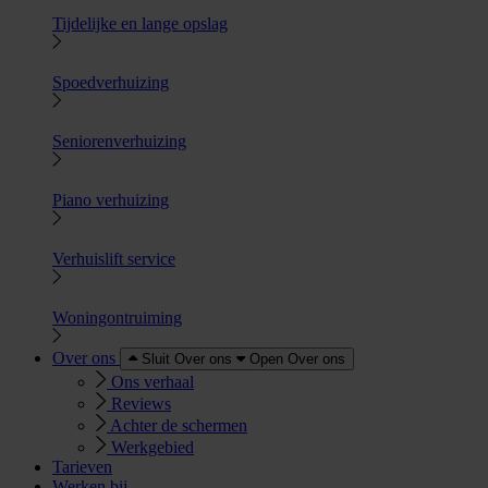
Tijdelijke en lange opslag
Spoedverhuizing
Seniorenverhuizing
Piano verhuizing
Verhuislift service
Woningontruiming
Over ons
Sluit Over ons
Open Over ons
Ons verhaal
Reviews
Achter de schermen
Werkgebied
Tarieven
Werken bij