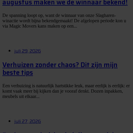
augustus maken we de winnaar bekend!
De spanning loopt op, want de winnaar van onze Slagharen-
winactie wordt bijna bekendgemaakt! De afgelopen periode kon u
via Magic Movers kans maken op een...
juli 29, 2026
Verhuizen zonder chaos? Dit zijn mijn
beste tips
Een verhuizing is natuurlijk hartstikke leuk, maar eerlijk is eerlijk: er
komt vaak meer bij kijken dan je vooraf denkt. Dozen inpakken,
meubels uit elkaar...
juli 27, 2026