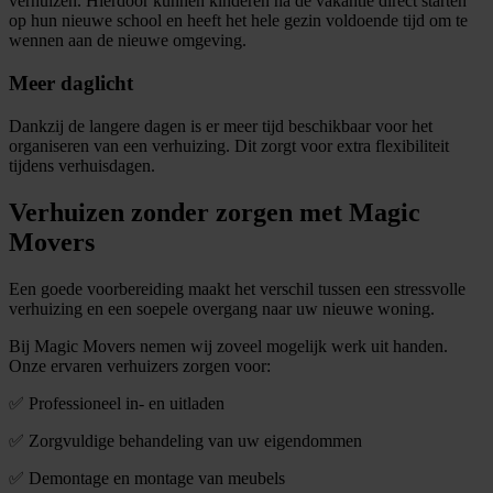
verhuizen. Hierdoor kunnen kinderen na de vakantie direct starten
op hun nieuwe school en heeft het hele gezin voldoende tijd om te
wennen aan de nieuwe omgeving.
Meer daglicht
Dankzij de langere dagen is er meer tijd beschikbaar voor het
organiseren van een verhuizing. Dit zorgt voor extra flexibiliteit
tijdens verhuisdagen.
Verhuizen zonder zorgen met Magic
Movers
Een goede voorbereiding maakt het verschil tussen een stressvolle
verhuizing en een soepele overgang naar uw nieuwe woning.
Bij Magic Movers nemen wij zoveel mogelijk werk uit handen.
Onze ervaren verhuizers zorgen voor:
✅ Professioneel in- en uitladen
✅ Zorgvuldige behandeling van uw eigendommen
✅ Demontage en montage van meubels