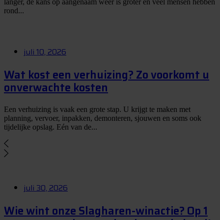
langer, de kans op aangenaam weer is groter en veel mensen hebben
rond...
juli 10, 2026
Wat kost een verhuizing? Zo voorkomt u
onverwachte kosten
Een verhuizing is vaak een grote stap. U krijgt te maken met
planning, vervoer, inpakken, demonteren, sjouwen en soms ook
tijdelijke opslag. Eén van de...
juli 30, 2026
Wie wint onze Slagharen-winactie? Op 1