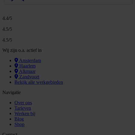
4.4/5
4.5/5
4.5/5
Wij zijn o.a. actief in
Amsterdam
Haarlem
Alkmaar
Zandvoort
Bekijk alle werkgebieden
Navigatie
Over ons
Tarieven
Werken bij
Blog
Shop
Contact