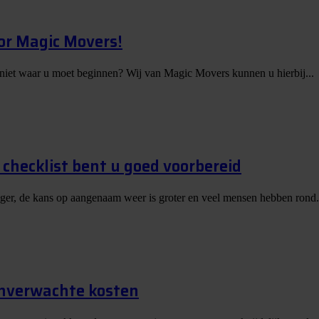
or Magic Movers!
 niet waar u moet beginnen? Wij van Magic Movers kunnen u hierbij...
checklist bent u goed voorbereid
nger, de kans op aangenaam weer is groter en veel mensen hebben rond.
onverwachte kosten