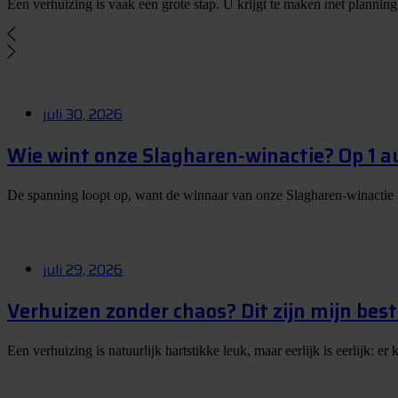
Een verhuizing is vaak een grote stap. U krijgt te maken met planning
juli 30, 2026
Wie wint onze Slagharen-winactie? Op 1 
De spanning loopt op, want de winnaar van onze Slagharen-winactie
juli 29, 2026
Verhuizen zonder chaos? Dit zijn mijn best
Een verhuizing is natuurlijk hartstikke leuk, maar eerlijk is eerlijk: 