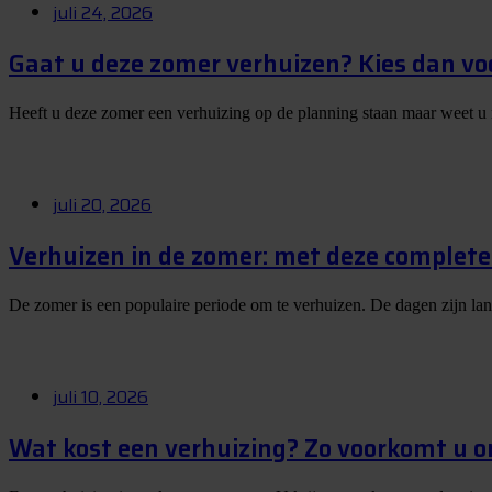
juli 24, 2026
Gaat u deze zomer verhuizen? Kies dan vo
Heeft u deze zomer een verhuizing op de planning staan maar weet u
juli 20, 2026
Verhuizen in de zomer: met deze complete 
De zomer is een populaire periode om te verhuizen. De dagen zijn la
juli 10, 2026
Wat kost een verhuizing? Zo voorkomt u 