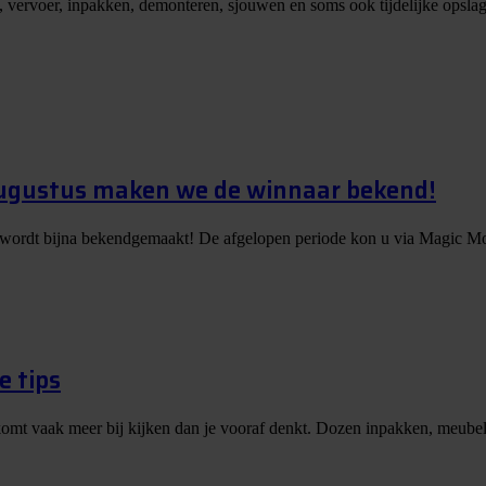
, vervoer, inpakken, demonteren, sjouwen en soms ook tijdelijke opslag
augustus maken we de winnaar bekend!
 wordt bijna bekendgemaakt! De afgelopen periode kon u via Magic Mo
e tips
er komt vaak meer bij kijken dan je vooraf denkt. Dozen inpakken, meubels