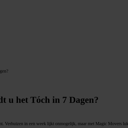
agen?
t u het Tóch in 7 Dagen?
ht. Verhuizen in een week lijkt onmogelijk, maar met Magic Movers luk