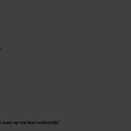
).
k kans op een luxe weekendje!