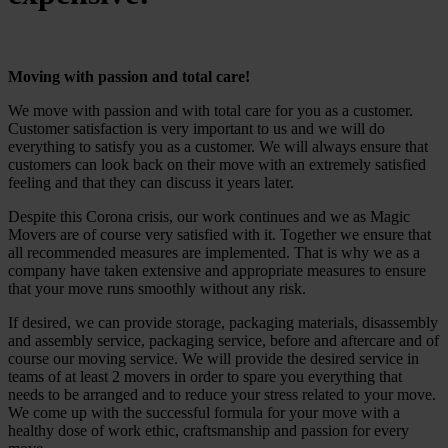
Moving with passion and total care!
We move with passion and with total care for you as a customer.
Customer satisfaction is very important to us and we will do
everything to satisfy you as a customer. We will always ensure that
customers can look back on their move with an extremely satisfied
feeling and that they can discuss it years later.
Despite this Corona crisis, our work continues and we as Magic
Movers are of course very satisfied with it. Together we ensure that
all recommended measures are implemented. That is why we as a
company have taken extensive and appropriate measures to ensure
that your move runs smoothly without any risk.
If desired, we can provide storage, packaging materials, disassembly
and assembly service, packaging service, before and aftercare and of
course our moving service. We will provide the desired service in
teams of at least 2 movers in order to spare you everything that
needs to be arranged and to reduce your stress related to your move.
We come up with the successful formula for your move with a
healthy dose of work ethic, craftsmanship and passion for every