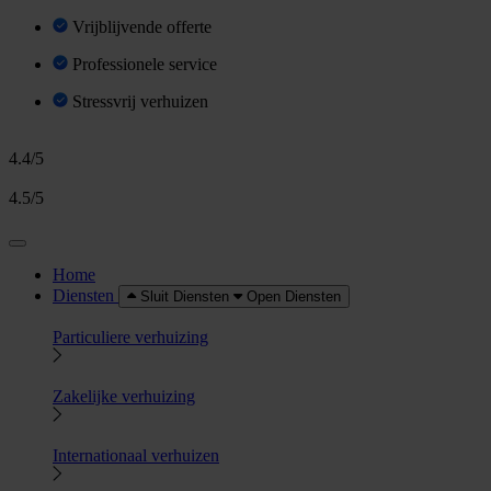
Vrijblijvende offerte
Professionele service
Stressvrij verhuizen
4.4/5
4.5/5
Home
Diensten
Sluit Diensten
Open Diensten
Particuliere verhuizing
Zakelijke verhuizing
Internationaal verhuizen