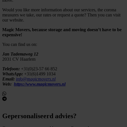
move.
Would you like more information about our services, the corona
measures we take, our rates or request a quote? Then you can visit
our website.
Magic Movers, because storage and moving doesn’t have to be
expensive!
You can find us on:
Jan Tademaweg 12
2031 CV Haarlem
Telefoon:
+31(0)23-57 66 852
WhatsApp:
+31(6)1499 1034
Email:
info@magicmovers.nl
Web:
https://www.magicmovers.nl
Gepersonaliseerd advies?