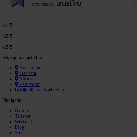
provided by
4.4/5
4.5/5
4.5/5
Wij zijn o.a. actief in
Amsterdam
Haarlem
Alkmaar
Zandvoort
Bekijk alle werkgebieden
Navigatie
Over ons
Tarieven
Werken bij
Blog
Shop