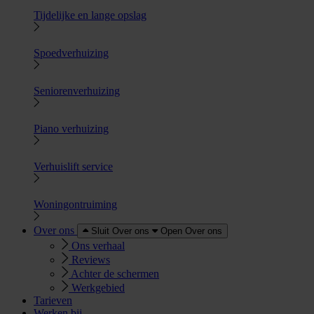
Tijdelijke en lange opslag
Spoedverhuizing
Seniorenverhuizing
Piano verhuizing
Verhuislift service
Woningontruiming
Over ons
Sluit Over ons
Open Over ons
Ons verhaal
Reviews
Achter de schermen
Werkgebied
Tarieven
Werken bij