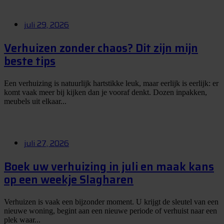
juli 29, 2026
Verhuizen zonder chaos? Dit zijn mijn
beste tips
Een verhuizing is natuurlijk hartstikke leuk, maar eerlijk is eerlijk: er
komt vaak meer bij kijken dan je vooraf denkt. Dozen inpakken,
meubels uit elkaar...
juli 27, 2026
Boek uw verhuizing in juli en maak kans
op een weekje Slagharen
Verhuizen is vaak een bijzonder moment. U krijgt de sleutel van een
nieuwe woning, begint aan een nieuwe periode of verhuist naar een
plek waar...