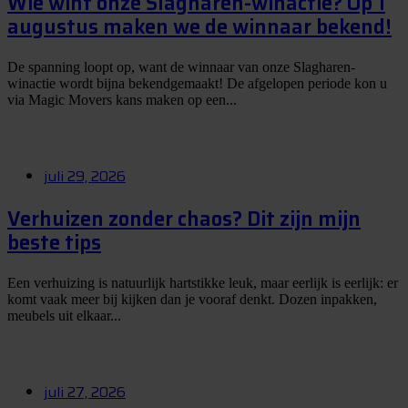
Wie wint onze Slagharen-winactie? Op 1
augustus maken we de winnaar bekend!
De spanning loopt op, want de winnaar van onze Slagharen-
winactie wordt bijna bekendgemaakt! De afgelopen periode kon u
via Magic Movers kans maken op een...
juli 29, 2026
Verhuizen zonder chaos? Dit zijn mijn
beste tips
Een verhuizing is natuurlijk hartstikke leuk, maar eerlijk is eerlijk: er
komt vaak meer bij kijken dan je vooraf denkt. Dozen inpakken,
meubels uit elkaar...
juli 27, 2026