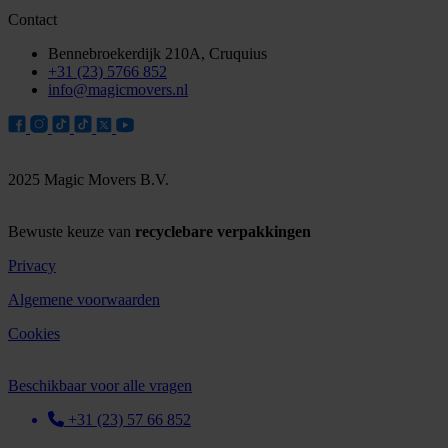
Contact
Bennebroekerdijk 210A, Cruquius
+31 (23) 5766 852
info@magicmovers.nl
2025 Magic Movers B.V.
Bewuste keuze van
recyclebare verpakkingen
Privacy
Algemene voorwaarden
Cookies
Beschikbaar voor alle vragen
+31 (23) 57 66 852