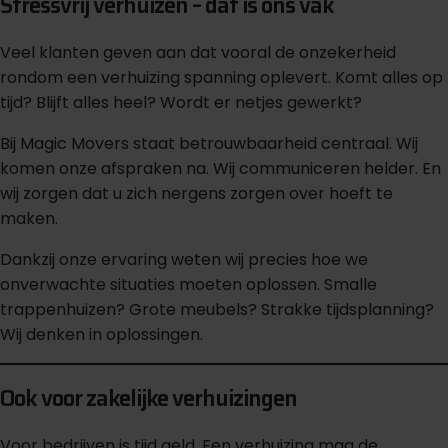
Stressvrij verhuizen – dat is ons vak
Veel klanten geven aan dat vooral de onzekerheid
rondom een verhuizing spanning oplevert. Komt alles op
tijd? Blijft alles heel? Wordt er netjes gewerkt?
Bij Magic Movers staat betrouwbaarheid centraal. Wij
komen onze afspraken na. Wij communiceren helder. En
wij zorgen dat u zich nergens zorgen over hoeft te
maken.
Dankzij onze ervaring weten wij precies hoe we
onverwachte situaties moeten oplossen. Smalle
trappenhuizen? Grote meubels? Strakke tijdsplanning?
Wij denken in oplossingen.
Ook voor zakelijke verhuizingen
Voor bedrijven is tijd geld. Een verhuizing mag de