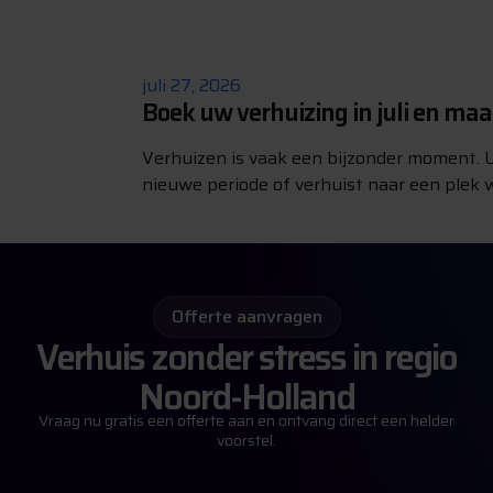
juli 27, 2026
Boek uw verhuizing in juli en ma
Verhuizen is vaak een bijzonder moment. U
nieuwe periode of verhuist naar een plek w
Offerte aanvragen
Verhuis zonder stress in regio
Noord-Holland
Vraag nu gratis een offerte aan en ontvang direct een helder
voorstel.