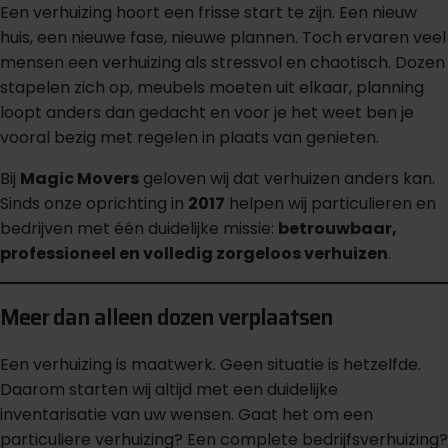
Een verhuizing hoort een frisse start te zijn. Een nieuw
huis, een nieuwe fase, nieuwe plannen. Toch ervaren veel
mensen een verhuizing als stressvol en chaotisch. Dozen
stapelen zich op, meubels moeten uit elkaar, planning
loopt anders dan gedacht en voor je het weet ben je
vooral bezig met regelen in plaats van genieten.
Bij
Magic Movers
geloven wij dat verhuizen anders kan.
Sinds onze oprichting in
2017
helpen wij particulieren en
bedrijven met één duidelijke missie:
betrouwbaar,
professioneel en volledig zorgeloos verhuizen
.
Meer dan alleen dozen verplaatsen
Een verhuizing is maatwerk. Geen situatie is hetzelfde.
Daarom starten wij altijd met een duidelijke
inventarisatie van uw wensen. Gaat het om een
particuliere verhuizing? Een complete bedrijfsverhuizing?