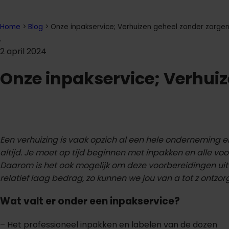
Home
>
Blog
>
Onze inpakservice; Verhuizen geheel zonder zorgen
.
2 april 2024
Onze inpakservice; Verhuiz
Een verhuizing is vaak opzich al een hele onderneming en
altijd. Je moet op tijd beginnen met inpakken en alle v
Daarom is het ook mogelijk om deze voorbereidingen ui
relatief laag bedrag, zo kunnen we jou van a tot z ontzorg
Wat valt er onder een inpakservice?
– Het professioneel inpakken en labelen van de dozen