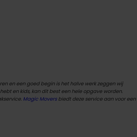
eren en een goed begin is het halve werk zeggen wij
 hebt en kids, kan dit best een hele opgave worden.
akservice.
Magic Movers
biedt deze service aan voor een