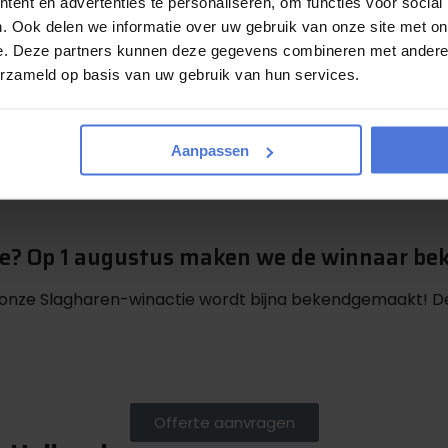
ent en advertenties te personaliseren, om functies voor social
. Ook delen we informatie over uw gebruik van onze site met on
e. Deze partners kunnen deze gegevens combineren met andere i
erzameld op basis van uw gebruik van hun services.
Aanpassen
ie? Op 1 augustus maken we de winnaar be
 onze Slagharen-winactie wordt bijna bekendgemaakt! De
Offerte aanvragen