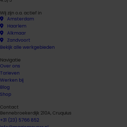
4.5/5
Wij zijn o.a. actief in
Amsterdam
Haarlem
Alkmaar
Zandvoort
Bekijk alle werkgebieden
Navigatie
Over ons
Tarieven
Werken bij
Blog
Shop
Contact
Bennebroekerdijk 210A, Cruquius
+31 (23) 5766 852