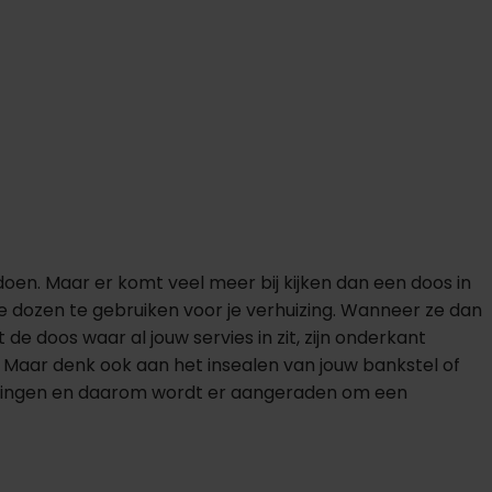
 doen. Maar er komt veel meer bij kijken dan een doos in
fde dozen te gebruiken voor je verhuizing. Wanneer ze dan
 de doos waar al jouw servies in zit, zijn onderkant
d. Maar denk ook aan het insealen van jouw bankstel of
lossingen en daarom wordt er aangeraden om een