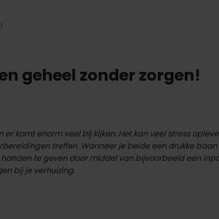
!
en geheel zonder zorgen!
 er komt enorm veel bij kijken. Het kan veel stress oplev
oorbereidingen treffen. Wanneer je beide een drukke baan
t handen te geven door middel van bijvoorbeeld een inp
en bij je verhuizing.