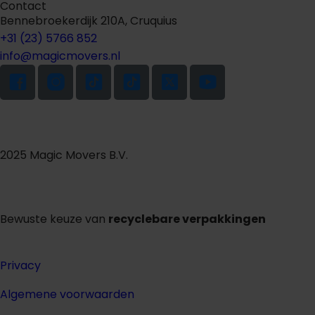
Contact
Bennebroekerdijk 210A, Cruquius
+31 (23) 5766 852
info@magicmovers.nl
2025 Magic Movers B.V.
Bewuste keuze van
recyclebare verpakkingen
Privacy
Algemene voorwaarden