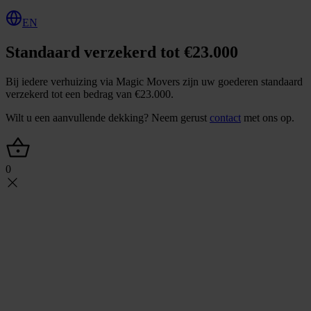
EN
Standaard verzekerd tot €23.000
Bij iedere verhuizing via Magic Movers zijn uw goederen standaard
verzekerd tot een bedrag van €23.000.
Wilt u een aanvullende dekking? Neem gerust
contact
met ons op.
0