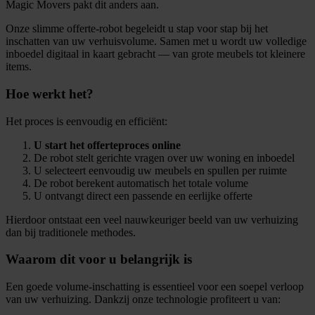
Magic Movers pakt dit anders aan.
Onze slimme offerte-robot begeleidt u stap voor stap bij het
inschatten van uw verhuisvolume. Samen met u wordt uw volledige
inboedel digitaal in kaart gebracht — van grote meubels tot kleinere
items.
Hoe werkt het?
Het proces is eenvoudig en efficiënt:
U start het offerteproces online
De robot stelt gerichte vragen over uw woning en inboedel
U selecteert eenvoudig uw meubels en spullen per ruimte
De robot berekent automatisch het totale volume
U ontvangt direct een passende en eerlijke offerte
Hierdoor ontstaat een veel nauwkeuriger beeld van uw verhuizing
dan bij traditionele methodes.
Waarom dit voor u belangrijk is
Een goede volume-inschatting is essentieel voor een soepel verloop
van uw verhuizing. Dankzij onze technologie profiteert u van: