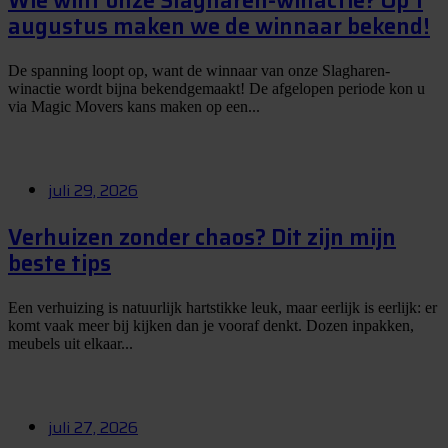
Wie wint onze Slagharen-winactie? Op 1
augustus maken we de winnaar bekend!
De spanning loopt op, want de winnaar van onze Slagharen-
winactie wordt bijna bekendgemaakt! De afgelopen periode kon u
via Magic Movers kans maken op een...
juli 29, 2026
Verhuizen zonder chaos? Dit zijn mijn
beste tips
Een verhuizing is natuurlijk hartstikke leuk, maar eerlijk is eerlijk: er
komt vaak meer bij kijken dan je vooraf denkt. Dozen inpakken,
meubels uit elkaar...
juli 27, 2026