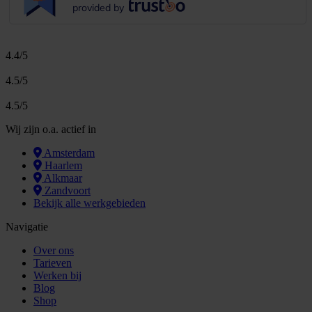
provided by
4.4/5
4.5/5
4.5/5
Wij zijn o.a. actief in
Amsterdam
Haarlem
Alkmaar
Zandvoort
Bekijk alle werkgebieden
Navigatie
Over ons
Tarieven
Werken bij
Blog
Shop