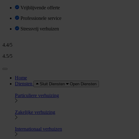
Vrijblijvende offerte
Professionele service
Stressvrij verhuizen
4.4/5
4.5/5
Home
Diensten
Sluit Diensten
Open Diensten
Particuliere verhuizing
Zakelijke verhuizing
Internationaal verhuizen