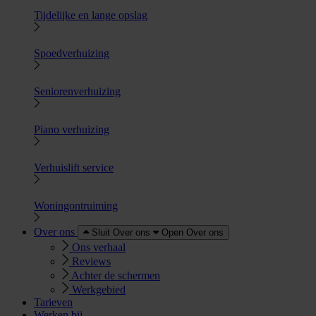
Tijdelijke en lange opslag
Spoedverhuizing
Seniorenverhuizing
Piano verhuizing
Verhuislift service
Woningontruiming
Over ons
Sluit Over ons
Open Over ons
Ons verhaal
Reviews
Achter de schermen
Werkgebied
Tarieven
Werken bij