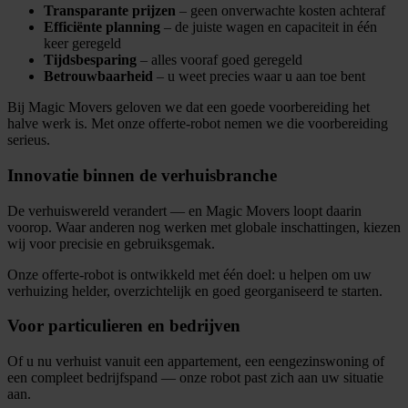
Transparante prijzen
– geen onverwachte kosten achteraf
Efficiënte planning
– de juiste wagen en capaciteit in één
keer geregeld
Tijdsbesparing
– alles vooraf goed geregeld
Betrouwbaarheid
– u weet precies waar u aan toe bent
Bij Magic Movers geloven we dat een goede voorbereiding het
halve werk is. Met onze offerte-robot nemen we die voorbereiding
serieus.
Innovatie binnen de verhuisbranche
De verhuiswereld verandert — en Magic Movers loopt daarin
voorop. Waar anderen nog werken met globale inschattingen, kiezen
wij voor precisie en gebruiksgemak.
Onze offerte-robot is ontwikkeld met één doel: u helpen om uw
verhuizing helder, overzichtelijk en goed georganiseerd te starten.
Voor particulieren en bedrijven
Of u nu verhuist vanuit een appartement, een eengezinswoning of
een compleet bedrijfspand — onze robot past zich aan uw situatie
aan.