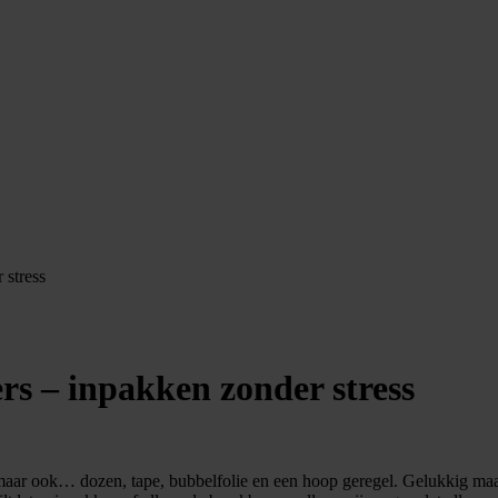
 stress
s – inpakken zonder stress
, maar ook… dozen, tape, bubbelfolie en een hoop geregel. Gelukkig ma