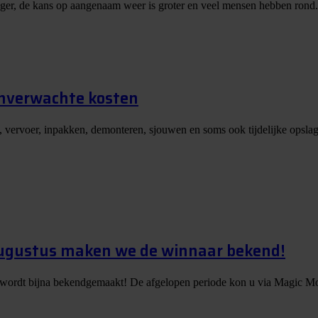
nger, de kans op aangenaam weer is groter en veel mensen hebben rond.
onverwachte kosten
, vervoer, inpakken, demonteren, sjouwen en soms ook tijdelijke opslag
augustus maken we de winnaar bekend!
 wordt bijna bekendgemaakt! De afgelopen periode kon u via Magic Mo