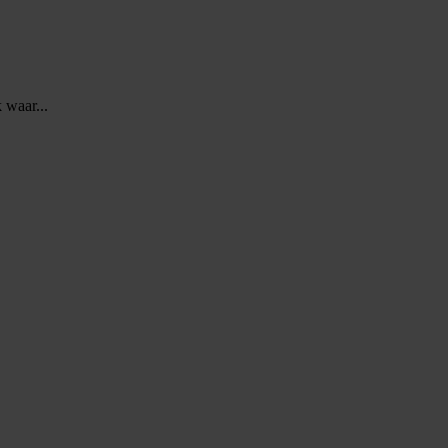
 waar...