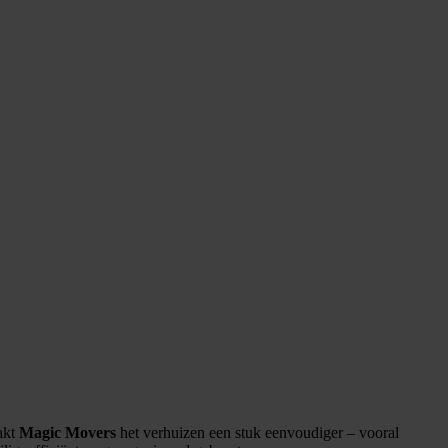
akt
Magic Movers
het verhuizen een stuk eenvoudiger – vooral