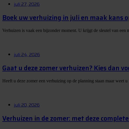
juli 27, 2026
Boek uw verhuizing in juli en maak kans 
Verhuizen is vaak een bijzonder moment. U krijgt de sleutel van een 
juli 24, 2026
Gaat u deze zomer verhuizen? Kies dan vo
Heeft u deze zomer een verhuizing op de planning staan maar weet u
juli 20, 2026
Verhuizen in de zomer: met deze complete 