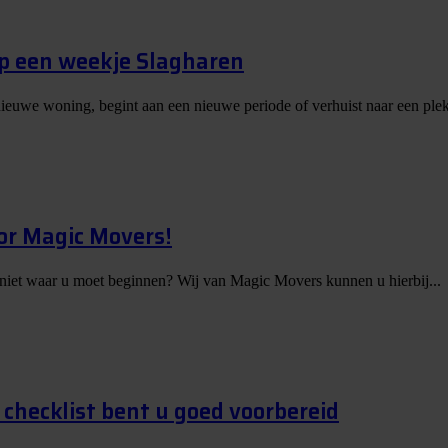
op een weekje Slagharen
nieuwe woning, begint aan een nieuwe periode of verhuist naar een plek
or Magic Movers!
 niet waar u moet beginnen? Wij van Magic Movers kunnen u hierbij...
checklist bent u goed voorbereid