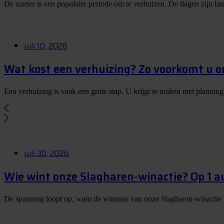
De zomer is een populaire periode om te verhuizen. De dagen zijn la
juli 10, 2026
Wat kost een verhuizing? Zo voorkomt u 
Een verhuizing is vaak een grote stap. U krijgt te maken met planning
juli 30, 2026
Wie wint onze Slagharen-winactie? Op 1 
De spanning loopt op, want de winnaar van onze Slagharen-winactie