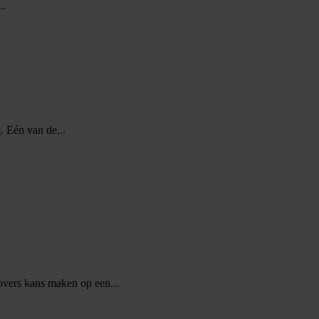
..
. Eén van de...
vers kans maken op een...