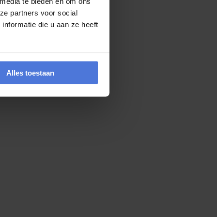
 media te bieden en om ons
ze partners voor social
nformatie die u aan ze heeft
Alles toestaan