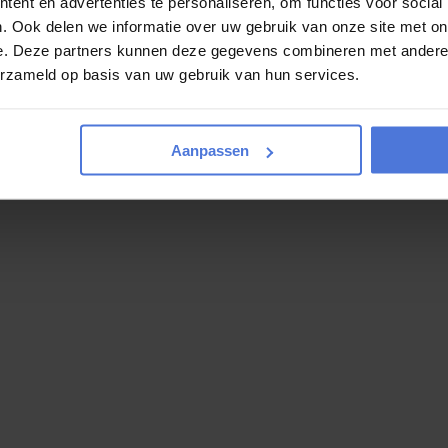
ent en advertenties te personaliseren, om functies voor social
. Ook delen we informatie over uw gebruik van onze site met on
e. Deze partners kunnen deze gegevens combineren met andere i
erzameld op basis van uw gebruik van hun services.
Aanpassen