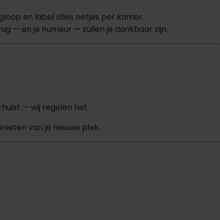
gloop en label alles netjes per kamer.
rug — en je humeur — zullen je dankbaar zijn.
huist — wij regelen het.
enieten van je nieuwe plek.