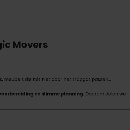
gic Movers
ls, meubels die nét niet door het trapgat passen…
voorbereiding en slimme planning
. Daarom delen we