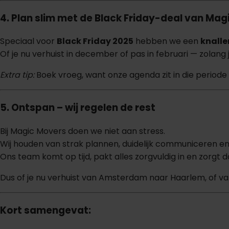
4. Plan slim met de Black Friday-deal van Ma
Speciaal voor
Black Friday 2025
hebben we een
knalle
Of je nu verhuist in december of pas in februari — zolang j
Extra tip:
Boek vroeg, want onze agenda zit in die periode s
5. Ontspan – wij regelen de rest
Bij Magic Movers doen we niet aan stress.
Wij houden van strak plannen, duidelijk communiceren en
Ons team komt op tijd, pakt alles zorgvuldig in en zorgt da
Dus of je nu verhuist van Amsterdam naar Haarlem, of 
Kort samengevat: