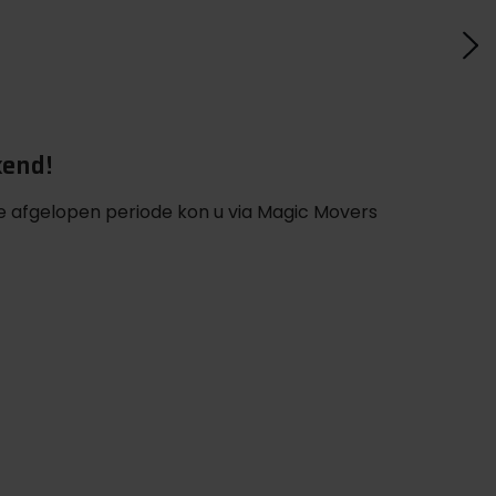
kend!
 afgelopen periode kon u via Magic Movers