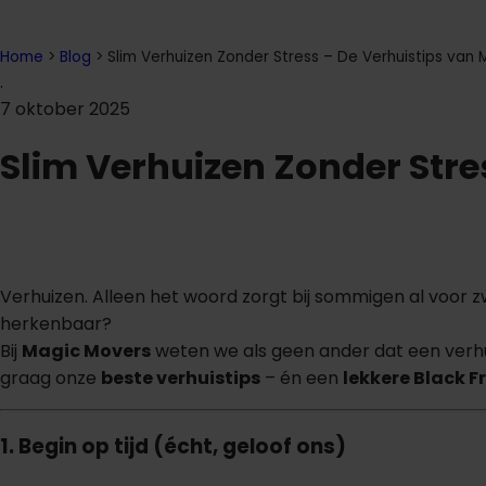
Home
>
Blog
>
Slim Verhuizen Zonder Stress – De Verhuistips van
.
7 oktober 2025
Slim Verhuizen Zonder Stre
Verhuizen. Alleen het woord zorgt bij sommigen al voor z
herkenbaar?
Bij
Magic Movers
weten we als geen ander dat een verhui
graag onze
beste verhuistips
– én een
lekkere Black F
1. Begin op tijd (écht, geloof ons)