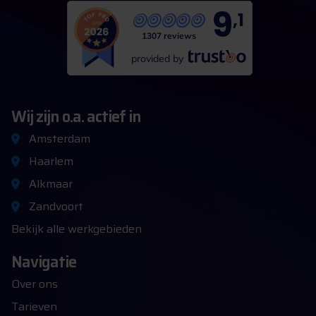
9
,1
1307 reviews
provided by
Wij zijn o.a. actief in
Amsterdam
Haarlem
Alkmaar
Zandvoort
Bekijk alle werkgebieden
Navigatie
Over ons
Tarieven