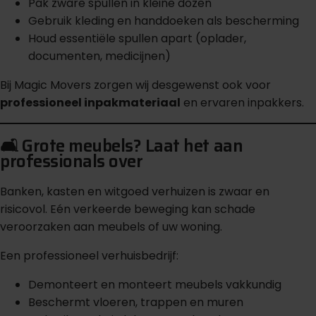
Pak zware spullen in kleine dozen
Gebruik kleding en handdoeken als bescherming
Houd essentiële spullen apart (oplader,
documenten, medicijnen)
Bij Magic Movers zorgen wij desgewenst ook voor
professioneel inpakmateriaal
en ervaren inpakkers.
🛋️ Grote meubels? Laat het aan
professionals over
Banken, kasten en witgoed verhuizen is zwaar en
risicovol. Eén verkeerde beweging kan schade
veroorzaken aan meubels of uw woning.
Een professioneel verhuisbedrijf:
Demonteert en monteert meubels vakkundig
Beschermt vloeren, trappen en muren