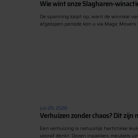
Wie wint onze Slagharen-winacti
De spanning loopt op, want de winnaar va
afgelopen periode kon u via Magic Movers 
juli 29, 2026
Verhuizen zonder chaos? Dit zijn m
Een verhuizing is natuurlijk hartstikke leuk,
vooraf denkt. Dozen inpakken, meubels uit e