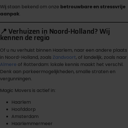
Wij staan bekend om onze
betrouwbare en stressvrije
aanpak
.
📍 Verhuizen in Noord-Holland? Wij
kennen de regio
Of u nu verhuist binnen Haarlem, naar een andere plaats
in Noord-Holland, zoals
Zandvoort
, of landelijk, zoals naar
Almere
of Rotterdam: lokale kennis maakt het verschil.
Denk aan parkeermogelijkheden, smalle straten en
vergunningen.
Magic Movers is actief in:
Haarlem
Hoofddorp
Amsterdam
Haarlemmermeer