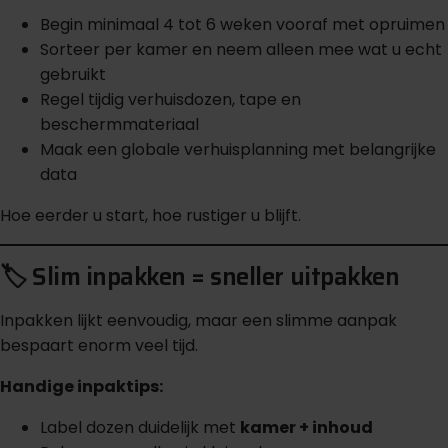
Begin minimaal 4 tot 6 weken vooraf met opruimen
Sorteer per kamer en neem alleen mee wat u echt
gebruikt
Regel tijdig verhuisdozen, tape en
beschermmateriaal
Maak een globale verhuisplanning met belangrijke
data
Hoe eerder u start, hoe rustiger u blijft.
🏷️ Slim inpakken = sneller uitpakken
Inpakken lijkt eenvoudig, maar een slimme aanpak
bespaart enorm veel tijd.
Handige inpaktips:
Label dozen duidelijk met
kamer + inhoud