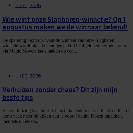
juli 30, 2026
Wie wint onze Slagharen-winactie? Op 1
augustus maken we de winnaar bekend!
De spanning loopt op, want de winnaar van onze Slagharen-
winactie wordt bijna bekendgemaakt! De afgelopen periode kon u
via Magic Movers kans maken op een...
juli 29, 2026
Verhuizen zonder chaos? Dit zijn mijn
beste tips
Een verhuizing is natuurlijk hartstikke leuk, maar eerlijk is eerlijk: er
komt vaak meer bij kijken dan je vooraf denkt. Dozen inpakken,
meubels uit elkaar...