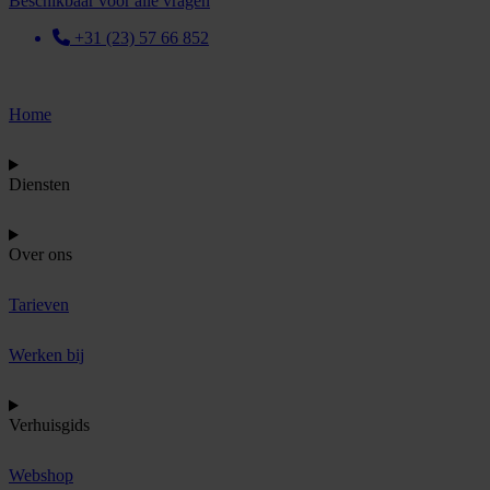
Beschikbaar voor alle vragen
+31 (23) 57 66 852
Home
Diensten
Over ons
Tarieven
Werken bij
Verhuisgids
Webshop