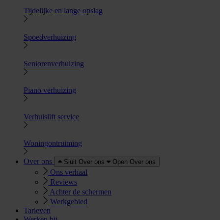
Tijdelijke en lange opslag
Spoedverhuizing
Seniorenverhuizing
Piano verhuizing
Verhuislift service
Woningontruiming
Over ons
Sluit Over ons
Open Over ons
Ons verhaal
Reviews
Achter de schermen
Werkgebied
Tarieven
Werken bij