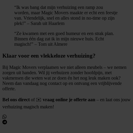
“Ik was bang dat mijn verhuizing een ramp zou
worden, maar Magic Movers maakte er echt een feestje
van. Vriendelijk, snel en alles stond in no-time op zijn
plek!” – Sarah uit Haarlem
“Ze kwamen met een goed humeur en een strak plan.
Binnen één dag zat ik in mijn nieuwe huis. Echt
magisch!” – Tom uit Almere
Klaar voor een vlekkeloze verhuizing?
Bij Magic Movers verplaatsen we niet alleen meubels – we nemen
zorgen uit handen. Wil jij verhuizen zonder hoofdpijn, met
vakmensen die weten wat ze doen én het nog leuk maken ook?
Neem dan vandaag nog contact op en ontvang een vrijblijvende
offerte.
Bel ons direct
of ✉️
vraag online je offerte aan
– en laat ons jouw
verhuizing magisch maken!