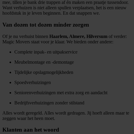
mee, tillen je bank drie trappen af én maken een praatje tussendoor.
Want verhuizen is niet alleen spullen verplaatsen, het is een nieuw
hoofdstuk in je leven beginnen. En dat snappen we.
Van dozen tot dozen minder zorgen
Of je nu verhuist binnen
Haarlem, Almere, Hilversum
of verder:
Magic Movers staat voor je klaar. We bieden onder andere:
Complete inpak- en uitpakservice
Meubelmontage en -demontage
Tijdelijke opslagmogelijkheden
Spoedverhuizingen
Seniorenverhuizingen met extra zorg en aandacht
Bedrijfsverhuizingen zonder stilstand
Alles wordt geregeld. Alles wordt gedragen. Jij hoeft alleen maar te
zeggen waar het heen moet.
Klanten aan het woord