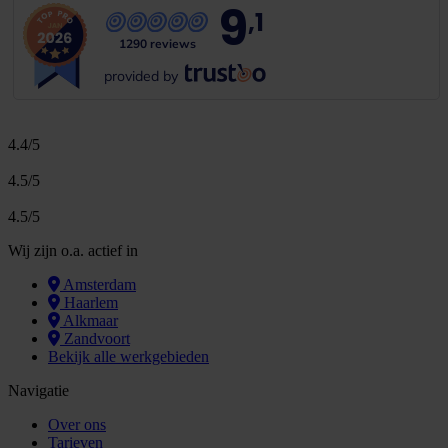
9
,1
1290 reviews
provided by
4.4/5
4.5/5
4.5/5
Wij zijn o.a. actief in
Amsterdam
Haarlem
Alkmaar
Zandvoort
Bekijk alle werkgebieden
Navigatie
Over ons
Tarieven