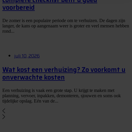
voorbereid
De zomer is een populaire periode om te verhuizen. De dagen zijn
langer, de kans op aangenaam weer is groter en veel mensen hebben
rond...
juli 10, 2026
Wat kost een verhuizing? Zo voorkomt u
onverwachte kosten
Een verhuizing is vaak een grote stap. U krijgt te maken met
planning, vervoer, inpakken, demonteren, sjouwen en soms ook
tijdelijke opslag. Eén van de...