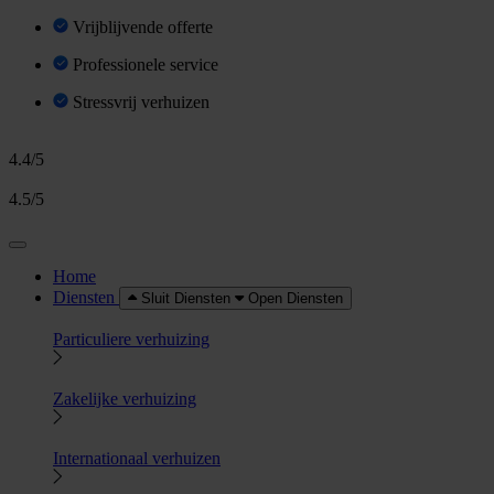
Vrijblijvende offerte
Professionele service
Stressvrij verhuizen
4.4/5
4.5/5
Home
Diensten
Sluit Diensten
Open Diensten
Particuliere verhuizing
Zakelijke verhuizing
Internationaal verhuizen