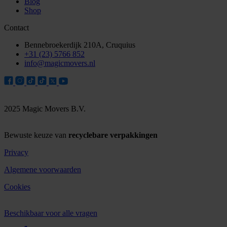
Blog
Shop
Contact
Bennebroekerdijk 210A, Cruquius
+31 (23) 5766 852
info@magicmovers.nl
2025 Magic Movers B.V.
Bewuste keuze van
recyclebare verpakkingen
Privacy
Algemene voorwaarden
Cookies
Beschikbaar voor alle vragen