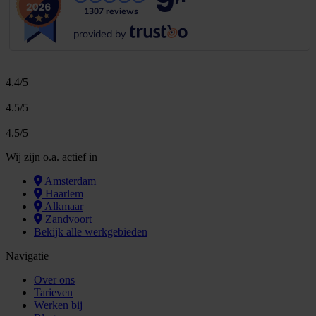
9
1307 reviews
provided by
4.4/5
4.5/5
4.5/5
Wij zijn o.a. actief in
Amsterdam
Haarlem
Alkmaar
Zandvoort
Bekijk alle werkgebieden
Navigatie
Over ons
Tarieven
Werken bij