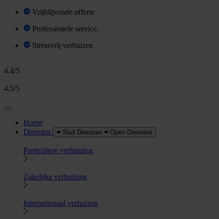
Vrijblijvende offerte
Professionele service
Stressvrij verhuizen
4.4/5
4.5/5
Home
Diensten
Sluit Diensten
Open Diensten
Particuliere verhuizing
Zakelijke verhuizing
Internationaal verhuizen