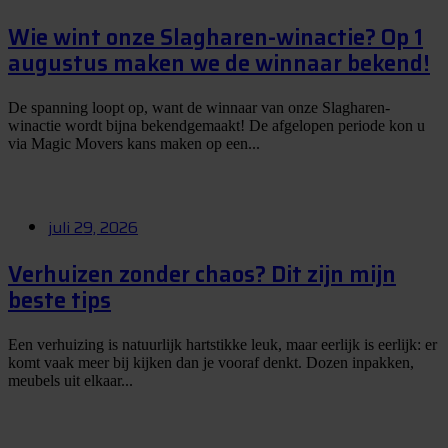
Wie wint onze Slagharen-winactie? Op 1
augustus maken we de winnaar bekend!
De spanning loopt op, want de winnaar van onze Slagharen-
winactie wordt bijna bekendgemaakt! De afgelopen periode kon u
via Magic Movers kans maken op een...
juli 29, 2026
Verhuizen zonder chaos? Dit zijn mijn
beste tips
Een verhuizing is natuurlijk hartstikke leuk, maar eerlijk is eerlijk: er
komt vaak meer bij kijken dan je vooraf denkt. Dozen inpakken,
meubels uit elkaar...