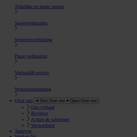
Tijdelijke en lange opslag
Spoedverhuizing
Seniorenverhuizing
Piano verhuizing
Verhuislift service
Woningontruiming
Over ons
Sluit Over ons
Open Over ons
Ons verhaal
Reviews
Achter de schermen
Werkgebied
Tarieven
Werken bij