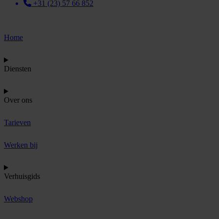
+31 (23) 57 66 852
Home
Diensten
Over ons
Tarieven
Werken bij
Verhuisgids
Webshop