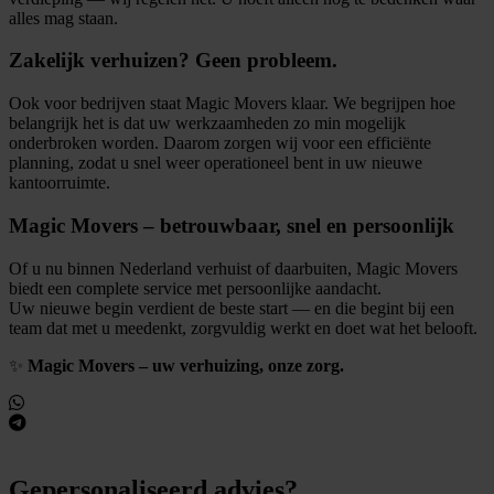
alles mag staan.
Zakelijk verhuizen? Geen probleem.
Ook voor bedrijven staat Magic Movers klaar. We begrijpen hoe
belangrijk het is dat uw werkzaamheden zo min mogelijk
onderbroken worden. Daarom zorgen wij voor een efficiënte
planning, zodat u snel weer operationeel bent in uw nieuwe
kantoorruimte.
Magic Movers – betrouwbaar, snel en persoonlijk
Of u nu binnen Nederland verhuist of daarbuiten, Magic Movers
biedt een complete service met persoonlijke aandacht.
Uw nieuwe begin verdient de beste start — en die begint bij een
team dat met u meedenkt, zorgvuldig werkt en doet wat het belooft.
✨
Magic Movers – uw verhuizing, onze zorg.
Gepersonaliseerd advies?