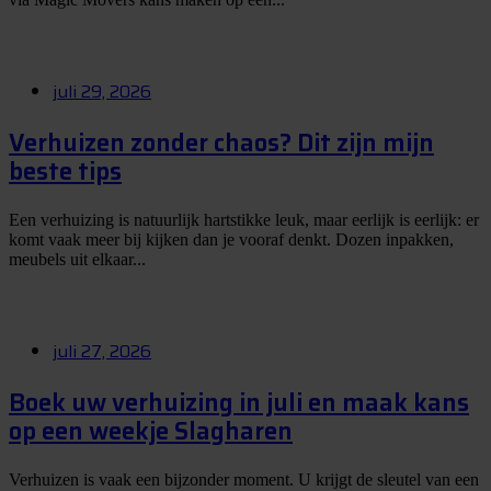
juli 29, 2026
Verhuizen zonder chaos? Dit zijn mijn
beste tips
Een verhuizing is natuurlijk hartstikke leuk, maar eerlijk is eerlijk: er
komt vaak meer bij kijken dan je vooraf denkt. Dozen inpakken,
meubels uit elkaar...
juli 27, 2026
Boek uw verhuizing in juli en maak kans
op een weekje Slagharen
Verhuizen is vaak een bijzonder moment. U krijgt de sleutel van een