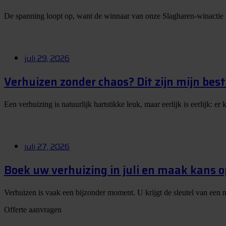
De spanning loopt op, want de winnaar van onze Slagharen-winactie
juli 29, 2026
Verhuizen zonder chaos? Dit zijn mijn best
Een verhuizing is natuurlijk hartstikke leuk, maar eerlijk is eerlijk: 
juli 27, 2026
Boek uw verhuizing in juli en maak kans 
Verhuizen is vaak een bijzonder moment. U krijgt de sleutel van een 
Offerte aanvragen