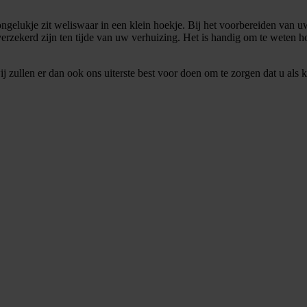
ongelukje zit weliswaar in een klein hoekje. Bij het voorbereiden van
rzekerd zijn ten tijde van uw verhuizing. Het is handig om te weten ho
j zullen er dan ook ons uiterste best voor doen om te zorgen dat u als k