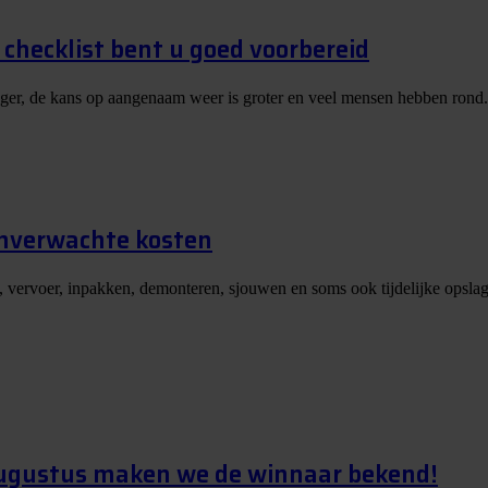
checklist bent u goed voorbereid
nger, de kans op aangenaam weer is groter en veel mensen hebben rond.
onverwachte kosten
, vervoer, inpakken, demonteren, sjouwen en soms ook tijdelijke opslag
augustus maken we de winnaar bekend!