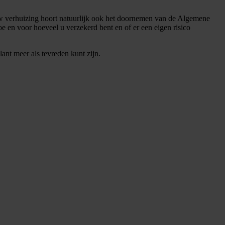
 uw verhuizing hoort natuurlijk ook het doornemen van de Algemene
e en voor hoeveel u verzekerd bent en of er een eigen risico
lant meer als tevreden kunt zijn.