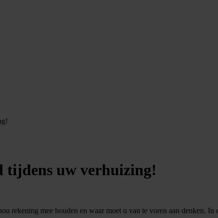
ng!
 tijdens uw verhuizing!
u nou rekening mee houden en waar moet u van te voren aan denken. In 