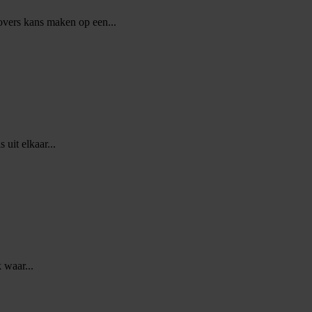
vers kans maken op een...
 uit elkaar...
 waar...