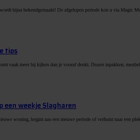
 wordt bijna bekendgemaakt! De afgelopen periode kon u via Magic Mo
e tips
er komt vaak meer bij kijken dan je vooraf denkt. Dozen inpakken, meubels
op een weekje Slagharen
nieuwe woning, begint aan een nieuwe periode of verhuist naar een plek