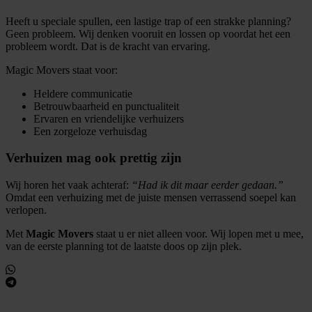
Heeft u speciale spullen, een lastige trap of een strakke planning?
Geen probleem. Wij denken vooruit en lossen op voordat het een
probleem wordt. Dat is de kracht van ervaring.
Magic Movers staat voor:
Heldere communicatie
Betrouwbaarheid en punctualiteit
Ervaren en vriendelijke verhuizers
Een zorgeloze verhuisdag
Verhuizen mag ook prettig zijn
Wij horen het vaak achteraf:
“Had ik dit maar eerder gedaan.”
Omdat een verhuizing met de juiste mensen verrassend soepel kan
verlopen.
Met
Magic Movers
staat u er niet alleen voor. Wij lopen met u mee,
van de eerste planning tot de laatste doos op zijn plek.