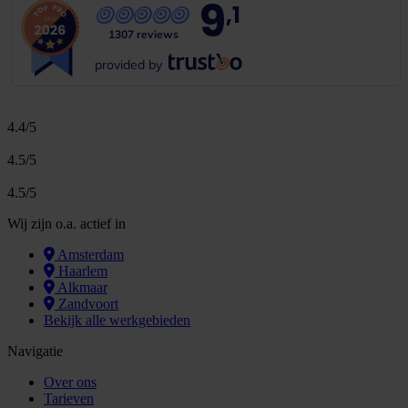
9
,1
1307 reviews
provided by
4.4/5
4.5/5
4.5/5
Wij zijn o.a. actief in
Amsterdam
Haarlem
Alkmaar
Zandvoort
Bekijk alle werkgebieden
Navigatie
Over ons
Tarieven