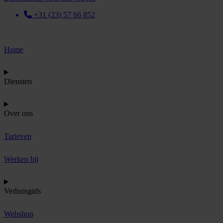
+31 (23) 57 66 852
Home
Diensten
Over ons
Tarieven
Werken bij
Verhuisgids
Webshop