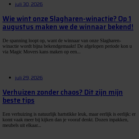
juli 30, 2026
Wie wint onze Slagharen-winactie? Op 1
augustus maken we de winnaar bekend!
De spanning loopt op, want de winnaar van onze Slagharen-
winactie wordt bijna bekendgemaakt! De afgelopen periode kon u
via Magic Movers kans maken op een...
juli 29, 2026
Verhuizen zonder chaos? Dit zijn mijn
beste tips
Een verhuizing is natuurlijk hartstikke leuk, maar eerlijk is eerlijk: er
komt vaak meer bij kijken dan je vooraf denkt. Dozen inpakken,
meubels uit elkaar...