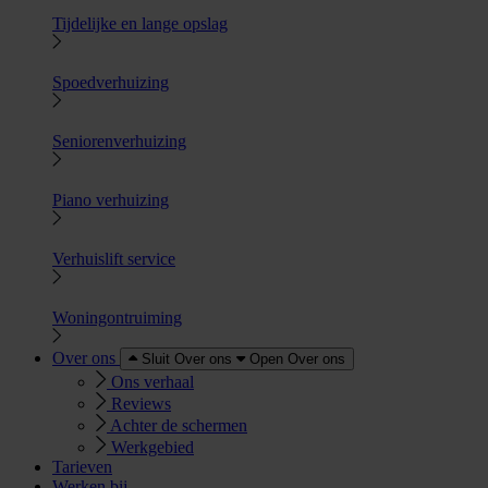
Tijdelijke en lange opslag
Spoedverhuizing
Seniorenverhuizing
Piano verhuizing
Verhuislift service
Woningontruiming
Over ons
Sluit Over ons
Open Over ons
Ons verhaal
Reviews
Achter de schermen
Werkgebied
Tarieven
Werken bij