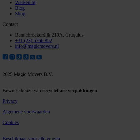
Werken bij
Blog
Shop
Contact
Bennebroekerdijk 210A, Cruquius
+31 (23) 5766 852
info@magicmovers.nl
2025 Magic Movers B.V.
Bewuste keuze van
recyclebare verpakkingen
Privacy
Algemene voorwaarden
Cookies
Beschikbaar voor alle vragen