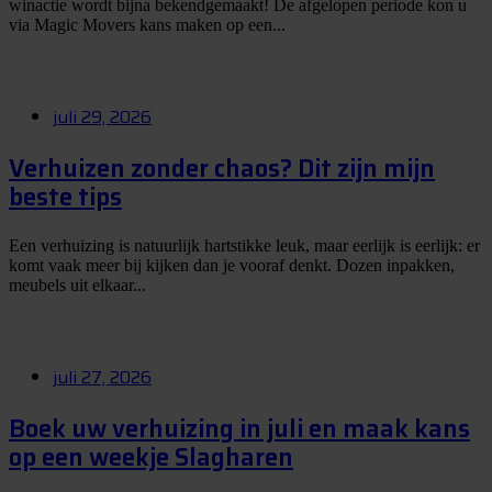
winactie wordt bijna bekendgemaakt! De afgelopen periode kon u
via Magic Movers kans maken op een...
juli 29, 2026
Verhuizen zonder chaos? Dit zijn mijn
beste tips
Een verhuizing is natuurlijk hartstikke leuk, maar eerlijk is eerlijk: er
komt vaak meer bij kijken dan je vooraf denkt. Dozen inpakken,
meubels uit elkaar...
juli 27, 2026
Boek uw verhuizing in juli en maak kans
op een weekje Slagharen