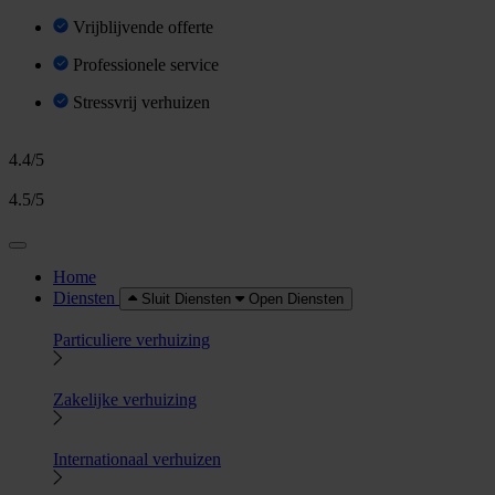
Vrijblijvende offerte
Professionele service
Stressvrij verhuizen
4.4/5
4.5/5
Home
Diensten
Sluit Diensten
Open Diensten
Particuliere verhuizing
Zakelijke verhuizing
Internationaal verhuizen