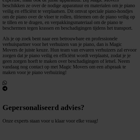
beschikken ze over de nodige apparatuur en materialen om je piano
veilig en efficiënt te verplaatsen. Dit omvat speciale piano-hondjes
om de piano over de vloer te rollen, tilriemen om de piano veilig op
te tillen en te dragen, en verpakkingsmateriaal om de piano te
beschermen tegen krassen en beschadigingen tijdens het transport.
Als je op zoek bent naar een betrouwbare en professionele
verhuispartner voor het verhuizen van je piano, dan is Magic
Movers de juiste keuze. Hun team van ervaren verhuizers zal ervoor
zorgen dat je piano veilig en efficiënt wordt verplaatst, zodat je je
geen zorgen hoeft te maken over beschadigingen of letsel. Neem
vandaag nog contact op met Magic Movers om een afspraak te
maken voor je piano verhuizing!
Gepersonaliseerd advies?
Onze experts staan voor u klaar voor elke vraag!