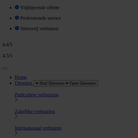
Vrijblijvende offerte
Professionele service
Stressvrij verhuizen
4.4/5
4.5/5
Home
Diensten
Sluit Diensten
Open Diensten
Particuliere verhuizing
Zakelijke verhuizing
Internationaal verhuizen