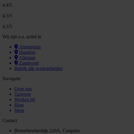
4.4/5
4.5/5
4.5/5
Wij zijn o.a. actief in
Amsterdam
Haarlem
Alkmaar
Zandvoort
Bekijk alle werkgebieden
Navigatie
Over ons
Tarieven
Werken bij
Blog
Shop
Contact
Bennebroekerdijk 210A, Cruquius