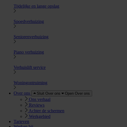
Tijdelijke en lange opslag
Spoedverhuizing
Seniorenverhuizing
Piano verhuizing
Verhuislift service
Woningontruiming
Over ons
Sluit Over ons
Open Over ons
Ons verhaal
Reviews
Achter de schermen
Werkgebied
Tarieven
Werken bij