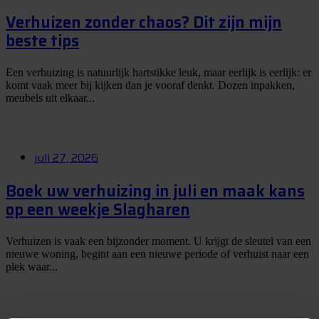
Verhuizen zonder chaos? Dit zijn mijn
beste tips
Een verhuizing is natuurlijk hartstikke leuk, maar eerlijk is eerlijk: er
komt vaak meer bij kijken dan je vooraf denkt. Dozen inpakken,
meubels uit elkaar...
juli 27, 2026
Boek uw verhuizing in juli en maak kans
op een weekje Slagharen
Verhuizen is vaak een bijzonder moment. U krijgt de sleutel van een
nieuwe woning, begint aan een nieuwe periode of verhuist naar een
plek waar...