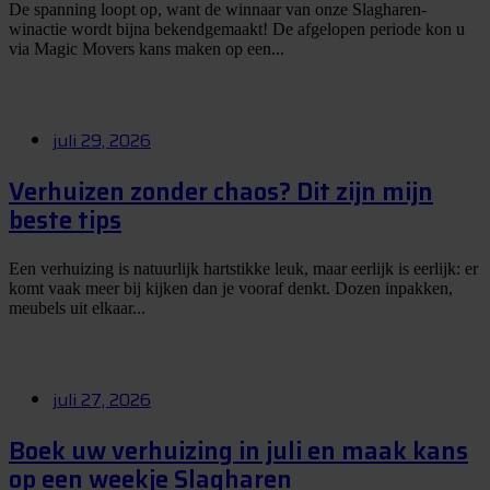
De spanning loopt op, want de winnaar van onze Slagharen-
winactie wordt bijna bekendgemaakt! De afgelopen periode kon u
via Magic Movers kans maken op een...
juli 29, 2026
Verhuizen zonder chaos? Dit zijn mijn
beste tips
Een verhuizing is natuurlijk hartstikke leuk, maar eerlijk is eerlijk: er
komt vaak meer bij kijken dan je vooraf denkt. Dozen inpakken,
meubels uit elkaar...
juli 27, 2026
Boek uw verhuizing in juli en maak kans
op een weekje Slagharen