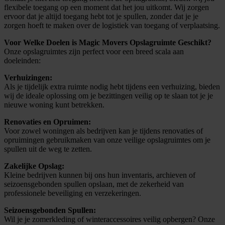
flexibele toegang op een moment dat het jou uitkomt. Wij zorgen
ervoor dat je altijd toegang hebt tot je spullen, zonder dat je je
zorgen hoeft te maken over de logistiek van toegang of verplaatsing.
Voor Welke Doelen is Magic Movers Opslagruimte Geschikt?
Onze opslagruimtes zijn perfect voor een breed scala aan
doeleinden:
Verhuizingen:
Als je tijdelijk extra ruimte nodig hebt tijdens een verhuizing, bieden
wij de ideale oplossing om je bezittingen veilig op te slaan tot je je
nieuwe woning kunt betrekken.
Renovaties en Opruimen:
Voor zowel woningen als bedrijven kan je tijdens renovaties of
opruimingen gebruikmaken van onze veilige opslagruimtes om je
spullen uit de weg te zetten.
Zakelijke Opslag:
Kleine bedrijven kunnen bij ons hun inventaris, archieven of
seizoensgebonden spullen opslaan, met de zekerheid van
professionele beveiliging en verzekeringen.
Seizoensgebonden Spullen:
Wil je je zomerkleding of winteraccessoires veilig opbergen? Onze