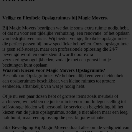
Veilige en Flexibele Opslagruimtes bij Magic Movers.
Bij Magic Movers begrijpen we dat je soms extra ruimte nodig hebt,
of dat nu voor een tijdelijke verhuizing, een renovatie, of het opslaan
van bedrijfsinventaris is. Wij bieden veilige, flexibele opslagruimtes
die perfect passen bij jouw specifieke behoeften. Onze opslagruimte
is geen self-storage, maar een professionele oplossing die 24/7
beveiligd wordt en ondersteund wordt door extra
verzekeringsmogelijkheden, zodat je met een gerust hart je
bezittingen kunt opslaan.
Waarom Kiezen voor Magic Movers Opslagruimte?
Beschikbare Opslagruimtes We hebben altijd een verscheidenheid
aan opslagruimtes beschikbaar, van kleine ruimtes tot grotere
eenheden, afhankelijk van wat je nodig hebt.
Of je nu een paar dozen hebt of grotere items zoals meubels of
archieven, we hebben de juiste ruimte voor jou. In tegenstelling tot
self-storage bieden wij persoonlijke service en begeleiding bij het
kiezen van de juiste opslagruimte, zodat je niet alleen maar een leeg
hok huurt, maar een oplossing die past bij jouw situatie.
24/7 Beveiliging Bij Magic Movers draait alles om de veiligheid van