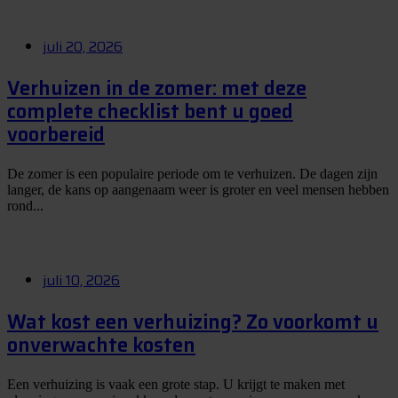
juli 20, 2026
Verhuizen in de zomer: met deze
complete checklist bent u goed
voorbereid
De zomer is een populaire periode om te verhuizen. De dagen zijn
langer, de kans op aangenaam weer is groter en veel mensen hebben
rond...
juli 10, 2026
Wat kost een verhuizing? Zo voorkomt u
onverwachte kosten
Een verhuizing is vaak een grote stap. U krijgt te maken met