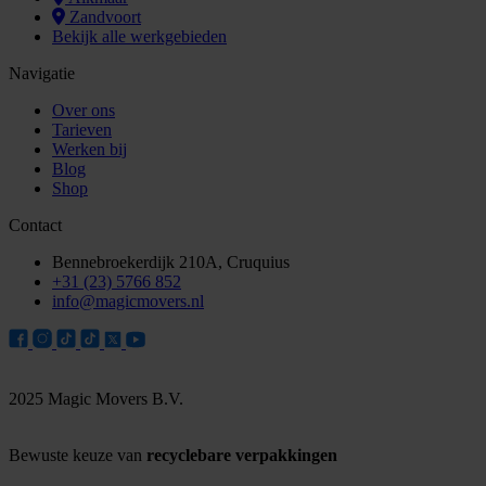
Zandvoort
Bekijk alle werkgebieden
Navigatie
Over ons
Tarieven
Werken bij
Blog
Shop
Contact
Bennebroekerdijk 210A, Cruquius
+31 (23) 5766 852
info@magicmovers.nl
2025 Magic Movers B.V.
Bewuste keuze van
recyclebare verpakkingen