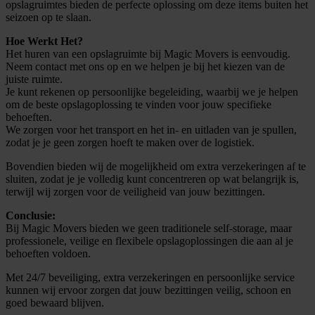
opslagruimtes bieden de perfecte oplossing om deze items buiten het
seizoen op te slaan.
Hoe Werkt Het?
Het huren van een opslagruimte bij Magic Movers is eenvoudig.
Neem contact met ons op en we helpen je bij het kiezen van de
juiste ruimte.
Je kunt rekenen op persoonlijke begeleiding, waarbij we je helpen
om de beste opslagoplossing te vinden voor jouw specifieke
behoeften.
We zorgen voor het transport en het in- en uitladen van je spullen,
zodat je je geen zorgen hoeft te maken over de logistiek.
Bovendien bieden wij de mogelijkheid om extra verzekeringen af te
sluiten, zodat je je volledig kunt concentreren op wat belangrijk is,
terwijl wij zorgen voor de veiligheid van jouw bezittingen.
Conclusie:
Bij Magic Movers bieden we geen traditionele self-storage, maar
professionele, veilige en flexibele opslagoplossingen die aan al je
behoeften voldoen.
Met 24/7 beveiliging, extra verzekeringen en persoonlijke service
kunnen wij ervoor zorgen dat jouw bezittingen veilig, schoon en
goed bewaard blijven.