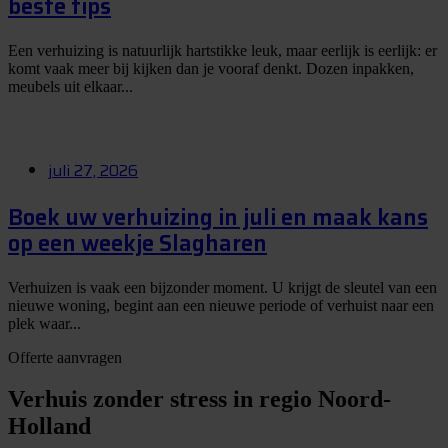
beste tips
Een verhuizing is natuurlijk hartstikke leuk, maar eerlijk is eerlijk: er
komt vaak meer bij kijken dan je vooraf denkt. Dozen inpakken,
meubels uit elkaar...
juli 27, 2026
Boek uw verhuizing in juli en maak kans
op een weekje Slagharen
Verhuizen is vaak een bijzonder moment. U krijgt de sleutel van een
nieuwe woning, begint aan een nieuwe periode of verhuist naar een
plek waar...
Offerte aanvragen
Verhuis zonder stress in regio Noord-
Holland