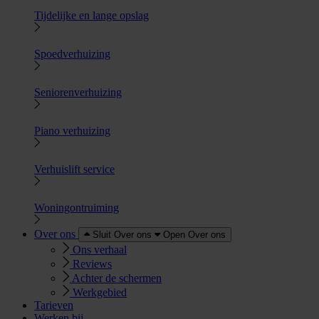
Tijdelijke en lange opslag
Spoedverhuizing
Seniorenverhuizing
Piano verhuizing
Verhuislift service
Woningontruiming
Over ons
Sluit Over ons
Open Over ons
Ons verhaal
Reviews
Achter de schermen
Werkgebied
Tarieven
Werken bij