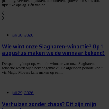
planning, vervoer, inpakken, demonteren, sjouwen en soms ook
tijdelijke opslag. Eén van de...
juli 30, 2026
Wie wint onze Slagharen-winactie? Op 1
augustus maken we de winnaar bekend!
De spanning loopt op, want de winnaar van onze Slagharen-
winactie wordt bijna bekendgemaakt! De afgelopen periode kon u
via Magic Movers kans maken op een...
juli 29, 2026
Verhuizen zonder chaos? Dit zijn mijn