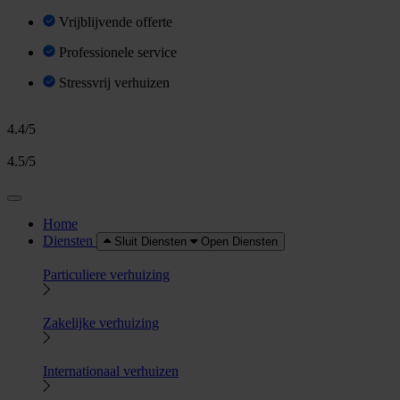
Vrijblijvende offerte
Professionele service
Stressvrij verhuizen
4.4/5
4.5/5
Home
Diensten
Sluit Diensten
Open Diensten
Particuliere verhuizing
Zakelijke verhuizing
Internationaal verhuizen