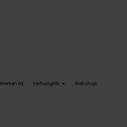
Werken bij
Verhuisgids
Webshop