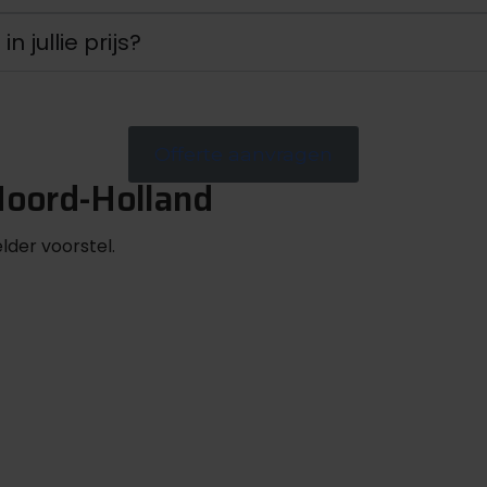
 jullie prijs?
Offerte aanvragen
 Noord-Holland
lder voorstel.