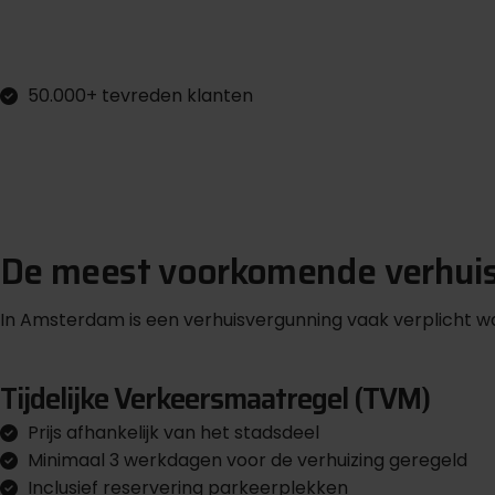
50.000+ tevreden klanten
De meest voorkomende verhui
In Amsterdam is een verhuisvergunning vaak verplicht wa
Tijdelijke Verkeersmaatregel (TVM)
Prijs afhankelijk van het stadsdeel
Minimaal 3 werkdagen voor de verhuizing geregeld
Inclusief reservering parkeerplekken