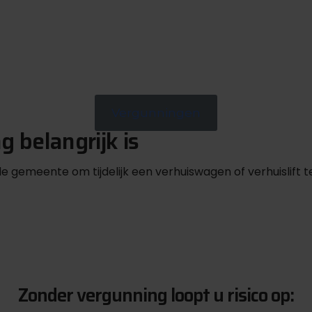
Vergunningen
 belangrijk is
de gemeente om tijdelijk een verhuiswagen of verhuislift
Zonder vergunning loopt u risico op: