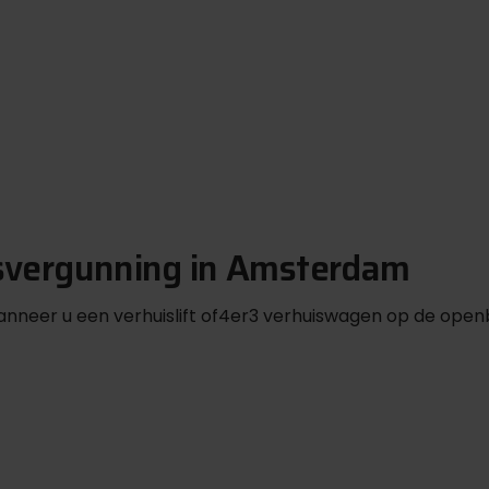
svergunning in Amsterdam
nneer u een verhuislift of4er3 verhuiswagen op de openb