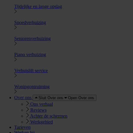
Tijdelijke en lange opslag
Spoedverhuizing
Seniorenverhuizing
Piano verhuizing
Verhuislift service
Woningontruiming
Over ons
Sluit Over ons
Open Over ons
Ons verhaal
Reviews
Achter de schermen
Werkgebied
Tarieven
Werken bij