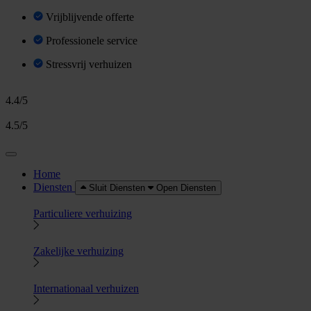
Vrijblijvende offerte
Professionele service
Stressvrij verhuizen
4.4/5
4.5/5
Home
Diensten
Sluit Diensten
Open Diensten
Particuliere verhuizing
Zakelijke verhuizing
Internationaal verhuizen