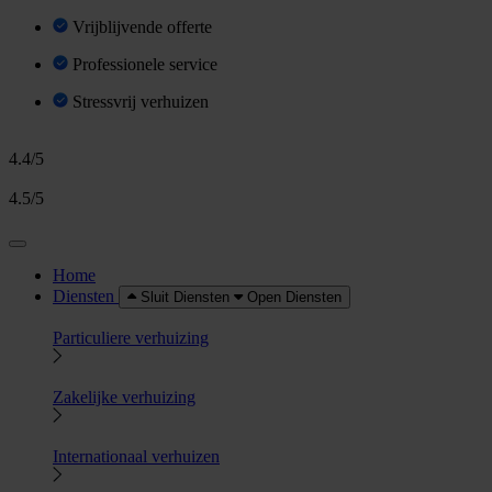
Vrijblijvende offerte
Professionele service
Stressvrij verhuizen
4.4/5
4.5/5
Home
Diensten
Sluit Diensten
Open Diensten
Particuliere verhuizing
Zakelijke verhuizing
Internationaal verhuizen