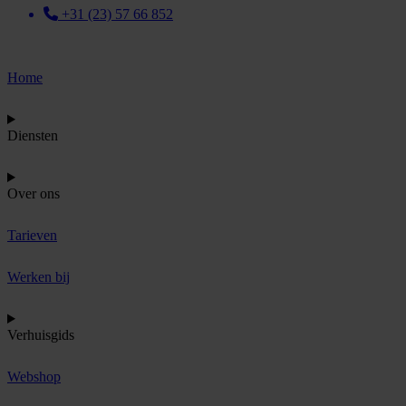
+31 (23) 57 66 852
Home
Diensten
Over ons
Tarieven
Werken bij
Verhuisgids
Webshop