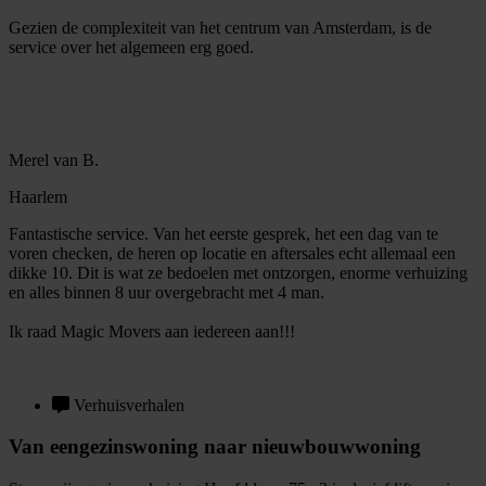
Gezien de complexiteit van het centrum van Amsterdam, is de
service over het algemeen erg goed.
Merel van B.
Haarlem
Fantastische service. Van het eerste gesprek, het een dag van te
voren checken, de heren op locatie en aftersales echt allemaal een
dikke 10. Dit is wat ze bedoelen met ontzorgen, enorme verhuizing
en alles binnen 8 uur overgebracht met 4 man.
Ik raad Magic Movers aan iedereen aan!!!
Verhuisverhalen
Van eengezinswoning naar nieuwbouwwoning