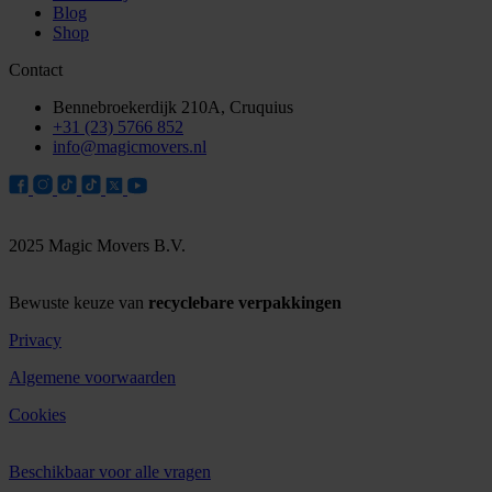
Blog
Shop
Contact
Bennebroekerdijk 210A, Cruquius
+31 (23) 5766 852
info@magicmovers.nl
2025 Magic Movers B.V.
Bewuste keuze van
recyclebare verpakkingen
Privacy
Algemene voorwaarden
Cookies
Beschikbaar voor alle vragen