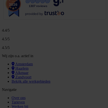
9
,1
1307 reviews
provided by
4.4/5
4.5/5
4.5/5
Wij zijn o.a. actief in
Amsterdam
Haarlem
Alkmaar
Zandvoort
Bekijk alle werkgebieden
Navigatie
Over ons
Tarieven
Werken bij