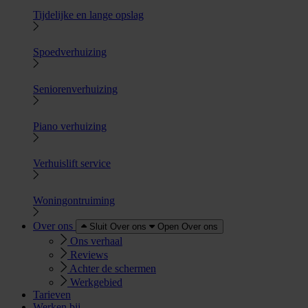
Tijdelijke en lange opslag
Spoedverhuizing
Seniorenverhuizing
Piano verhuizing
Verhuislift service
Woningontruiming
Over ons
Sluit Over ons
Open Over ons
Ons verhaal
Reviews
Achter de schermen
Werkgebied
Tarieven
Werken bij