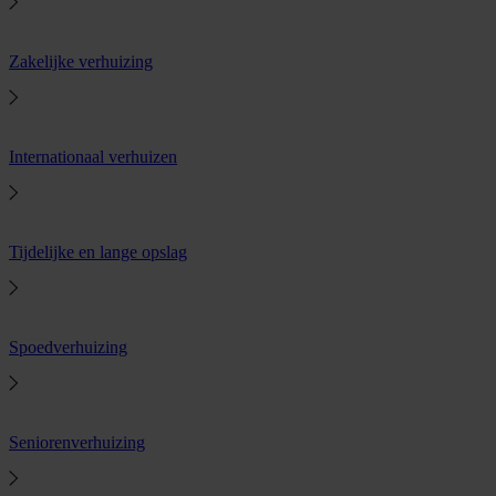
Zakelijke verhuizing
Internationaal verhuizen
Tijdelijke en lange opslag
Spoedverhuizing
Seniorenverhuizing