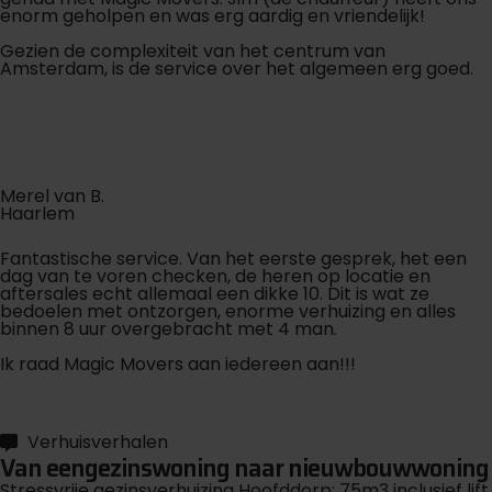
enorm geholpen en was erg aardig en vriendelijk!
Gezien de complexiteit van het centrum van
Amsterdam, is de service over het algemeen erg goed.
Merel van B.
Haarlem
Fantastische service. Van het eerste gesprek, het een
dag van te voren checken, de heren op locatie en
aftersales echt allemaal een dikke 10. Dit is wat ze
bedoelen met ontzorgen, enorme verhuizing en alles
binnen 8 uur overgebracht met 4 man.
Ik raad Magic Movers aan iedereen aan!!!
Verhuisverhalen
Van eengezinswoning naar nieuwbouwwoning
Stressvrije gezinsverhuizing Hoofddorp: 75m3 inclusief lift