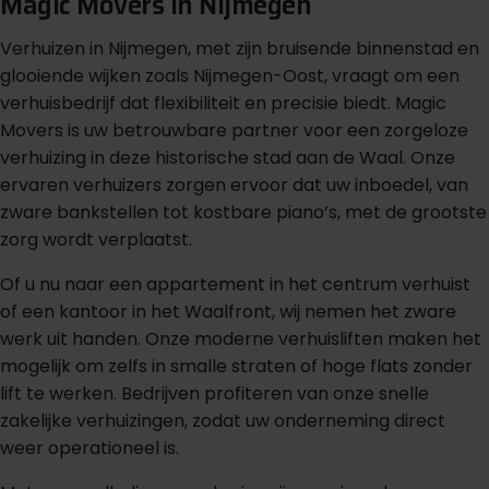
Magic Movers in Nijmegen
Verhuizen in Nijmegen, met zijn bruisende binnenstad en
glooiende wijken zoals Nijmegen-Oost, vraagt om een
verhuisbedrijf dat flexibiliteit en precisie biedt. Magic
Movers is uw betrouwbare partner voor een zorgeloze
verhuizing in deze historische stad aan de Waal. Onze
ervaren verhuizers zorgen ervoor dat uw inboedel, van
zware bankstellen tot kostbare piano’s, met de grootste
zorg wordt verplaatst.
Of u nu naar een appartement in het centrum verhuist
of een kantoor in het Waalfront, wij nemen het zware
werk uit handen. Onze moderne verhuisliften maken het
mogelijk om zelfs in smalle straten of hoge flats zonder
lift te werken. Bedrijven profiteren van onze snelle
zakelijke verhuizingen, zodat uw onderneming direct
weer operationeel is.