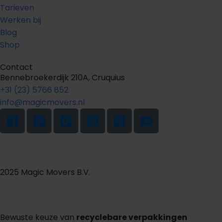
Tarieven
Werken bij
Blog
Shop
Contact
Bennebroekerdijk 210A, Cruquius
+31 (23) 5766 852
info@magicmovers.nl
2025 Magic Movers B.V.
Bewuste keuze van
recyclebare verpakkingen