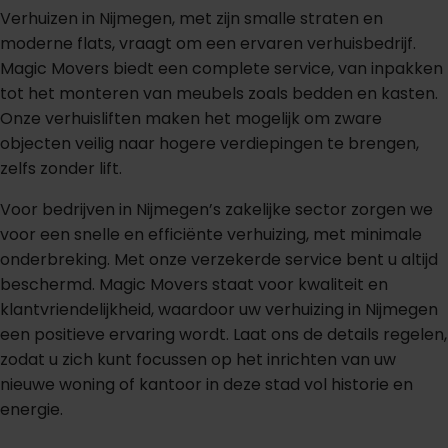
Verhuizen in Nijmegen, met zijn smalle straten en
moderne flats, vraagt om een ervaren verhuisbedrijf.
Magic Movers biedt een complete service, van inpakken
tot het monteren van meubels zoals bedden en kasten.
Onze verhuisliften maken het mogelijk om zware
objecten veilig naar hogere verdiepingen te brengen,
zelfs zonder lift.
Voor bedrijven in Nijmegen’s zakelijke sector zorgen we
voor een snelle en efficiënte verhuizing, met minimale
onderbreking. Met onze verzekerde service bent u altijd
beschermd. Magic Movers staat voor kwaliteit en
klantvriendelijkheid, waardoor uw verhuizing in Nijmegen
een positieve ervaring wordt. Laat ons de details regelen,
zodat u zich kunt focussen op het inrichten van uw
nieuwe woning of kantoor in deze stad vol historie en
energie.