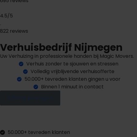
695 reviews
4.5/5
.
822 reviews
Verhuisbedrijf Nijmegen
Uw Verhuizing in professionele handen bij Magic Movers.
Verhuis zonder te sjouwen en stressen
Volledig vrijblijvende verhuisofferte
50.000+ tevreden klanten gingen u voor
Binnen 1 minuut in contact
Offerte aanvragen
50.000+ tevreden klanten