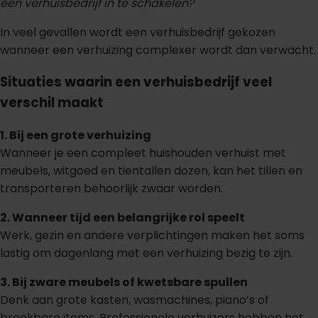
een verhuisbedrijf in te schakelen?
In veel gevallen wordt een verhuisbedrijf gekozen
wanneer een verhuizing complexer wordt dan verwacht.
Situaties waarin een verhuisbedrijf veel
verschil maakt
1. Bij een grote verhuizing
Wanneer je een compleet huishouden verhuist met
meubels, witgoed en tientallen dozen, kan het tillen en
transporteren behoorlijk zwaar worden.
2. Wanneer tijd een belangrijke rol speelt
Werk, gezin en andere verplichtingen maken het soms
lastig om dagenlang met een verhuizing bezig te zijn.
3. Bij zware meubels of kwetsbare spullen
Denk aan grote kasten, wasmachines, piano’s of
breekbare items. Professionele verhuizers hebben het