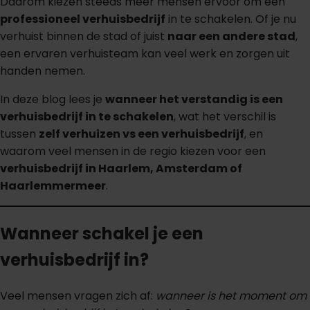
Daarom kiezen steeds meer mensen ervoor om een
professioneel verhuisbedrijf
in te schakelen. Of je nu
verhuist binnen de stad of juist
naar een andere stad
,
een ervaren verhuisteam kan veel werk en zorgen uit
handen nemen.
In deze blog lees je
wanneer het verstandig is een
verhuisbedrijf in te schakelen
, wat het verschil is
tussen
zelf verhuizen vs een verhuisbedrijf
, en
waarom veel mensen in de regio kiezen voor een
verhuisbedrijf in Haarlem, Amsterdam of
Haarlemmermeer
.
Wanneer schakel je een
verhuisbedrijf in?
Veel mensen vragen zich af:
wanneer is het moment om