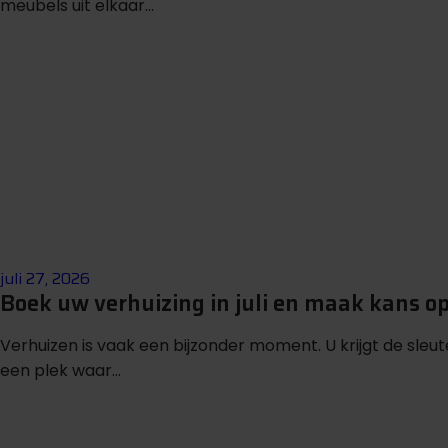
meubels uit elkaar...
juli 27, 2026
Boek uw verhuizing in juli en maak kans o
Verhuizen is vaak een bijzonder moment. U krijgt de sleu
een plek waar...