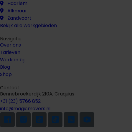
Haarlem
Alkmaar
Zandvoort
Bekijk alle werkgebieden
Navigatie
Over ons
Tarieven
Werken bij
Blog
Shop
Contact
Bennebroekerdijk 210A, Cruquius
+31 (23) 5766 852
info@magicmovers.nl