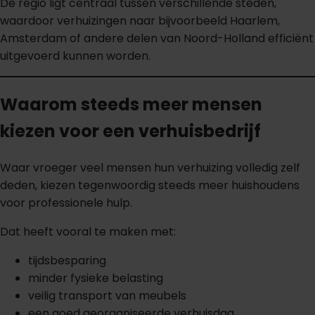
De regio ligt centraal tussen verschillende steden,
waardoor verhuizingen naar bijvoorbeeld Haarlem,
Amsterdam of andere delen van Noord-Holland efficiënt
uitgevoerd kunnen worden.
Waarom steeds meer mensen
kiezen voor een verhuisbedrijf
Waar vroeger veel mensen hun verhuizing volledig zelf
deden, kiezen tegenwoordig steeds meer huishoudens
voor professionele hulp.
Dat heeft vooral te maken met:
tijdsbesparing
minder fysieke belasting
veilig transport van meubels
een goed georganiseerde verhuisdag