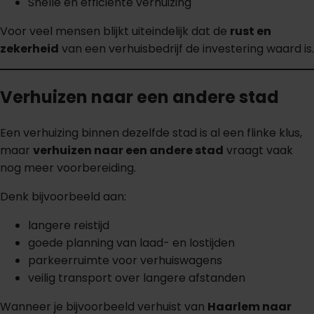
Snelle en efficiënte verhuizing
Voor veel mensen blijkt uiteindelijk dat de
rust en
zekerheid
van een verhuisbedrijf de investering waard is.
Verhuizen naar een andere stad
Een verhuizing binnen dezelfde stad is al een flinke klus,
maar
verhuizen naar een andere stad
vraagt vaak
nog meer voorbereiding.
Denk bijvoorbeeld aan:
langere reistijd
goede planning van laad- en lostijden
parkeerruimte voor verhuiswagens
veilig transport over langere afstanden
Wanneer je bijvoorbeeld verhuist van
Haarlem naar