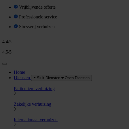
Vrijblijvende offerte
Professionele service
Stressvrij verhuizen
4.4/5
4.5/5
Home
Diensten
Sluit Diensten
Open Diensten
Particuliere verhuizing
Zakelijke verhuizing
Internationaal verhuizen