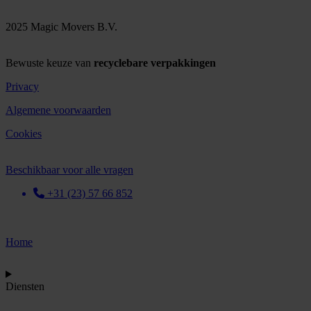
2025 Magic Movers B.V.
Bewuste keuze van
recyclebare verpakkingen
Privacy
Algemene voorwaarden
Cookies
Beschikbaar voor alle vragen
+31 (23) 57 66 852
Home
Diensten