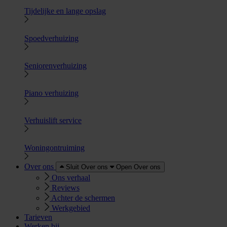
Tijdelijke en lange opslag
Spoedverhuizing
Seniorenverhuizing
Piano verhuizing
Verhuislift service
Woningontruiming
Over ons
Sluit Over ons
Open Over ons
Ons verhaal
Reviews
Achter de schermen
Werkgebied
Tarieven
Werken bij