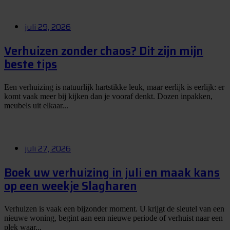
juli 29, 2026
Verhuizen zonder chaos? Dit zijn mijn
beste tips
Een verhuizing is natuurlijk hartstikke leuk, maar eerlijk is eerlijk: er
komt vaak meer bij kijken dan je vooraf denkt. Dozen inpakken,
meubels uit elkaar...
juli 27, 2026
Boek uw verhuizing in juli en maak kans
op een weekje Slagharen
Verhuizen is vaak een bijzonder moment. U krijgt de sleutel van een
nieuwe woning, begint aan een nieuwe periode of verhuist naar een
plek waar...