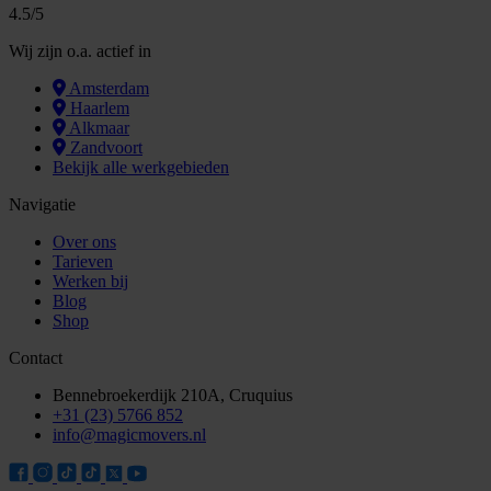
4.5/5
Wij zijn o.a. actief in
Amsterdam
Haarlem
Alkmaar
Zandvoort
Bekijk alle werkgebieden
Navigatie
Over ons
Tarieven
Werken bij
Blog
Shop
Contact
Bennebroekerdijk 210A, Cruquius
+31 (23) 5766 852
info@magicmovers.nl