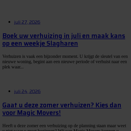
juli 27, 2026
Boek uw verhuizing in juli en maak kans
op een weekje Slagharen
Verhuizen is vaak een bijzonder moment. U krijgt de sleutel van een
nieuwe woning, begint aan een nieuwe periode of verhuist naar een
plek waar...
juli 24, 2026
Gaat u deze zomer verhuizen? Kies dan
voor Magic Movers!
Heeft u deze zomer een verhuizing op de planning staan maar weet
u niet waar u moet beginnen? Wij van Magic Movers kunnen u