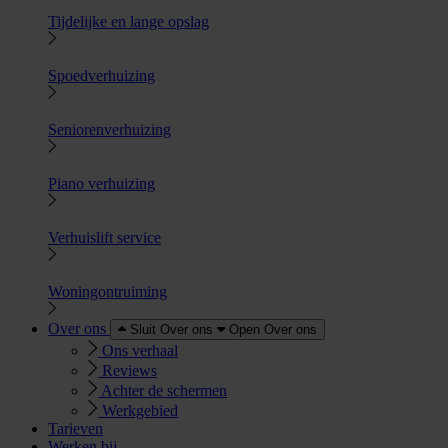
Tijdelijke en lange opslag
Spoedverhuizing
Seniorenverhuizing
Piano verhuizing
Verhuislift service
Woningontruiming
Over ons
Sluit Over ons
Open Over ons
Ons verhaal
Reviews
Achter de schermen
Werkgebied
Tarieven
Werken bij