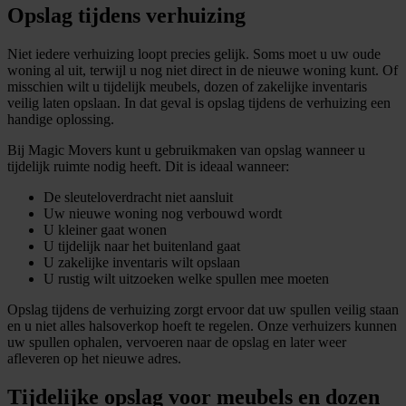
Opslag tijdens verhuizing
Niet iedere verhuizing loopt precies gelijk. Soms moet u uw oude
woning al uit, terwijl u nog niet direct in de nieuwe woning kunt. Of
misschien wilt u tijdelijk meubels, dozen of zakelijke inventaris
veilig laten opslaan. In dat geval is opslag tijdens de verhuizing een
handige oplossing.
Bij Magic Movers kunt u gebruikmaken van opslag wanneer u
tijdelijk ruimte nodig heeft. Dit is ideaal wanneer:
De sleuteloverdracht niet aansluit
Uw nieuwe woning nog verbouwd wordt
U kleiner gaat wonen
U tijdelijk naar het buitenland gaat
U zakelijke inventaris wilt opslaan
U rustig wilt uitzoeken welke spullen mee moeten
Opslag tijdens de verhuizing zorgt ervoor dat uw spullen veilig staan
en u niet alles halsoverkop hoeft te regelen. Onze verhuizers kunnen
uw spullen ophalen, vervoeren naar de opslag en later weer
afleveren op het nieuwe adres.
Tijdelijke opslag voor meubels en dozen