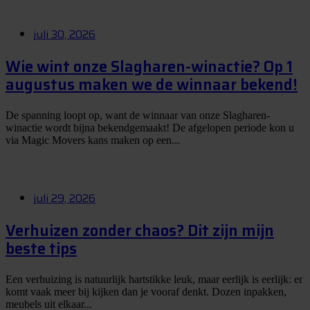
juli 30, 2026
Wie wint onze Slagharen-winactie? Op 1
augustus maken we de winnaar bekend!
De spanning loopt op, want de winnaar van onze Slagharen-
winactie wordt bijna bekendgemaakt! De afgelopen periode kon u
via Magic Movers kans maken op een...
juli 29, 2026
Verhuizen zonder chaos? Dit zijn mijn
beste tips
Een verhuizing is natuurlijk hartstikke leuk, maar eerlijk is eerlijk: er
komt vaak meer bij kijken dan je vooraf denkt. Dozen inpakken,
meubels uit elkaar...