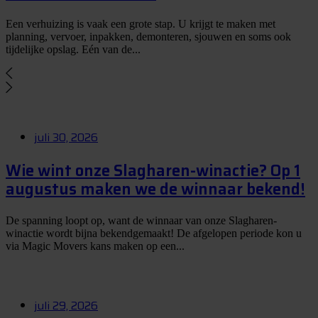
Een verhuizing is vaak een grote stap. U krijgt te maken met
planning, vervoer, inpakken, demonteren, sjouwen en soms ook
tijdelijke opslag. Eén van de...
juli 30, 2026
Wie wint onze Slagharen-winactie? Op 1
augustus maken we de winnaar bekend!
De spanning loopt op, want de winnaar van onze Slagharen-
winactie wordt bijna bekendgemaakt! De afgelopen periode kon u
via Magic Movers kans maken op een...
juli 29, 2026