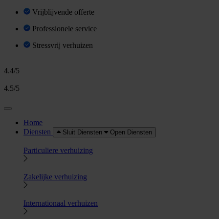
Vrijblijvende offerte
Professionele service
Stressvrij verhuizen
4.4/5
4.5/5
Home
Diensten
Sluit Diensten
Open Diensten
Particuliere verhuizing
Zakelijke verhuizing
Internationaal verhuizen