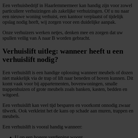
Een verhuisbedrijf in Haarlemmermeer kan handig zijn voor zowel
particuliere verhuizingen als zakelijke verhuizingen. Of u nu naar
een nieuwe woning verhuist, een kantoor verplaatst of tijdelijk
opslag nodig heeft, wij zorgen voor een duidelijke aanpak.
Onze verhuizers werken netjes, denken mee en zorgen dat uw
spullen veilig van A naar B worden gebracht.
Verhuislift uitleg: wanneer heeft u een
verhuislift nodig?
Een verhuislift is een handige oplossing wanneer meubels of dozen
niet makkelijk via de trap of lift naar beneden of boven kunnen. Dit
komt vaak voor bij appartementen, bovenwoningen, smalle
trappenhuizen of grote meubels zoals banken, kasten, bedden en
witgoed.
Een verhuislift kan veel tijd besparen en voorkomt onnodig zwaar
tilwerk. Ook verkleint het de kans op schade aan muren, trappen en
meubels.
Een verhuislift is vooral handig wanneer:
U op een hogere verdieping woont