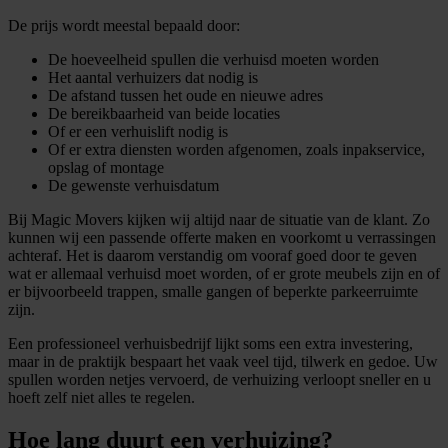
De prijs wordt meestal bepaald door:
De hoeveelheid spullen die verhuisd moeten worden
Het aantal verhuizers dat nodig is
De afstand tussen het oude en nieuwe adres
De bereikbaarheid van beide locaties
Of er een verhuislift nodig is
Of er extra diensten worden afgenomen, zoals inpakservice,
opslag of montage
De gewenste verhuisdatum
Bij Magic Movers kijken wij altijd naar de situatie van de klant. Zo
kunnen wij een passende offerte maken en voorkomt u verrassingen
achteraf. Het is daarom verstandig om vooraf goed door te geven
wat er allemaal verhuisd moet worden, of er grote meubels zijn en of
er bijvoorbeeld trappen, smalle gangen of beperkte parkeerruimte
zijn.
Een professioneel verhuisbedrijf lijkt soms een extra investering,
maar in de praktijk bespaart het vaak veel tijd, tilwerk en gedoe. Uw
spullen worden netjes vervoerd, de verhuizing verloopt sneller en u
hoeft zelf niet alles te regelen.
Hoe lang duurt een verhuizing?