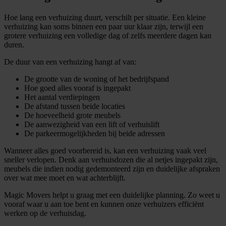
Hoe lang een verhuizing duurt, verschilt per situatie. Een kleine
verhuizing kan soms binnen een paar uur klaar zijn, terwijl een
grotere verhuizing een volledige dag of zelfs meerdere dagen kan
duren.
De duur van een verhuizing hangt af van:
De grootte van de woning of het bedrijfspand
Hoe goed alles vooraf is ingepakt
Het aantal verdiepingen
De afstand tussen beide locaties
De hoeveelheid grote meubels
De aanwezigheid van een lift of verhuislift
De parkeermogelijkheden bij beide adressen
Wanneer alles goed voorbereid is, kan een verhuizing vaak veel
sneller verlopen. Denk aan verhuisdozen die al netjes ingepakt zijn,
meubels die indien nodig gedemonteerd zijn en duidelijke afspraken
over wat mee moet en wat achterblijft.
Magic Movers helpt u graag met een duidelijke planning. Zo weet u
vooraf waar u aan toe bent en kunnen onze verhuizers efficiënt
werken op de verhuisdag.