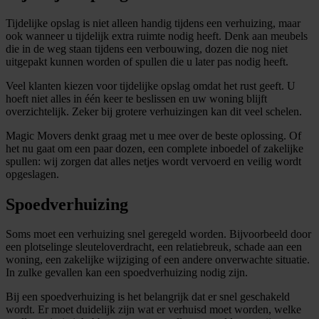
Tijdelijke opslag is niet alleen handig tijdens een verhuizing, maar
ook wanneer u tijdelijk extra ruimte nodig heeft. Denk aan meubels
die in de weg staan tijdens een verbouwing, dozen die nog niet
uitgepakt kunnen worden of spullen die u later pas nodig heeft.
Veel klanten kiezen voor tijdelijke opslag omdat het rust geeft. U
hoeft niet alles in één keer te beslissen en uw woning blijft
overzichtelijk. Zeker bij grotere verhuizingen kan dit veel schelen.
Magic Movers denkt graag met u mee over de beste oplossing. Of
het nu gaat om een paar dozen, een complete inboedel of zakelijke
spullen: wij zorgen dat alles netjes wordt vervoerd en veilig wordt
opgeslagen.
Spoedverhuizing
Soms moet een verhuizing snel geregeld worden. Bijvoorbeeld door
een plotselinge sleuteloverdracht, een relatiebreuk, schade aan een
woning, een zakelijke wijziging of een andere onverwachte situatie.
In zulke gevallen kan een spoedverhuizing nodig zijn.
Bij een spoedverhuizing is het belangrijk dat er snel geschakeld
wordt. Er moet duidelijk zijn wat er verhuisd moet worden, welke