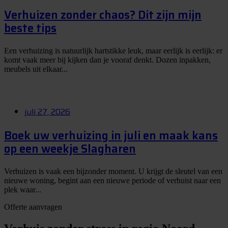
Verhuizen zonder chaos? Dit zijn mijn
beste tips
Een verhuizing is natuurlijk hartstikke leuk, maar eerlijk is eerlijk: er
komt vaak meer bij kijken dan je vooraf denkt. Dozen inpakken,
meubels uit elkaar...
juli 27, 2026
Boek uw verhuizing in juli en maak kans
op een weekje Slagharen
Verhuizen is vaak een bijzonder moment. U krijgt de sleutel van een
nieuwe woning, begint aan een nieuwe periode of verhuist naar een
plek waar...
Offerte aanvragen