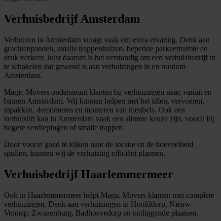
Verhuisbedrijf Amsterdam
Verhuizen in Amsterdam vraagt vaak om extra ervaring. Denk aan
grachtenpanden, smalle trappenhuizen, beperkte parkeerruimte en
druk verkeer. Juist daarom is het verstandig om een verhuisbedrijf in
te schakelen dat gewend is aan verhuizingen in en rondom
Amsterdam.
Magic Movers ondersteunt klanten bij verhuizingen naar, vanuit en
binnen Amsterdam. Wij kunnen helpen met het tillen, vervoeren,
inpakken, demonteren en monteren van meubels. Ook een
verhuislift kan in Amsterdam vaak een slimme keuze zijn, vooral bij
hogere verdiepingen of smalle trappen.
Door vooraf goed te kijken naar de locatie en de hoeveelheid
spullen, kunnen wij de verhuizing efficiënt plannen.
Verhuisbedrijf Haarlemmermeer
Ook in Haarlemmermeer helpt Magic Movers klanten met complete
verhuizingen. Denk aan verhuizingen in Hoofddorp, Nieuw-
Vennep, Zwanenburg, Badhoevedorp en omliggende plaatsen.