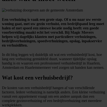
Een verhuizing is vaak een grote stap. Of u nu naar uw eerste
woning gaat, met uw gezin verhuist, een bedrijfspand leeg moet
halen of met spoed een nieuwe locatie nodig heeft: een goede
voorbereiding maakt echt het verschil. Bij Magic Movers
helpen wij dagelijks klanten met particuliere verhuizingen,
bedrijfsverhuizingen, spoedverhuizingen, opslag, inpakservice
en verhuisliften.
In dit blog leggen wij duidelijk uit wat een verhuisbedrijf kost, hoe
lang een verhuizing gemiddeld duurt, wanneer tijdelijke opslag
handig is en waarom een professioneel verhuisbedrijf in Haarlem,
Amsterdam en Haarlemmermeer veel zorgen uit handen kan nemen.
Wat kost een verhuisbedrijf?
De kosten van een verhuisbedrijf hangen af van verschillende
factoren. Iedere verhuizing is namelijk anders. Een kleine verhuizing
vanuit een appartement vraagt om een andere aanpak dan een
complete gezinsverhuizing of een bedrijfsverhuizing met meerdere
werkplekken.