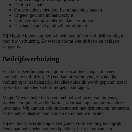
De trap te smal is
Grote meubels niet door het trappenhuis passen
Er geen gewone lift aanwezig is
U de verhuizing sneller wilt laten verlopen
U schade aan het pand wilt voorkomen
Bij Magic Movers kunnen wij bekijken of een verhuislift nodig is
voor uw verhuizing. Zo weet u vooraf wat de beste en veiligste
aanpak is.
Bedrijfsverhuizing
Een bedrijfsverhuizing vraagt om een andere aanpak dan een
particuliere verhuizing. Bij een kantoorverhuizing of zakelijke
verhuizing is het belangrijk dat alles duidelijk wordt gepland, zodat
de werkzaamheden zo kort mogelijk stilliggen.
Magic Movers helpt bedrijven met het verhuizen van bureaus,
stoelen, computers, archiefkasten, voorraad, apparatuur en andere
inventaris. Wij kunnen ook ondersteunen met demonteren, monteren
en het netjes plaatsen van spullen op de nieuwe locatie.
Bij een bedrijfsverhuizing is een goede voorbereiding belangrijk.
Denk aan het labelen van werkplekken, het maken van een