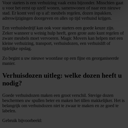
Voor starters is een verhuizing vaak extra bijzonder. Misschien gaat
u voor het eerst op uzelf wonen, samenwonen of naar een nieuwe
stad. Er komt veel op u af: meubels regelen, dozen inpakken,
adreswijzigingen doorgeven en alles op tijd verhuisd krijgen.
Een verhuisbedrijf kan ook voor starters een goede keuze zijn.
Zeker wanneer u weinig hulp heeft, geen grote auto kunt regelen of
zware meubels moet vervoeren. Magic Movers kan helpen met een
kleine verhuizing, transport, verhuisdozen, een verhuislift of
tijdelijke opslag.
Zo begint u uw nieuwe woonfase op een fijne en georganiseerde
manier.
Verhuisdozen uitleg: welke dozen heeft u
nodig?
Goede verhuisdozen maken een groot verschil. Stevige dozen
beschermen uw spullen beter en maken het tillen makkelijker. Het is
belangrijk om verhuisdozen niet te zwaar te maken en ze goed te
labelen.
Gebruik bijvoorbeeld: