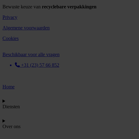
Bewuste keuze van
recyclebare verpakkingen
Privacy
Algemene voorwaarden
Cookies
Beschikbaar voor alle vragen
+31 (23) 57 66 852
Home
Diensten
Over ons