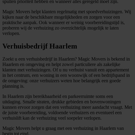
spullen prioriteit hebben en wanneer alles geregeld moet zijn.
Magic Movers helpt klanten regelmatig met spoedverhuizingen. Wij
kijken naar de beschikbare mogelijkheden en zorgen voor een
praktische aanpak. Ook wanneer er weinig voorbereidingstijd is,
proberen wij de verhuizing zo overzichtelijk mogelijk te laten
verlopen.
Verhuisbedrijf Haarlem
Zoekt u een verhuisbedrijf in Haarlem? Magic Movers is bekend in
Haarlem en omgeving en helpt zowel particuliere als zakelijke
klanten met verhuizingen. Of u nu verhuist vanuit een appartement
in het centrum, een woning in een woonwijk of een bedrijfspand in
de omgeving: onze verhuizers weten hoe belangrijk een goede
planning is.
In Haarlem zijn bereikbaarheid en parkeerruimte soms een
uitdaging. Smalle straten, drukke gebieden en bovenwoningen
kunnen ervoor zorgen dat een verhuizing meer aandacht vraagt. Met
de juiste voorbereiding, voldoende verhuizers en eventueel een
verhuislift kan de verhuizing veel soepeler verlopen.
Magic Movers helpt u graag met een verhuizing in Haarlem van
begin tot eind.