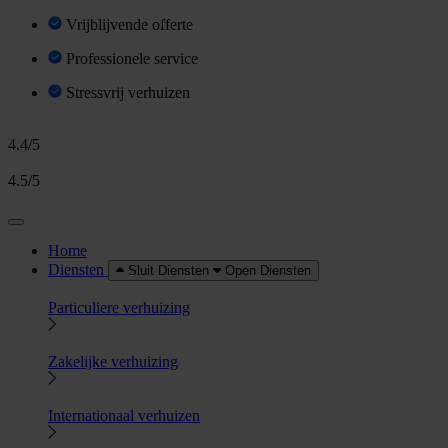
Vrijblijvende offerte
Professionele service
Stressvrij verhuizen
4.4/5
4.5/5
Home
Diensten
Sluit Diensten
Open Diensten
Particuliere verhuizing
Zakelijke verhuizing
Internationaal verhuizen