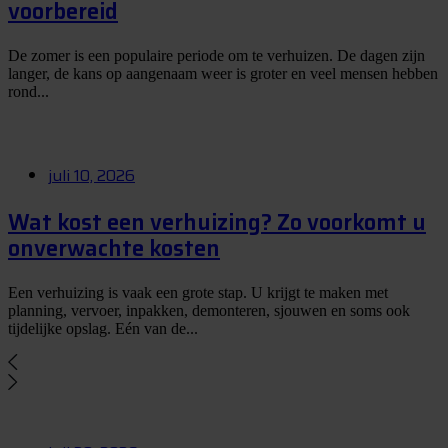
voorbereid
De zomer is een populaire periode om te verhuizen. De dagen zijn
langer, de kans op aangenaam weer is groter en veel mensen hebben
rond...
juli 10, 2026
Wat kost een verhuizing? Zo voorkomt u
onverwachte kosten
Een verhuizing is vaak een grote stap. U krijgt te maken met
planning, vervoer, inpakken, demonteren, sjouwen en soms ook
tijdelijke opslag. Eén van de...