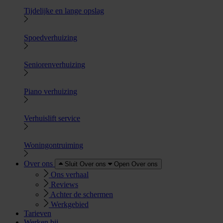
Tijdelijke en lange opslag
Spoedverhuizing
Seniorenverhuizing
Piano verhuizing
Verhuislift service
Woningontruiming
Over ons
Sluit Over ons
Open Over ons
Ons verhaal
Reviews
Achter de schermen
Werkgebied
Tarieven
Werken bij