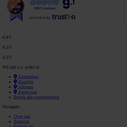
9
,1
1307 reviews
provided by
4.4/5
4.5/5
4.5/5
Wij zijn o.a. actief in
Amsterdam
Haarlem
Alkmaar
Zandvoort
Bekijk alle werkgebieden
Navigatie
Over ons
Tarieven
Werken bij