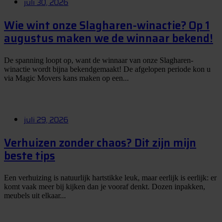
juli 30, 2026
Wie wint onze Slagharen-winactie? Op 1
augustus maken we de winnaar bekend!
De spanning loopt op, want de winnaar van onze Slagharen-
winactie wordt bijna bekendgemaakt! De afgelopen periode kon u
via Magic Movers kans maken op een...
juli 29, 2026
Verhuizen zonder chaos? Dit zijn mijn
beste tips
Een verhuizing is natuurlijk hartstikke leuk, maar eerlijk is eerlijk: er
komt vaak meer bij kijken dan je vooraf denkt. Dozen inpakken,
meubels uit elkaar...