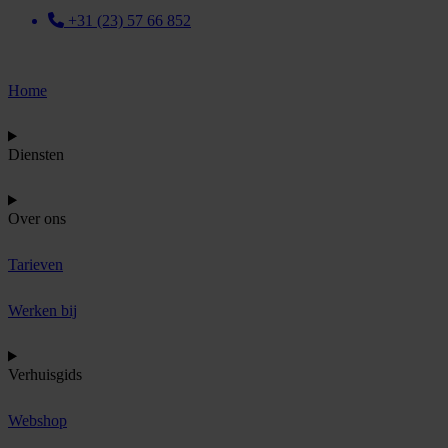
+31 (23) 57 66 852
Home
Diensten
Over ons
Tarieven
Werken bij
Verhuisgids
Webshop