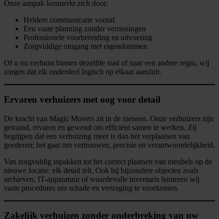
Onze aanpak kenmerkt zich door:
Heldere communicatie vooraf
Een vaste planning zonder verrassingen
Professionele voorbereiding en uitvoering
Zorgvuldige omgang met eigendommen
Of u nu verhuist binnen dezelfde stad of naar een andere regio, wij
zorgen dat elk onderdeel logisch op elkaar aansluit.
Ervaren verhuizers met oog voor detail
De kracht van Magic Movers zit in de mensen. Onze verhuizers zijn
getraind, ervaren en gewend om efficiënt samen te werken. Zij
begrijpen dat een verhuizing meer is dan het verplaatsen van
goederen; het gaat om vertrouwen, precisie en verantwoordelijkheid.
Van zorgvuldig inpakken tot het correct plaatsen van meubels op de
nieuwe locatie: elk detail telt. Ook bij bijzondere objecten zoals
archieven, IT-apparatuur of waardevolle inventaris hanteren wij
vaste procedures om schade en vertraging te voorkomen.
Zakelijk verhuizen zonder onderbreking van uw