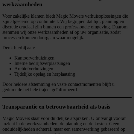
werkzaamheden
Voor zakelijke klanten biedt Magic Movers verhuisoplossingen die
zijn afgestemd op continuïteit. Wij begrijpen dat tijd, planning en
discretie cruciaal zijn binnen een professionele omgeving. Daarom
stemmen wij onze werkzaamheden af op uw organisatie, zodat
processen kunnen doorgaan waar mogelijk.
Denk hierbij aan:
Kantoorverhuizingen
Interne bedrijfsverplaatsingen
Archiefverhuizingen
Tijdelijke opslag en herplaatsing
Door heldere afstemming en vaste contactmomenten blijft u
gedurende het hele traject geïnformeerd.
Transparantie en betrouwbaarheid als basis
Magic Movers staat voor duidelijke afspraken. U ontvangt vooraf
inzicht in de werkzaamheden, de planning en de kosten. Geen
onduidelijkheden achteraf, maar een samenwerking gebaseerd op