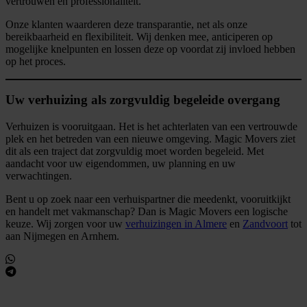
vertrouwen en professionaliteit.
Onze klanten waarderen deze transparantie, net als onze
bereikbaarheid en flexibiliteit. Wij denken mee, anticiperen op
mogelijke knelpunten en lossen deze op voordat zij invloed hebben
op het proces.
Uw verhuizing als zorgvuldig begeleide overgang
Verhuizen is vooruitgaan. Het is het achterlaten van een vertrouwde
plek en het betreden van een nieuwe omgeving. Magic Movers ziet
dit als een traject dat zorgvuldig moet worden begeleid. Met
aandacht voor uw eigendommen, uw planning en uw
verwachtingen.
Bent u op zoek naar een verhuispartner die meedenkt, vooruitkijkt
en handelt met vakmanschap? Dan is Magic Movers een logische
keuze. Wij zorgen voor uw
verhuizingen in Almere
en
Zandvoort
tot
aan Nijmegen en Arnhem.