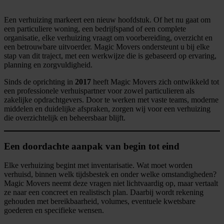
Een verhuizing markeert een nieuw hoofdstuk. Of het nu gaat om
een particuliere woning, een bedrijfspand of een complete
organisatie, elke verhuizing vraagt om voorbereiding, overzicht en
een betrouwbare uitvoerder. Magic Movers ondersteunt u bij elke
stap van dit traject, met een werkwijze die is gebaseerd op ervaring,
planning en zorgvuldigheid.
Sinds de oprichting in
2017
heeft Magic Movers zich ontwikkeld tot
een professionele verhuispartner voor zowel particulieren als
zakelijke opdrachtgevers. Door te werken met vaste teams, moderne
middelen en duidelijke afspraken, zorgen wij voor een verhuizing
die overzichtelijk en beheersbaar blijft.
Een doordachte aanpak van begin tot eind
Elke verhuizing begint met inventarisatie. Wat moet worden
verhuisd, binnen welk tijdsbestek en onder welke omstandigheden?
Magic Movers neemt deze vragen niet lichtvaardig op, maar vertaalt
ze naar een concreet en realistisch plan. Daarbij wordt rekening
gehouden met bereikbaarheid, volumes, eventuele kwetsbare
goederen en specifieke wensen.