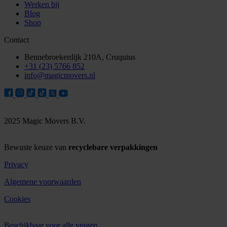
Werken bij
Blog
Shop
Contact
Bennebroekerdijk 210A, Cruquius
+31 (23) 5766 852
info@magicmovers.nl
2025 Magic Movers B.V.
Bewuste keuze van
recyclebare verpakkingen
Privacy
Algemene voorwaarden
Cookies
Beschikbaar voor alle vragen