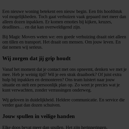
Een nieuwe woning betekent een nieuw begin. Een fris hoofdstuk
vol mogelijkheden. Toch gaat verhuizen vaak gepaard met meer dan
alleen dozen inpakken. Er komen emoties bij kijken, keuzes,
deadlines… en dat kan overweldigend zijn.
Bij Magic Movers weten we: een goede verhuizing draait niet alleen
om tillen en transport. Het draait om mensen. Om jouw leven. En
dat nemen wij serieus.
Wij zorgen dat jij grip houdt
Vanaf het moment dat je contact met ons opneemt, denken we met je
mee. Heb je weinig tijd? Wil je een strak draaiboek? Of juist extra
hulp bij inpakken en demonteren? Ons team luistert naar jouw
situatie en stelt een persoonlijk plan op. Zo weet je precies wat je
kunt verwachten, zonder verrassingen onderweg.
Wij geloven in duidelijkheid. Heldere communicatie. En service die
verder gaat dan dozen schuiven.
Jouw spullen in veilige handen
Elke doos bevat meer dan spullen. Het zijn herinneringen,