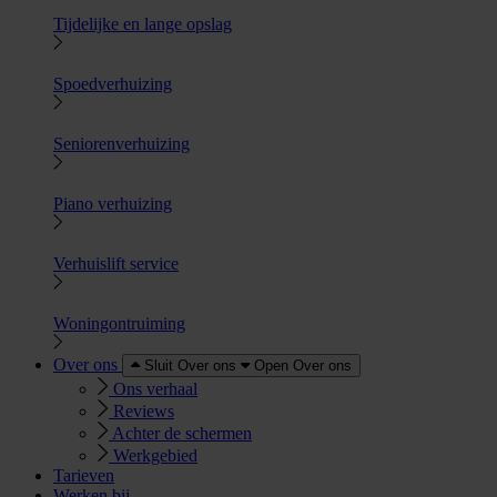
Tijdelijke en lange opslag
Spoedverhuizing
Seniorenverhuizing
Piano verhuizing
Verhuislift service
Woningontruiming
Over ons
Sluit Over ons
Open Over ons
Ons verhaal
Reviews
Achter de schermen
Werkgebied
Tarieven
Werken bij