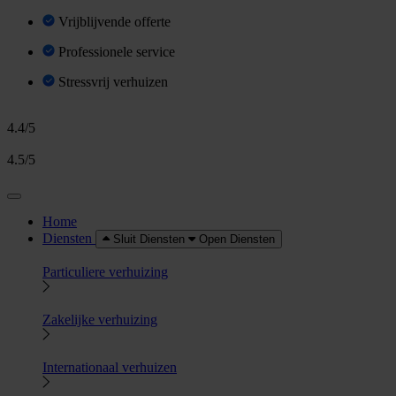
Vrijblijvende offerte
Professionele service
Stressvrij verhuizen
4.4/5
4.5/5
Home
Diensten
Sluit Diensten
Open Diensten
Particuliere verhuizing
Zakelijke verhuizing
Internationaal verhuizen