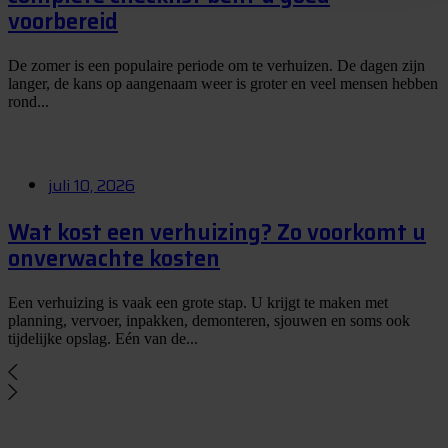
voorbereid
De zomer is een populaire periode om te verhuizen. De dagen zijn
langer, de kans op aangenaam weer is groter en veel mensen hebben
rond...
juli 10, 2026
Wat kost een verhuizing? Zo voorkomt u
onverwachte kosten
Een verhuizing is vaak een grote stap. U krijgt te maken met
planning, vervoer, inpakken, demonteren, sjouwen en soms ook
tijdelijke opslag. Eén van de...