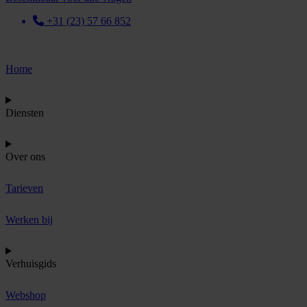
+31 (23) 57 66 852
Home
Diensten
Over ons
Tarieven
Werken bij
Verhuisgids
Webshop