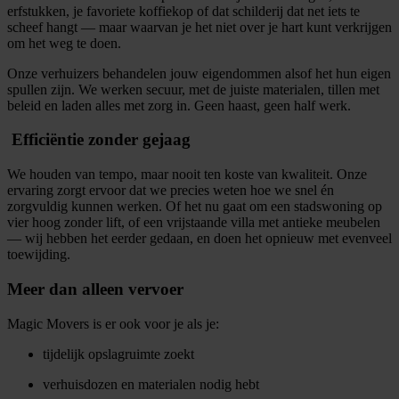
erfstukken, je favoriete koffiekop of dat schilderij dat net iets te
scheef hangt — maar waarvan je het niet over je hart kunt verkrijgen
om het weg te doen.
Onze verhuizers behandelen jouw eigendommen alsof het hun eigen
spullen zijn. We werken secuur, met de juiste materialen, tillen met
beleid en laden alles met zorg in. Geen haast, geen half werk.
️ Efficiëntie zonder gejaag
We houden van tempo, maar nooit ten koste van kwaliteit. Onze
ervaring zorgt ervoor dat we precies weten hoe we snel én
zorgvuldig kunnen werken. Of het nu gaat om een stadswoning op
vier hoog zonder lift, of een vrijstaande villa met antieke meubelen
— wij hebben het eerder gedaan, en doen het opnieuw met evenveel
toewijding.
Meer dan alleen vervoer
Magic Movers is er ook voor je als je:
tijdelijk opslagruimte zoekt
verhuisdozen en materialen nodig hebt