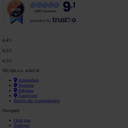
9
,1
1307 reviews
provided by
4.4/5
4.5/5
4.5/5
Wij zijn o.a. actief in
Amsterdam
Haarlem
Alkmaar
Zandvoort
Bekijk alle werkgebieden
Navigatie
Over ons
Tarieven