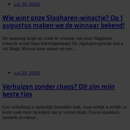
juli 30, 2026
Wie wint onze Slagharen-winactie? Op 1
augustus maken we de winnaar bekend!
De spanning loopt op, want de winnaar van onze Slagharen-
winactie wordt bijna bekendgemaakt! De afgelopen periode kon u
via Magic Movers kans maken op een...
juli 29, 2026
Verhuizen zonder chaos? Dit zijn mijn
beste tips
Een verhuizing is natuurlijk hartstikke leuk, maar eerlijk is eerlijk: er
komt vaak meer bij kijken dan je vooraf denkt. Dozen inpakken,
meubels uit elkaar...