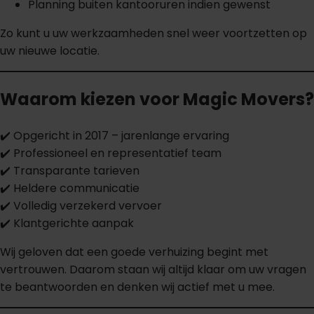
Planning buiten kantooruren indien gewenst
Zo kunt u uw werkzaamheden snel weer voortzetten op
uw nieuwe locatie.
Waarom kiezen voor Magic Movers?
✔️ Opgericht in 2017 – jarenlange ervaring
✔️ Professioneel en representatief team
✔️ Transparante tarieven
✔️ Heldere communicatie
✔️ Volledig verzekerd vervoer
✔️ Klantgerichte aanpak
Wij geloven dat een goede verhuizing begint met
vertrouwen. Daarom staan wij altijd klaar om uw vragen
te beantwoorden en denken wij actief met u mee.