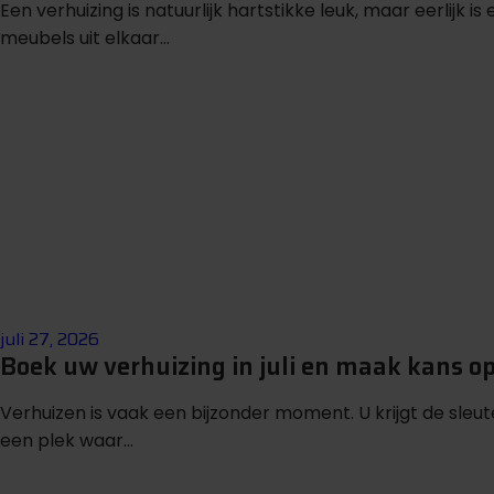
Een verhuizing is natuurlijk hartstikke leuk, maar eerlijk i
meubels uit elkaar...
juli 27, 2026
Boek uw verhuizing in juli en maak kans o
Verhuizen is vaak een bijzonder moment. U krijgt de sleu
een plek waar...