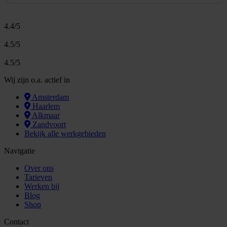
4.4/5
4.5/5
4.5/5
Wij zijn o.a. actief in
Amsterdam
Haarlem
Alkmaar
Zandvoort
Bekijk alle werkgebieden
Navigatie
Over ons
Tarieven
Werken bij
Blog
Shop
Contact