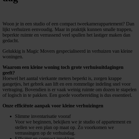
Woon je in een studio of een compact tweekamerappartement? Dan
lijkt verhuizen eenvoudig. Maar in praktijk kunnen smalle trappen,
beperkte ruimte en verrassend veel spullen het lastiger maken dan
gedacht.
Gelukkig is Magic Movers gespecialiseerd in verhuizen van kleine
woningen.
️Waarom een kleine woning toch grote verhuisuitdagingen
geeft?
Hoewel het aantal vierkante meters beperkt is, zorgen krappe
gangetjes, het gebrek aan lift en een rommelige indeling snel voor
vertraging. Bovendien is er vaak weinig ruimte om dozen te stapelen
of logisch in te pakken. Een goede voorbereiding is dus essentieel.
Onze efficiënte aanpak voor kleine verhuizingen
Slimme inventarisatie vooraf
Voor we beginnen, bekijken we je studio of appartement en
stellen we een plan op maat op. Zo voorkomen we
verrassingen op de verhuisdag.
Efficiënt en compact inpakken