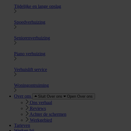
Tijdelijke en lange opslag
Spoedverhuizing
Seniorenverhuizing
Piano verhuizing
Verhuislift service
Woningontruiming
Over ons
Sluit Over ons
Open Over ons
Ons verhaal
Reviews
Achter de schermen
Werkgebied
Tarieven
Werken bij