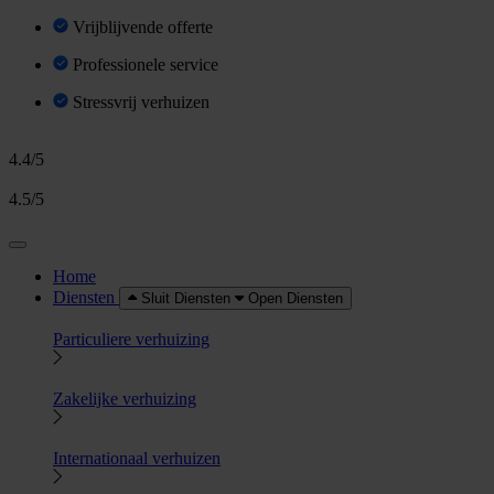
Vrijblijvende offerte
Professionele service
Stressvrij verhuizen
4.4/5
4.5/5
Home
Diensten
Sluit Diensten
Open Diensten
Particuliere verhuizing
Zakelijke verhuizing
Internationaal verhuizen