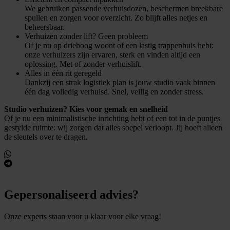
We gebruiken passende verhuisdozen, beschermen breekbare
spullen en zorgen voor overzicht. Zo blijft alles netjes en
beheersbaar.
Verhuizen zonder lift? Geen probleem
Of je nu op driehoog woont of een lastig trappenhuis hebt:
onze verhuizers zijn ervaren, sterk en vinden altijd een
oplossing. Met of zonder verhuislift.
Alles in één rit geregeld
Dankzij een strak logistiek plan is jouw studio vaak binnen
één dag volledig verhuisd. Snel, veilig en zonder stress.
Studio verhuizen? Kies voor gemak en snelheid
Of je nu een minimalistische inrichting hebt of een tot in de puntjes
gestylde ruimte: wij zorgen dat alles soepel verloopt. Jij hoeft alleen
de sleutels over te dragen.
Gepersonaliseerd advies?
Onze experts staan voor u klaar voor elke vraag!