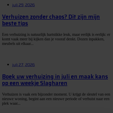
juli 29, 2026
Verhuizen zonder chaos? Dit zijn mijn
beste tips
Een verhuizing is natuurlijk hartstikke leuk, maar eerlijk is eerlijk: er
komt vaak meer bij kijken dan je vooraf denkt. Dozen inpakken,
meubels uit elkaar...
juli 27, 2026
Boek uw verhuizing in juli en maak kans
op een weekje Slagharen
Verhuizen is vaak een bijzonder moment. U krijgt de sleutel van een
nieuwe woning, begint aan een nieuwe periode of verhuist naar een
plek waar...