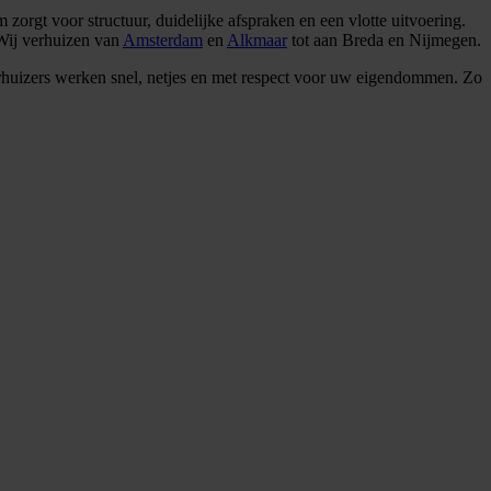
orgt voor structuur, duidelijke afspraken en een vlotte uitvoering.
 Wij verhuizen van
Amsterdam
en
Alkmaar
tot aan Breda en Nijmegen.
rhuizers werken snel, netjes en met respect voor uw eigendommen. Zo