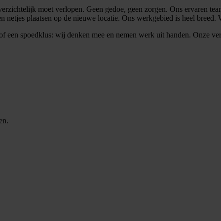
rzichtelijk moet verlopen. Geen gedoe, geen zorgen. Ons ervaren team z
en netjes plaatsen op de nieuwe locatie. Ons werkgebied is heel breed.
ng of een spoedklus: wij denken mee en nemen werk uit handen. Onze ve
en.