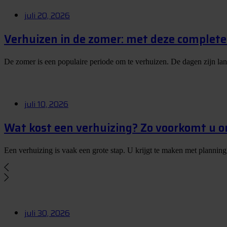
juli 20, 2026
Verhuizen in de zomer: met deze complete 
De zomer is een populaire periode om te verhuizen. De dagen zijn la
juli 10, 2026
Wat kost een verhuizing? Zo voorkomt u 
Een verhuizing is vaak een grote stap. U krijgt te maken met planning
juli 30, 2026