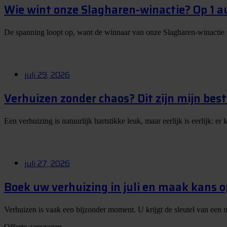
Wie wint onze Slagharen-winactie? Op 1 
De spanning loopt op, want de winnaar van onze Slagharen-winactie
juli 29, 2026
Verhuizen zonder chaos? Dit zijn mijn best
Een verhuizing is natuurlijk hartstikke leuk, maar eerlijk is eerlijk: 
juli 27, 2026
Boek uw verhuizing in juli en maak kans 
Verhuizen is vaak een bijzonder moment. U krijgt de sleutel van een 
Offerte aanvragen