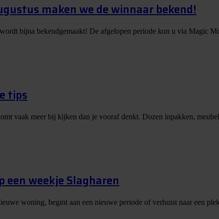
augustus maken we de winnaar bekend!
 wordt bijna bekendgemaakt! De afgelopen periode kon u via Magic Mo
e tips
er komt vaak meer bij kijken dan je vooraf denkt. Dozen inpakken, meubels
op een weekje Slagharen
nieuwe woning, begint aan een nieuwe periode of verhuist naar een plek