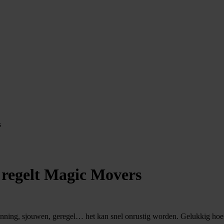
s
 regelt Magic Movers
nning, sjouwen, geregel… het kan snel onrustig worden. Gelukkig hoeft 