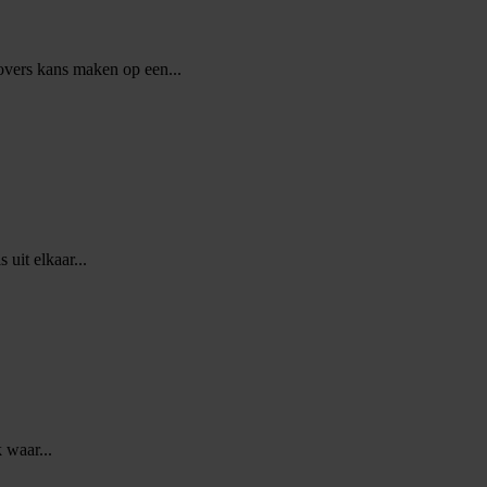
vers kans maken op een...
 uit elkaar...
 waar...