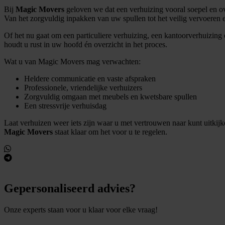
Bij
Magic Movers
geloven we dat een verhuizing vooral soepel en ove
Van het zorgvuldig inpakken van uw spullen tot het veilig vervoeren 
Of het nu gaat om een particuliere verhuizing, een kantoorverhuizi
houdt u rust in uw hoofd én overzicht in het proces.
Wat u van Magic Movers mag verwachten:
Heldere communicatie en vaste afspraken
Professionele, vriendelijke verhuizers
Zorgvuldig omgaan met meubels en kwetsbare spullen
Een stressvrije verhuisdag
Laat verhuizen weer iets zijn waar u met vertrouwen naar kunt uitkijk
Magic Movers
staat klaar om het voor u te regelen.
Gepersonaliseerd advies?
Onze experts staan voor u klaar voor elke vraag!