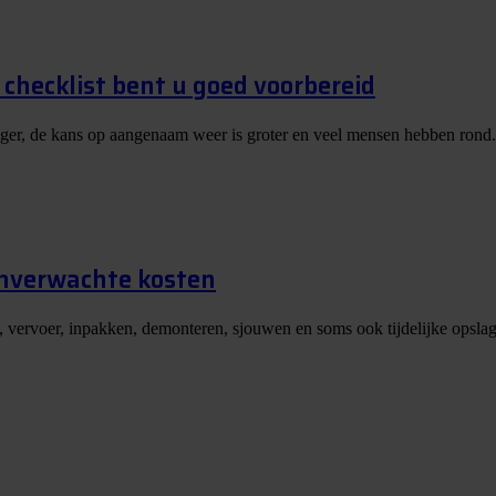
checklist bent u goed voorbereid
nger, de kans op aangenaam weer is groter en veel mensen hebben rond.
onverwachte kosten
, vervoer, inpakken, demonteren, sjouwen en soms ook tijdelijke opslag