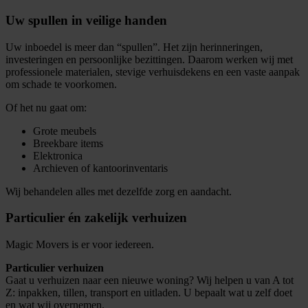
Uw spullen in veilige handen
Uw inboedel is meer dan “spullen”. Het zijn herinneringen,
investeringen en persoonlijke bezittingen. Daarom werken wij met
professionele materialen, stevige verhuisdekens en een vaste aanpak
om schade te voorkomen.
Of het nu gaat om:
Grote meubels
Breekbare items
Elektronica
Archieven of kantoorinventaris
Wij behandelen alles met dezelfde zorg en aandacht.
Particulier én zakelijk verhuizen
Magic Movers is er voor iedereen.
Particulier verhuizen
Gaat u verhuizen naar een nieuwe woning? Wij helpen u van A tot
Z: inpakken, tillen, transport en uitladen. U bepaalt wat u zelf doet
en wat wij overnemen.