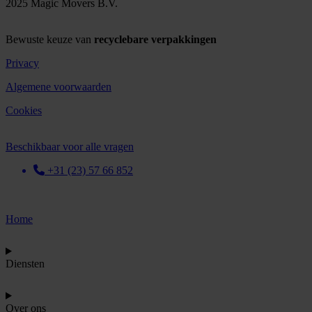
2025 Magic Movers B.V.
Bewuste keuze van
recyclebare verpakkingen
Privacy
Algemene voorwaarden
Cookies
Beschikbaar voor alle vragen
+31 (23) 57 66 852
Home
Diensten
Over ons