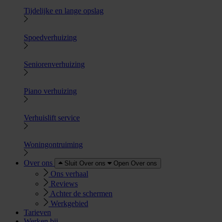
Tijdelijke en lange opslag
Spoedverhuizing
Seniorenverhuizing
Piano verhuizing
Verhuislift service
Woningontruiming
Over ons
Sluit Over ons
Open Over ons
Ons verhaal
Reviews
Achter de schermen
Werkgebied
Tarieven
Werken bij