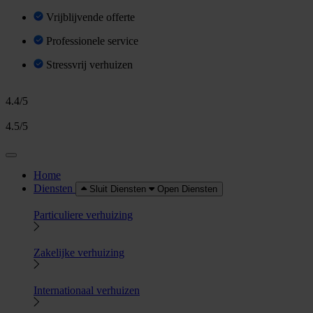
Vrijblijvende offerte
Professionele service
Stressvrij verhuizen
4.4/5
4.5/5
Home
Diensten
Sluit Diensten
Open Diensten
Particuliere verhuizing
Zakelijke verhuizing
Internationaal verhuizen