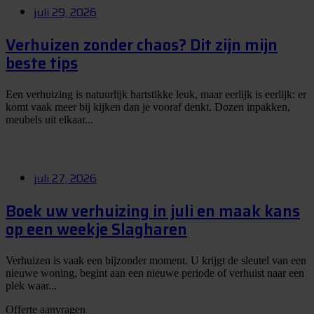
juli 29, 2026
Verhuizen zonder chaos? Dit zijn mijn
beste tips
Een verhuizing is natuurlijk hartstikke leuk, maar eerlijk is eerlijk: er
komt vaak meer bij kijken dan je vooraf denkt. Dozen inpakken,
meubels uit elkaar...
juli 27, 2026
Boek uw verhuizing in juli en maak kans
op een weekje Slagharen
Verhuizen is vaak een bijzonder moment. U krijgt de sleutel van een
nieuwe woning, begint aan een nieuwe periode of verhuist naar een
plek waar...
Offerte aanvragen