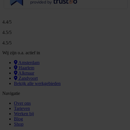
provided by
4.4/5
4.5/5
4.5/5
Wij zijn o.a. actief in
Amsterdam
Haarlem
Alkmaar
Zandvoort
Bekijk alle werkgebieden
Navigatie
Over ons
Tarieven
Werken bij
Blog
Shop