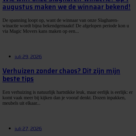
augustus maken we de winnaar bekend!
De spanning loopt op, want de winnaar van onze Slagharen-
winactie wordt bijna bekendgemaakt! De afgelopen periode kon u
via Magic Movers kans maken op een...
juli 29, 2026
Verhuizen zonder chaos? Dit zijn mijn
beste tips
Een verhuizing is natuurlijk hartstikke leuk, maar eerlijk is eerlijk: er
komt vaak meer bij kijken dan je vooraf denkt. Dozen inpakken,
meubels uit elkaar...
juli 27, 2026