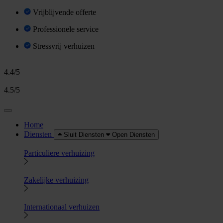
Vrijblijvende offerte
Professionele service
Stressvrij verhuizen
4.4/5
4.5/5
Home
Diensten
Sluit Diensten
Open Diensten
Particuliere verhuizing
Zakelijke verhuizing
Internationaal verhuizen