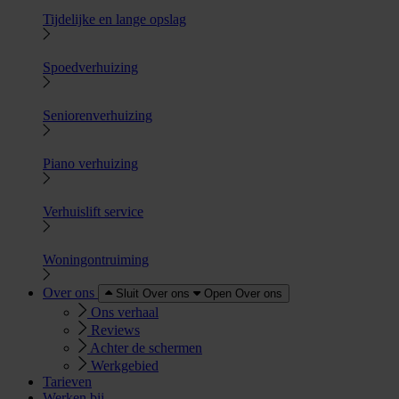
Tijdelijke en lange opslag
Spoedverhuizing
Seniorenverhuizing
Piano verhuizing
Verhuislift service
Woningontruiming
Over ons
Sluit Over ons
Open Over ons
Ons verhaal
Reviews
Achter de schermen
Werkgebied
Tarieven
Werken bij