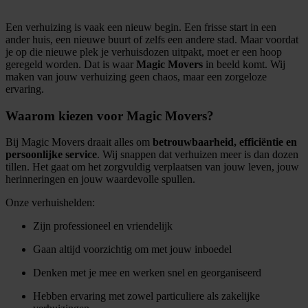
Een verhuizing is vaak een nieuw begin. Een frisse start in een
ander huis, een nieuwe buurt of zelfs een andere stad. Maar voordat
je op die nieuwe plek je verhuisdozen uitpakt, moet er een hoop
geregeld worden. Dat is waar
Magic Movers
in beeld komt. Wij
maken van jouw verhuizing geen chaos, maar een zorgeloze
ervaring.
Waarom kiezen voor Magic Movers?
Bij Magic Movers draait alles om
betrouwbaarheid, efficiëntie en
persoonlijke service
. Wij snappen dat verhuizen meer is dan dozen
tillen. Het gaat om het zorgvuldig verplaatsen van jouw leven, jouw
herinneringen en jouw waardevolle spullen.
Onze verhuishelden:
Zijn professioneel en vriendelijk
Gaan altijd voorzichtig om met jouw inboedel
Denken met je mee en werken snel en georganiseerd
Hebben ervaring met zowel particuliere als zakelijke