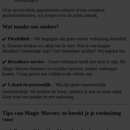
verhuizingen
Of je nu een klein appartement verhuist of een compleet
gezinshuishouden, wij zorgen voor de juiste aanpak.
Wat maakt ons anders?
✔️
Flexibiliteit
– We begrijpen dat geen enkele verhuizing hetzelfde
is. Daarom denken we altijd met je mee. Heb je een krappe
deadline? Onhandige trap? Veel breekbare spullen? Wij regelen het.
✔️
Betaalbare service
– Goed verhuizen hoeft niet duur te zijn. Bij
Magic Movers hanteren we eerlijke tarieven, zonder verborgen
kosten. Vraag gerust een vrijblijvende offerte aan.
✔️
Lokaal én persoonlijk
– Wij zijn geen onpersoonlijk
verhuisbedrijf. We kennen de buurt, spreken je taal en staan altijd
klaar voor een praatje én een oplossing.
Tips van Magic Movers: zo bereid je je verhuizing
voor