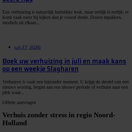
Een verhuizing is natuurlijk hartstikke leuk, maar eerlijk is eerlijk: er
komt vaak meer bij kijken dan je vooraf denkt. Dozen inpakken,
meubels uit elkaar...
juli 27, 2026
Boek uw verhuizing in juli en maak kans
op een weekje Slagharen
Verhuizen is vaak een bijzonder moment. U krijgt de sleutel van een
nieuwe woning, begint aan een nieuwe periode of verhuist naar een
plek waar...
Offerte aanvragen
Verhuis zonder stress in regio Noord-
Holland