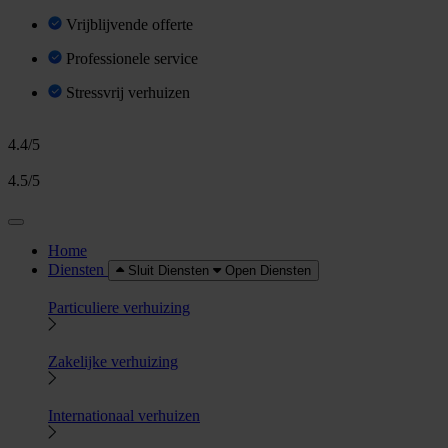
Vrijblijvende offerte
Professionele service
Stressvrij verhuizen
4.4/5
4.5/5
Home
Diensten
Sluit Diensten
Open Diensten
Particuliere verhuizing
Zakelijke verhuizing
Internationaal verhuizen