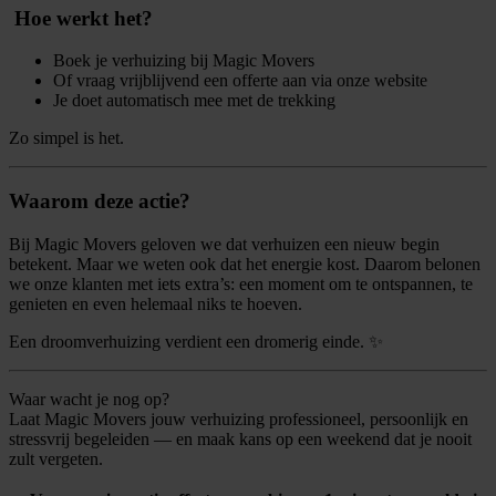
️ Hoe werkt het?
Boek je verhuizing bij Magic Movers
Of vraag vrijblijvend een offerte aan via onze website
Je doet automatisch mee met de trekking
Zo simpel is het.
Waarom deze actie?
Bij Magic Movers geloven we dat verhuizen een nieuw begin
betekent. Maar we weten ook dat het energie kost. Daarom belonen
we onze klanten met iets extra’s: een moment om te ontspannen, te
genieten en even helemaal niks te hoeven.
Een droomverhuizing verdient een dromerig einde. ✨
Waar wacht je nog op?
Laat Magic Movers jouw verhuizing professioneel, persoonlijk en
stressvrij begeleiden — en maak kans op een weekend dat je nooit
zult vergeten.