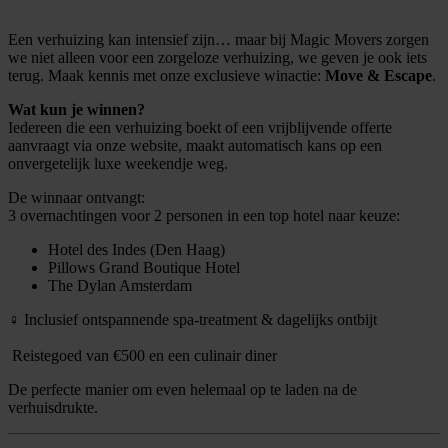
Een verhuizing kan intensief zijn… maar bij Magic Movers zorgen
we niet alleen voor een zorgeloze verhuizing, we geven je ook iets
terug. Maak kennis met onze exclusieve winactie:
Move & Escape
.
Wat kun je winnen?
Iedereen die een verhuizing boekt of een vrijblijvende offerte
aanvraagt via onze website, maakt automatisch kans op een
onvergetelijk luxe weekendje weg.
De winnaar ontvangt:
3 overnachtingen voor 2 personen in een top hotel naar keuze:
Hotel des Indes (Den Haag)
Pillows Grand Boutique Hotel
The Dylan Amsterdam
‍♀️ Inclusief ontspannende spa-treatment & dagelijks ontbijt
️ Reistegoed van €500 en een culinair diner
De perfecte manier om even helemaal op te laden na de
verhuisdrukte.