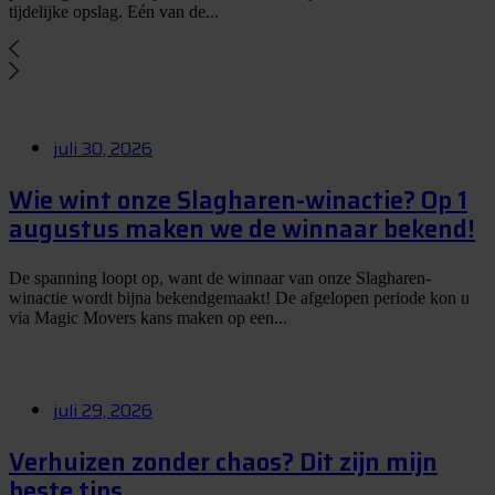
tijdelijke opslag. Eén van de...
juli 30, 2026
Wie wint onze Slagharen-winactie? Op 1
augustus maken we de winnaar bekend!
De spanning loopt op, want de winnaar van onze Slagharen-
winactie wordt bijna bekendgemaakt! De afgelopen periode kon u
via Magic Movers kans maken op een...
juli 29, 2026
Verhuizen zonder chaos? Dit zijn mijn
beste tips