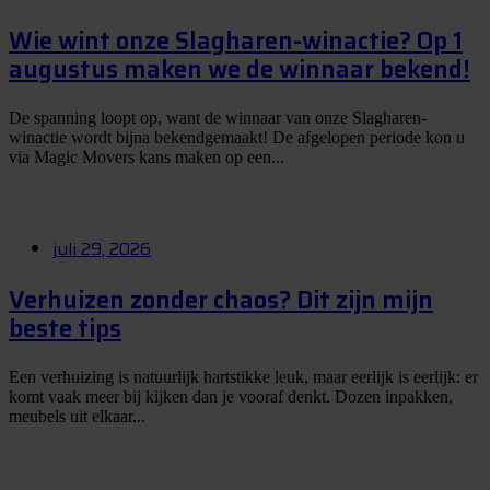
Wie wint onze Slagharen-winactie? Op 1
augustus maken we de winnaar bekend!
De spanning loopt op, want de winnaar van onze Slagharen-
winactie wordt bijna bekendgemaakt! De afgelopen periode kon u
via Magic Movers kans maken op een...
juli 29, 2026
Verhuizen zonder chaos? Dit zijn mijn
beste tips
Een verhuizing is natuurlijk hartstikke leuk, maar eerlijk is eerlijk: er
komt vaak meer bij kijken dan je vooraf denkt. Dozen inpakken,
meubels uit elkaar...