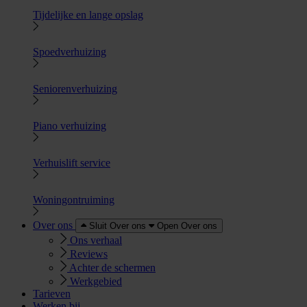
Tijdelijke en lange opslag
Spoedverhuizing
Seniorenverhuizing
Piano verhuizing
Verhuislift service
Woningontruiming
Over ons
Sluit Over ons
Open Over ons
Ons verhaal
Reviews
Achter de schermen
Werkgebied
Tarieven
Werken bij