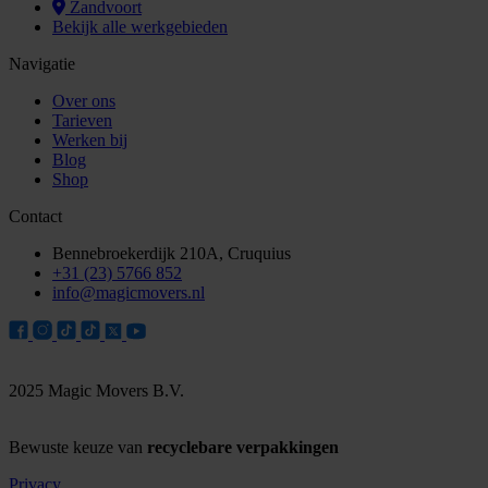
Zandvoort
Bekijk alle werkgebieden
Navigatie
Over ons
Tarieven
Werken bij
Blog
Shop
Contact
Bennebroekerdijk 210A, Cruquius
+31 (23) 5766 852
info@magicmovers.nl
2025 Magic Movers B.V.
Bewuste keuze van
recyclebare verpakkingen
Privacy